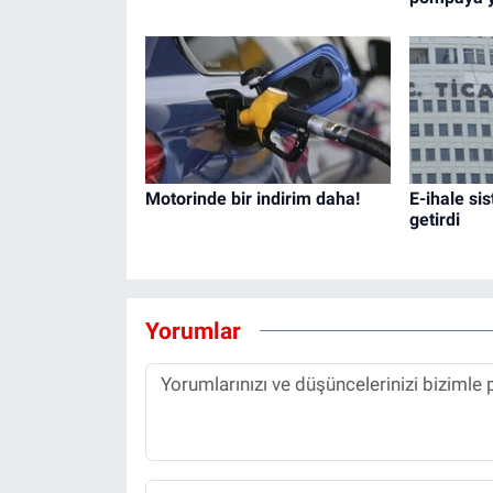
Motorinde bir indirim daha!
E-ihale sis
getirdi
Yorumlar