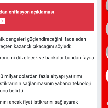
dan enflasyon açıklaması
 dengeleri güçlendireceğini ifade eden
eçten kazançlı çıkacağını söyledi:
konomi düzelecek ve bankalar bundan fayda
 milyar dolardan fazla altyapı yatırımı
 istikrarının sağlanmasının yabancı teknoloji
unu belirtti:
mını ancak fiyat istikrarını sağlayarak