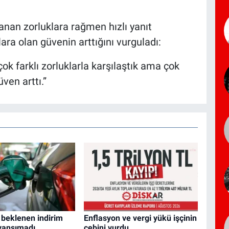
anan zorluklara rağmen hızlı yanıt
ara olan güvenin arttığını vurguladı:
ok farklı zorluklarla karşılaştık ama çok
ven arttı.”
 beklenen indirim
Enflasyon ve vergi yükü işçinin
yansımadı
cebini vurdu