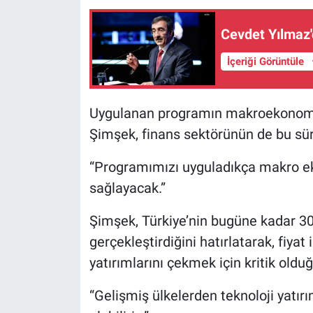
Cevdet Yılmaz'
İçeriği Görüntüle
Uygulanan programın makroekonomik
Şimşek, finans sektörünün de bu sür
“Programımızı uyguladıkça makro e
sağlayacak.”
Şimşek, Türkiye’nin bugüne kadar 300
gerçekleştirdiğini hatırlatarak, fiyat
yatırımlarını çekmek için kritik olduğ
“Gelişmiş ülkelerden teknoloji yatırı