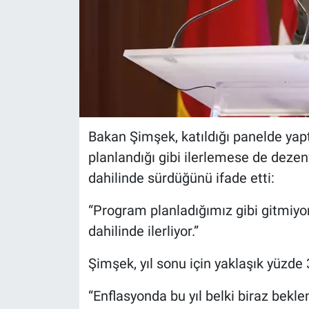
Bakan Şimşek, katıldığı panelde y
planlandığı gibi ilerlemese de dezen
dahilinde sürdüğünü ifade etti:
“Program planladığımız gibi gitmiyor
dahilinde ilerliyor.”
Şimşek, yıl sonu için yaklaşık yüzde 3
“Enflasyonda bu yıl belki biraz bekl