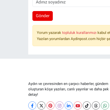
Gönder
Yorum yazarak
topluluk kurallarımızı
kabul e
Yazılan yorumlardan Aydinpost.com hiçbir ş
Aydın ve çevresinden en çarpıcı haberler, gündem
oluşturan köşe yazıları, canlı yayınlar ve daha pek
detay!