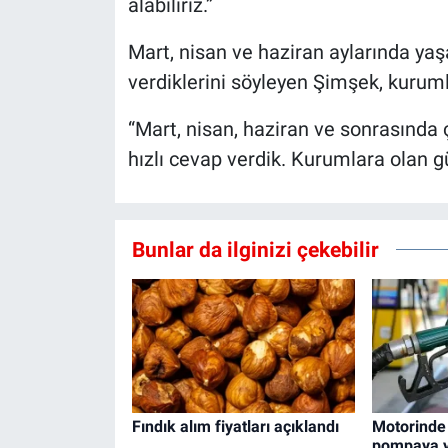
alabiliriz.”
Mart, nisan ve haziran aylarında yaş
verdiklerini söyleyen Şimşek, kuruml
“Mart, nisan, haziran ve sonrasında ç
hızlı cevap verdik. Kurumlara olan gü
Bunlar da ilginizi çekebilir
Fındık alım fiyatları açıklandı
Motorinde
pompaya 