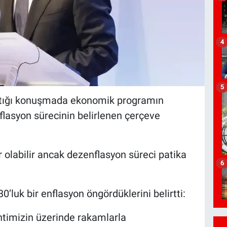
4
5
aptığı konuşmada ekonomik programın
flasyon sürecinin belirlenen çerçeve
 olabilir ancak dezenflasyon süreci patika
6
0’luk bir enflasyon öngördüklerini belirtti:
entimizin üzerinde rakamlarla