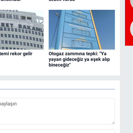
temi rekor gelir
Otogaz zammına tepki: "Ya
yayan gideceğiz ya eşek alıp
bineceğiz"