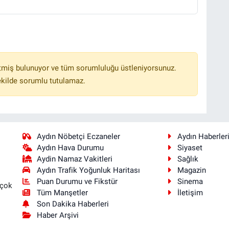
tmiş bulunuyor ve tüm sorumluluğu üstleniyorsunuz.
ekilde sorumlu tutulamaz.
Aydın Nöbetçi Eczaneler
Aydın Haberler
Aydın Hava Durumu
Siyaset
Aydin Namaz Vakitleri
Sağlık
Aydın Trafik Yoğunluk Haritası
Magazin
Puan Durumu ve Fikstür
Sinema
 çok
Tüm Manşetler
İletişim
Son Dakika Haberleri
Haber Arşivi