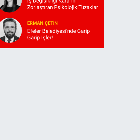
İş Değişikliği Kararını
Zorlaştıran Psikolojik Tuzaklar
ERMAN ÇETIN
Efeler Belediyesi'nde Garip
Garip İşler!