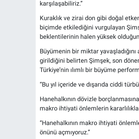
karşılaşabiliriz.”
Kuraklık ve zirai don gibi doğal etke
biçimde etkilediğini vurgulayan Şim
beklentilerinin halen yüksek olduğun
Büyümenin bir miktar yavaşladığını 
girildiğini belirten Şimşek, son dö
Türkiye’nin ılımlı bir büyüme perform
“Bu yıl içeride ve dışarıda ciddi tür
Hanehalkının dövizle borçlanmasına
makro ihtiyati önlemlerin kararlılı
“Hanehalkının makro ihtiyati önleml
önünü açmıyoruz.”