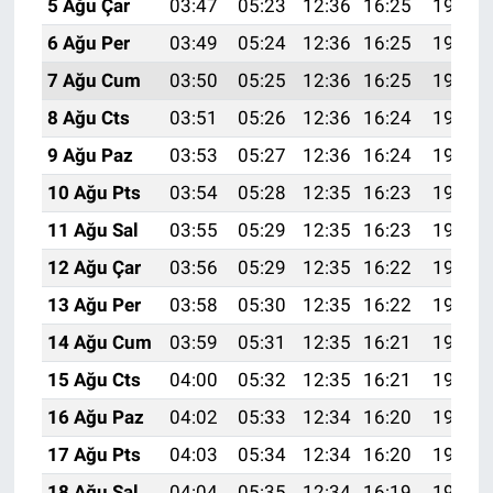
5 Ağu Çar
03:47
05:23
12:36
16:25
19:39
6 Ağu Per
03:49
05:24
12:36
16:25
19:38
7 Ağu Cum
03:50
05:25
12:36
16:25
19:37
8 Ağu Cts
03:51
05:26
12:36
16:24
19:35
9 Ağu Paz
03:53
05:27
12:36
16:24
19:34
10 Ağu Pts
03:54
05:28
12:35
16:23
19:33
11 Ağu Sal
03:55
05:29
12:35
16:23
19:32
12 Ağu Çar
03:56
05:29
12:35
16:22
19:31
13 Ağu Per
03:58
05:30
12:35
16:22
19:30
14 Ağu Cum
03:59
05:31
12:35
16:21
19:28
15 Ağu Cts
04:00
05:32
12:35
16:21
19:27
16 Ağu Paz
04:02
05:33
12:34
16:20
19:26
17 Ağu Pts
04:03
05:34
12:34
16:20
19:24
18 Ağu Sal
04:04
05:35
12:34
16:19
19:23