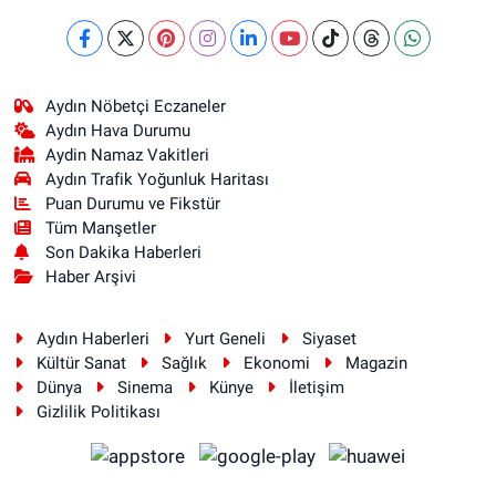
Aydın Nöbetçi Eczaneler
Aydın Hava Durumu
Aydin Namaz Vakitleri
Aydın Trafik Yoğunluk Haritası
Puan Durumu ve Fikstür
Tüm Manşetler
Son Dakika Haberleri
Haber Arşivi
Aydın Haberleri
Yurt Geneli
Siyaset
Kültür Sanat
Sağlık
Ekonomi
Magazin
Dünya
Sinema
Künye
İletişim
Gizlilik Politikası