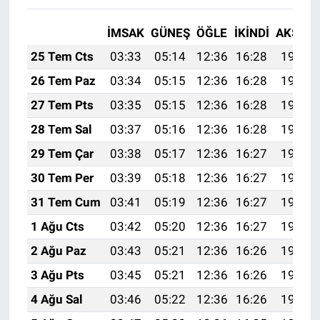
İMSAK
GÜNEŞ
ÖĞLE
İKINDI
AKŞAM
25 Tem Cts
03:33
05:14
12:36
16:28
19:49
26 Tem Paz
03:34
05:15
12:36
16:28
19:48
27 Tem Pts
03:35
05:15
12:36
16:28
19:48
28 Tem Sal
03:37
05:16
12:36
16:28
19:47
29 Tem Çar
03:38
05:17
12:36
16:27
19:46
30 Tem Per
03:39
05:18
12:36
16:27
19:45
31 Tem Cum
03:41
05:19
12:36
16:27
19:44
1 Ağu Cts
03:42
05:20
12:36
16:27
19:43
2 Ağu Paz
03:43
05:21
12:36
16:26
19:42
3 Ağu Pts
03:45
05:21
12:36
16:26
19:41
4 Ağu Sal
03:46
05:22
12:36
16:26
19:40