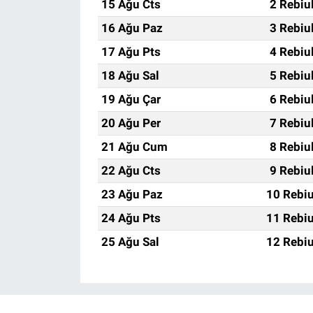
15 Ağu Cts
2 Rebiu
16 Ağu Paz
3 Rebiu
17 Ağu Pts
4 Rebiu
18 Ağu Sal
5 Rebiu
19 Ağu Çar
6 Rebiu
20 Ağu Per
7 Rebiu
21 Ağu Cum
8 Rebiu
22 Ağu Cts
9 Rebiu
23 Ağu Paz
10 Rebiu
24 Ağu Pts
11 Rebiu
25 Ağu Sal
12 Rebiu