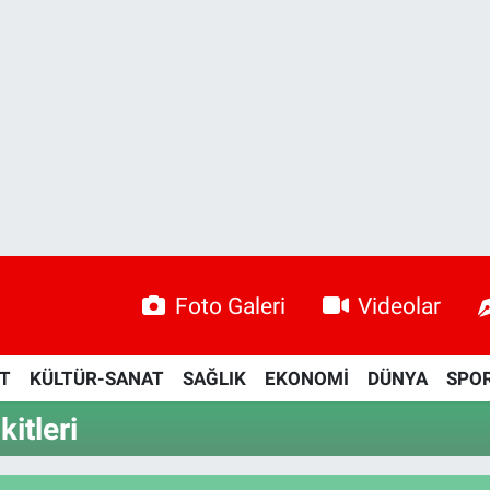
Foto Galeri
Videolar
ET
KÜLTÜR-SANAT
SAĞLIK
EKONOMİ
DÜNYA
SPO
itleri