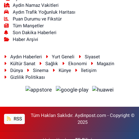
Aydin Namaz Vakitleri
Aydın Trafik Yoğunluk Haritası
Puan Durumu ve Fikstür
Tüm Manşetler
Son Dakika Haberleri
Haber Arşivi
Aydın Haberleri
Yurt Geneli
Siyaset
Kültür Sanat
Sağlık
Ekonomi
Magazin
Dünya
Sinema
Künye
İletişim
Gizlilik Politikası
Tüm Hakları Saklıdır. Aydinpost.com - Copyright ©
RSS
2025