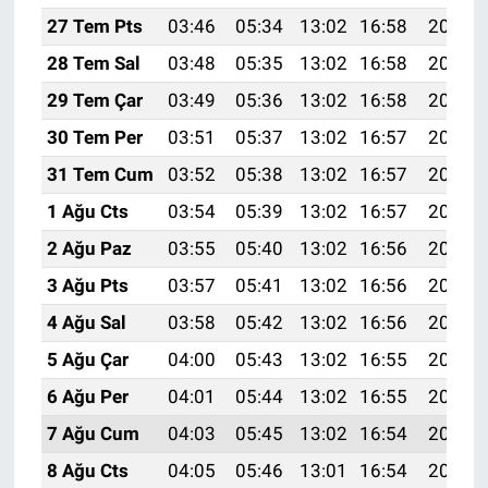
27 Tem Pts
03:46
05:34
13:02
16:58
20:20
28 Tem Sal
03:48
05:35
13:02
16:58
20:19
29 Tem Çar
03:49
05:36
13:02
16:58
20:18
30 Tem Per
03:51
05:37
13:02
16:57
20:17
31 Tem Cum
03:52
05:38
13:02
16:57
20:16
1 Ağu Cts
03:54
05:39
13:02
16:57
20:15
2 Ağu Paz
03:55
05:40
13:02
16:56
20:14
3 Ağu Pts
03:57
05:41
13:02
16:56
20:13
4 Ağu Sal
03:58
05:42
13:02
16:56
20:12
5 Ağu Çar
04:00
05:43
13:02
16:55
20:11
6 Ağu Per
04:01
05:44
13:02
16:55
20:10
7 Ağu Cum
04:03
05:45
13:02
16:54
20:08
8 Ağu Cts
04:05
05:46
13:01
16:54
20:07