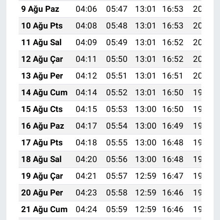
9 Ağu Paz
04:06
05:47
13:01
16:53
20:06
10 Ağu Pts
04:08
05:48
13:01
16:53
20:05
11 Ağu Sal
04:09
05:49
13:01
16:52
20:03
12 Ağu Çar
04:11
05:50
13:01
16:52
20:02
13 Ağu Per
04:12
05:51
13:01
16:51
20:01
14 Ağu Cum
04:14
05:52
13:01
16:50
19:59
15 Ağu Cts
04:15
05:53
13:00
16:50
19:58
16 Ağu Paz
04:17
05:54
13:00
16:49
19:56
17 Ağu Pts
04:18
05:55
13:00
16:48
19:55
18 Ağu Sal
04:20
05:56
13:00
16:48
19:54
19 Ağu Çar
04:21
05:57
12:59
16:47
19:52
20 Ağu Per
04:23
05:58
12:59
16:46
19:51
21 Ağu Cum
04:24
05:59
12:59
16:46
19:49