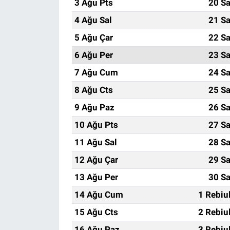
3 Ağu Pts
20 Sa
4 Ağu Sal
21 Sa
5 Ağu Çar
22 Sa
6 Ağu Per
23 Sa
7 Ağu Cum
24 Sa
8 Ağu Cts
25 Sa
9 Ağu Paz
26 Sa
10 Ağu Pts
27 Sa
11 Ağu Sal
28 Sa
12 Ağu Çar
29 Sa
13 Ağu Per
30 Sa
14 Ağu Cum
1 Rebiu
15 Ağu Cts
2 Rebiu
16 Ağu Paz
3 Rebiu