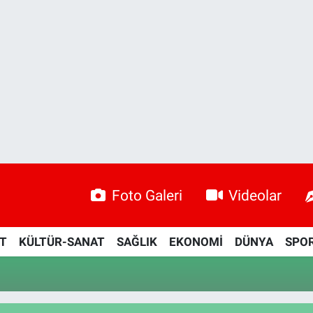
Foto Galeri
Videolar
ET
KÜLTÜR-SANAT
SAĞLIK
EKONOMİ
DÜNYA
SPO