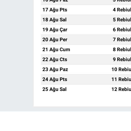
17 Ağu Pts
4 Rebiu
18 Ağu Sal
5 Rebiu
19 Ağu Çar
6 Rebiu
20 Ağu Per
7 Rebiu
21 Ağu Cum
8 Rebiu
22 Ağu Cts
9 Rebiu
23 Ağu Paz
10 Rebiu
24 Ağu Pts
11 Rebiu
25 Ağu Sal
12 Rebiu