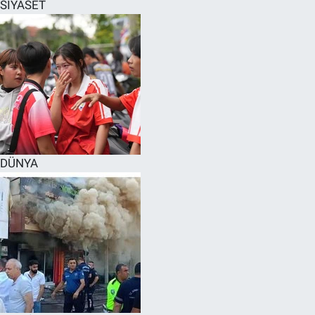
SİYASET
DÜNYA