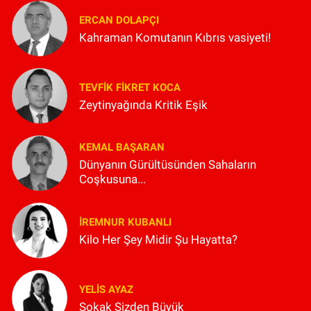
ERCAN DOLAPÇI
Kahraman Komutanın Kıbrıs vasiyeti!
TEVFIK FIKRET KOCA
Zeytinyağında Kritik Eşik
KEMAL BAŞARAN
Dünyanın Gürültüsünden Sahaların
Coşkusuna...
İREMNUR KUBANLI
Kilo Her Şey Midir Şu Hayatta?
YELIS AYAZ
Sokak Sizden Büyük