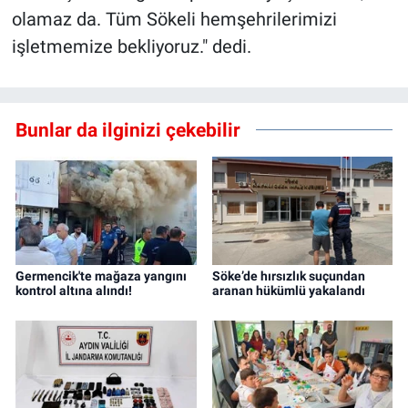
olamaz da. Tüm Sökeli hemşehrilerimizi
işletmemize bekliyoruz." dedi.
Bunlar da ilginizi çekebilir
Germencik'te mağaza yangını
Söke’de hırsızlık suçundan
kontrol altına alındı!
aranan hükümlü yakalandı