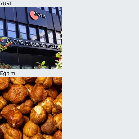
YURT
Eğitim