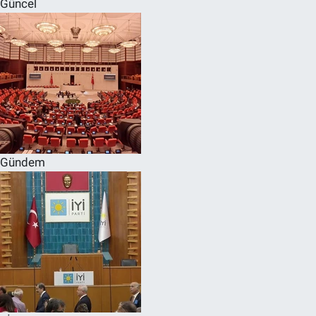
Güncel
SPOR
RESMİ İLANLAR
Gündem