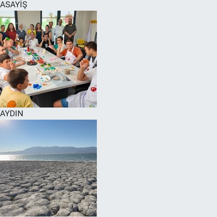
ASAYİŞ
AYDIN