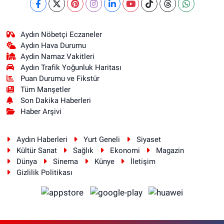
Aydın Nöbetçi Eczaneler
Aydın Hava Durumu
Aydin Namaz Vakitleri
Aydın Trafik Yoğunluk Haritası
Puan Durumu ve Fikstür
Tüm Manşetler
Son Dakika Haberleri
Haber Arşivi
Aydın Haberleri
Yurt Geneli
Siyaset
Kültür Sanat
Sağlık
Ekonomi
Magazin
Dünya
Sinema
Künye
İletişim
Gizlilik Politikası