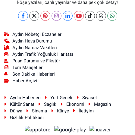
köşe yazıları, canlı yayınlar ve daha pek çok detay!
Aydın Nöbetçi Eczaneler
Aydın Hava Durumu
Aydin Namaz Vakitleri
Aydın Trafik Yoğunluk Haritası
Puan Durumu ve Fikstür
Tüm Manşetler
Son Dakika Haberleri
Haber Arşivi
Aydın Haberleri
Yurt Geneli
Siyaset
Kültür Sanat
Sağlık
Ekonomi
Magazin
Dünya
Sinema
Künye
İletişim
Gizlilik Politikası