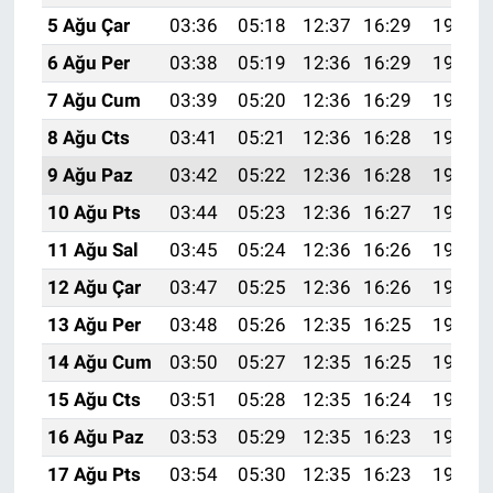
5 Ağu Çar
03:36
05:18
12:37
16:29
19:45
6 Ağu Per
03:38
05:19
12:36
16:29
19:44
7 Ağu Cum
03:39
05:20
12:36
16:29
19:42
8 Ağu Cts
03:41
05:21
12:36
16:28
19:41
9 Ağu Paz
03:42
05:22
12:36
16:28
19:40
10 Ağu Pts
03:44
05:23
12:36
16:27
19:39
11 Ağu Sal
03:45
05:24
12:36
16:26
19:37
12 Ağu Çar
03:47
05:25
12:36
16:26
19:36
13 Ağu Per
03:48
05:26
12:35
16:25
19:35
14 Ağu Cum
03:50
05:27
12:35
16:25
19:33
15 Ağu Cts
03:51
05:28
12:35
16:24
19:32
16 Ağu Paz
03:53
05:29
12:35
16:23
19:31
17 Ağu Pts
03:54
05:30
12:35
16:23
19:29