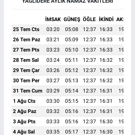
YAĞLIDERE AYLIK NAMAZ VAKITLERI
İMSAK
GÜNEŞ
ÖĞLE
İKINDI
AKŞAM
25 Tem Cts
03:20
05:08
12:37
16:33
19:56
26 Tem Paz
03:21
05:09
12:37
16:33
19:55
27 Tem Pts
03:23
05:10
12:37
16:33
19:54
28 Tem Sal
03:24
05:11
12:37
16:32
19:53
29 Tem Çar
03:26
05:12
12:37
16:32
19:52
30 Tem Per
03:27
05:13
12:37
16:32
19:51
31 Tem Cum
03:29
05:14
12:37
16:31
19:50
1 Ağu Cts
03:30
05:15
12:37
16:31
19:49
2 Ağu Paz
03:32
05:16
12:37
16:31
19:48
3 Ağu Pts
03:33
05:16
12:37
16:30
19:47
4 Ağu Sal
03:35
05:17
12:37
16:30
19:46