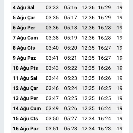
4 Ağu Sal
03:33
05:16
12:36
16:29
19:46
5 Ağu Çar
03:35
05:17
12:36
16:29
19:44
6 Ağu Per
03:36
05:18
12:36
16:28
19:43
7 Ağu Cum
03:38
05:19
12:36
16:28
19:42
8 Ağu Cts
03:40
05:20
12:35
16:27
19:41
9 Ağu Paz
03:41
05:21
12:35
16:27
19:40
10 Ağu Pts
03:43
05:22
12:35
16:26
19:38
11 Ağu Sal
03:44
05:23
12:35
16:26
19:37
12 Ağu Çar
03:46
05:24
12:35
16:25
19:36
13 Ağu Per
03:47
05:25
12:35
16:25
19:34
14 Ağu Cum
03:49
05:26
12:35
16:24
19:33
15 Ağu Cts
03:50
05:27
12:34
16:24
19:32
16 Ağu Paz
03:51
05:28
12:34
16:23
19:30