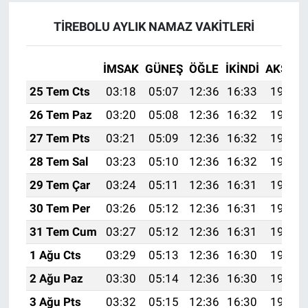
TİREBOLU AYLIK NAMAZ VAKITLERI
İMSAK
GÜNEŞ
ÖĞLE
İKINDI
AKŞAM
25 Tem Cts
03:18
05:07
12:36
16:33
19:56
26 Tem Paz
03:20
05:08
12:36
16:32
19:55
27 Tem Pts
03:21
05:09
12:36
16:32
19:54
28 Tem Sal
03:23
05:10
12:36
16:32
19:53
29 Tem Çar
03:24
05:11
12:36
16:31
19:52
30 Tem Per
03:26
05:12
12:36
16:31
19:51
31 Tem Cum
03:27
05:12
12:36
16:31
19:50
1 Ağu Cts
03:29
05:13
12:36
16:30
19:49
2 Ağu Paz
03:30
05:14
12:36
16:30
19:48
3 Ağu Pts
03:32
05:15
12:36
16:30
19:47