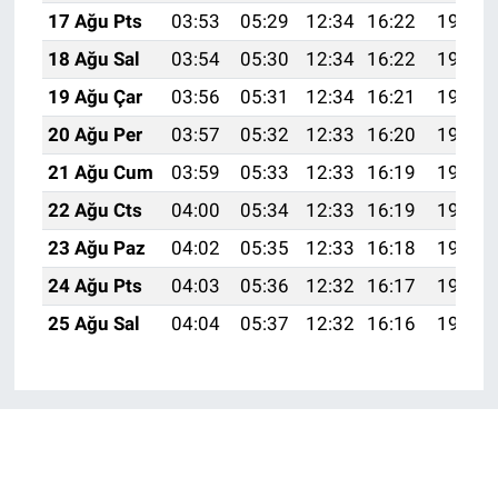
17 Ağu Pts
03:53
05:29
12:34
16:22
19:29
18 Ağu Sal
03:54
05:30
12:34
16:22
19:27
19 Ağu Çar
03:56
05:31
12:34
16:21
19:26
20 Ağu Per
03:57
05:32
12:33
16:20
19:24
21 Ağu Cum
03:59
05:33
12:33
16:19
19:23
22 Ağu Cts
04:00
05:34
12:33
16:19
19:21
23 Ağu Paz
04:02
05:35
12:33
16:18
19:20
24 Ağu Pts
04:03
05:36
12:32
16:17
19:18
25 Ağu Sal
04:04
05:37
12:32
16:16
19:17