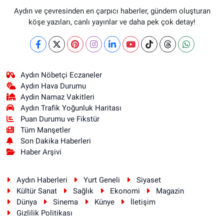
Aydın ve çevresinden en çarpıcı haberler, gündem oluşturan
köşe yazıları, canlı yayınlar ve daha pek çok detay!
Aydın Nöbetçi Eczaneler
Aydın Hava Durumu
Aydin Namaz Vakitleri
Aydın Trafik Yoğunluk Haritası
Puan Durumu ve Fikstür
Tüm Manşetler
Son Dakika Haberleri
Haber Arşivi
Aydın Haberleri
Yurt Geneli
Siyaset
Kültür Sanat
Sağlık
Ekonomi
Magazin
Dünya
Sinema
Künye
İletişim
Gizlilik Politikası