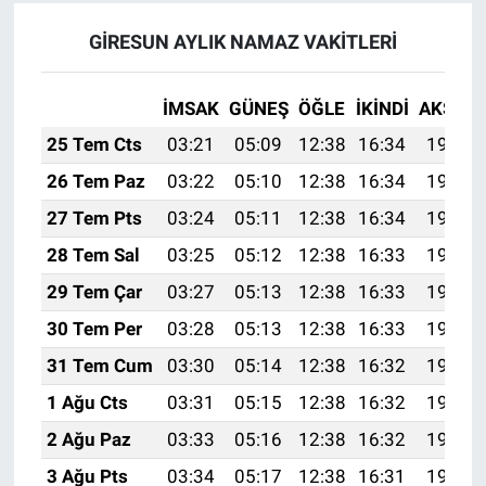
GİRESUN AYLIK NAMAZ VAKITLERI
İMSAK
GÜNEŞ
ÖĞLE
İKINDI
AKŞAM
25 Tem Cts
03:21
05:09
12:38
16:34
19:57
26 Tem Paz
03:22
05:10
12:38
16:34
19:56
27 Tem Pts
03:24
05:11
12:38
16:34
19:55
28 Tem Sal
03:25
05:12
12:38
16:33
19:55
29 Tem Çar
03:27
05:13
12:38
16:33
19:54
30 Tem Per
03:28
05:13
12:38
16:33
19:53
31 Tem Cum
03:30
05:14
12:38
16:32
19:51
1 Ağu Cts
03:31
05:15
12:38
16:32
19:50
2 Ağu Paz
03:33
05:16
12:38
16:32
19:49
3 Ağu Pts
03:34
05:17
12:38
16:31
19:48