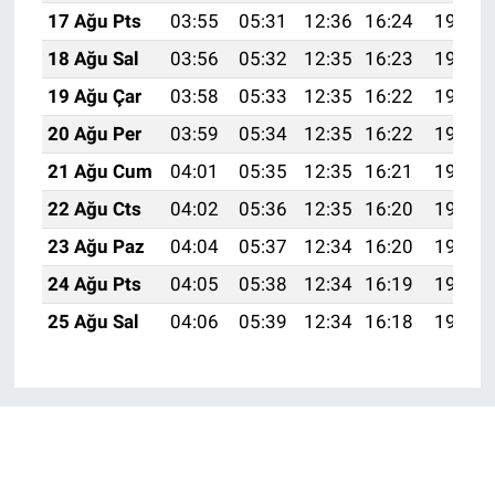
17 Ağu Pts
03:55
05:31
12:36
16:24
19:30
18 Ağu Sal
03:56
05:32
12:35
16:23
19:29
19 Ağu Çar
03:58
05:33
12:35
16:22
19:27
20 Ağu Per
03:59
05:34
12:35
16:22
19:26
21 Ağu Cum
04:01
05:35
12:35
16:21
19:24
22 Ağu Cts
04:02
05:36
12:35
16:20
19:23
23 Ağu Paz
04:04
05:37
12:34
16:20
19:21
24 Ağu Pts
04:05
05:38
12:34
16:19
19:20
25 Ağu Sal
04:06
05:39
12:34
16:18
19:18