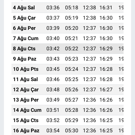
4 Ağu Sal
03:36
05:18
12:38
16:31
19:47
5 Ağu Çar
03:37
05:19
12:38
16:30
19:46
6 Ağu Per
03:39
05:20
12:37
16:30
19:45
7 Ağu Cum
03:40
05:21
12:37
16:30
19:44
8 Ağu Cts
03:42
05:22
12:37
16:29
19:42
9 Ağu Paz
03:43
05:23
12:37
16:29
19:41
10 Ağu Pts
03:45
05:24
12:37
16:28
19:40
11 Ağu Sal
03:46
05:25
12:37
16:28
19:38
12 Ağu Çar
03:48
05:26
12:37
16:27
19:37
13 Ağu Per
03:49
05:27
12:36
16:26
19:36
14 Ağu Cum
03:51
05:28
12:36
16:26
19:34
15 Ağu Cts
03:52
05:29
12:36
16:25
19:33
16 Ağu Paz
03:54
05:30
12:36
16:25
19:32