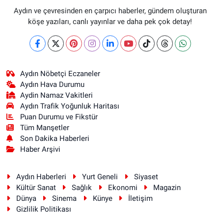
Aydın ve çevresinden en çarpıcı haberler, gündem oluşturan
köşe yazıları, canlı yayınlar ve daha pek çok detay!
Aydın Nöbetçi Eczaneler
Aydın Hava Durumu
Aydin Namaz Vakitleri
Aydın Trafik Yoğunluk Haritası
Puan Durumu ve Fikstür
Tüm Manşetler
Son Dakika Haberleri
Haber Arşivi
Aydın Haberleri
Yurt Geneli
Siyaset
Kültür Sanat
Sağlık
Ekonomi
Magazin
Dünya
Sinema
Künye
İletişim
Gizlilik Politikası