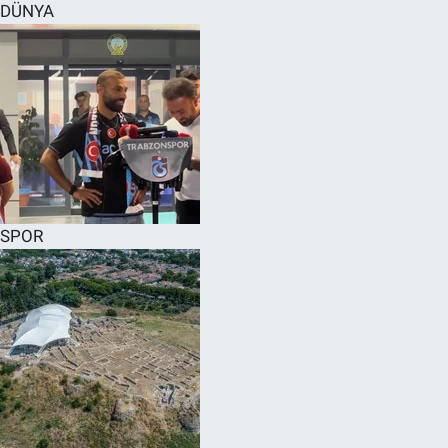
DÜNYA
SPOR