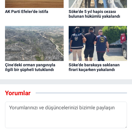
AK Parti Efeler'de istifa
Söke'de 5 yıl hapis cezası
bulunan hükümlü yakalandı
Çine'deki orman yangınıyla
Söke'de barakaya saklanan
ilgili bir şüpheli tutuklandı
firari kaçarken yakalandı
Yorumlar