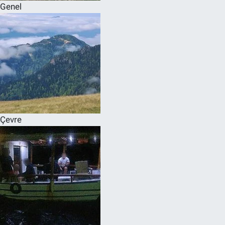
Genel
Çevre