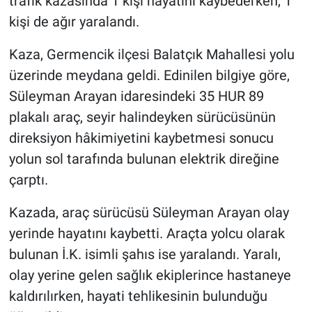
trafik kazasında 1 kişi hayatını kaybederken, 1
kişi de ağır yaralandı.
Kaza, Germencik ilçesi Balatçık Mahallesi yolu
üzerinde meydana geldi. Edinilen bilgiye göre,
Süleyman Arayan idaresindeki 35 HUR 89
plakalı araç, seyir halindeyken sürücüsünün
direksiyon hâkimiyetini kaybetmesi sonucu
yolun sol tarafında bulunan elektrik direğine
çarptı.
Kazada, araç sürücüsü Süleyman Arayan olay
yerinde hayatını kaybetti. Araçta yolcu olarak
bulunan İ.K. isimli şahıs ise yaralandı. Yaralı,
olay yerine gelen sağlık ekiplerince hastaneye
kaldırılırken, hayati tehlikesinin bulunduğu