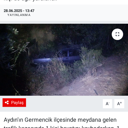
28.06.2025 - 13:47
YAYINLANMA
Paylaş
-
+
A
A
Aydın’ın Germencik ilçesinde meydana gelen