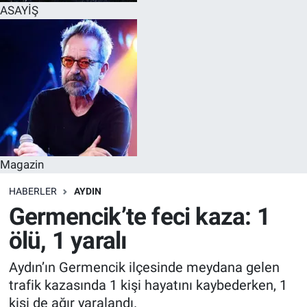
ASAYİŞ
Magazin
HABERLER
AYDIN
Germencik’te feci kaza: 1
ölü, 1 yaralı
Aydın’ın Germencik ilçesinde meydana gelen
trafik kazasında 1 kişi hayatını kaybederken, 1
kişi de ağır yaralandı.