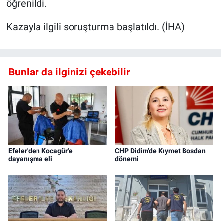
öğrenildi.
Kazayla ilgili soruşturma başlatıldı. (İHA)
Bunlar da ilginizi çekebilir
Efeler'den Kocagür'e
CHP Didim’de Kıymet Bosdan
dayanışma eli
dönemi