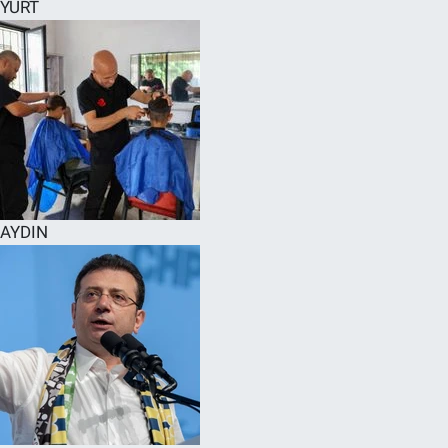
YURT
AYDIN