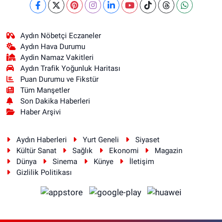
Aydın Nöbetçi Eczaneler
Aydın Hava Durumu
Aydin Namaz Vakitleri
Aydın Trafik Yoğunluk Haritası
Puan Durumu ve Fikstür
Tüm Manşetler
Son Dakika Haberleri
Haber Arşivi
Aydın Haberleri
Yurt Geneli
Siyaset
Kültür Sanat
Sağlık
Ekonomi
Magazin
Dünya
Sinema
Künye
İletişim
Gizlilik Politikası