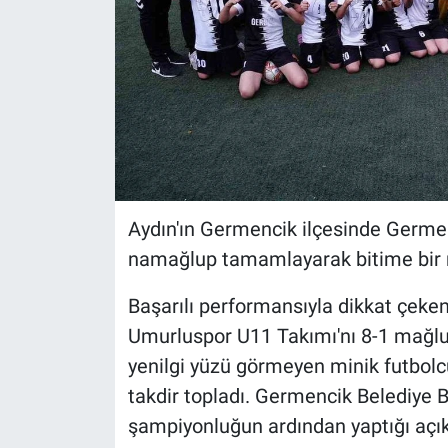
Aydın'ın Germencik ilçesinde Germe
namağlup tamamlayarak bitime bir m
Başarılı performansıyla dikkat çek
Umurluspor U11 Takımı'nı 8-1 mağl
yenilgi yüzü görmeyen minik futbolc
takdir topladı. Germencik Belediye B
şampiyonluğun ardından yaptığı açıkl