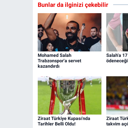
Bunlar da ilginizi çekebilir
Mohamed Salah
Salah'a 17
Trabzonspor'a servet
ödeneceği 
kazandırdı
Ziraat Türkiye Kupası'nda
Ziraat Tür
Tarihler Belli Oldu!
takvim açı