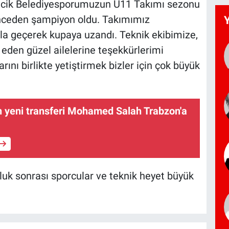
mencik Belediyesporumuzun U11 Takımı sezonu
ceden şampiyon oldu. Takımımız
rla geçerek kupaya uzandı. Teknik ekibimize,
 eden güzel ailelerine teşekkürlerimi
ını birlikte yetiştirmek bizler için çok büyük
 yeni transferi Mohamed Salah Trabzon'a
luk sonrası sporcular ve teknik heyet büyük