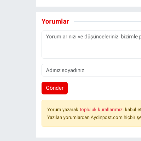
Yorumlar
Gönder
Yorum yazarak
topluluk kurallarımızı
kabul e
Yazılan yorumlardan Aydinpost.com hiçbir ş