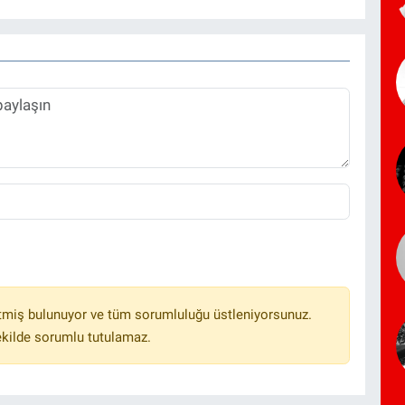
tmiş bulunuyor ve tüm sorumluluğu üstleniyorsunuz.
ekilde sorumlu tutulamaz.