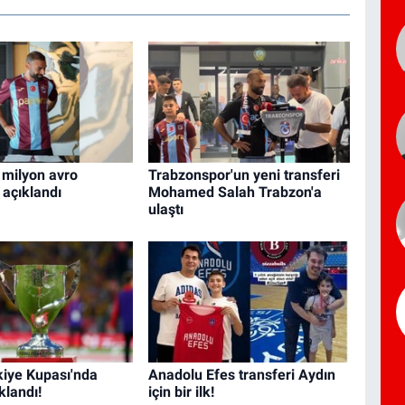
 milyon avro
Trabzonspor'un yeni transferi
açıklandı
Mohamed Salah Trabzon'a
ulaştı
kiye Kupası'nda
Anadolu Efes transferi Aydın
klandı!
için bir ilk!