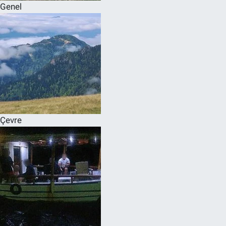
Genel
Çevre