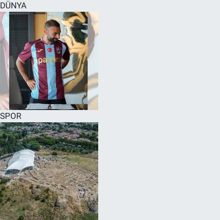
DÜNYA
SPOR