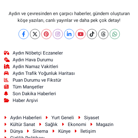
Aydın ve çevresinden en çarpıcı haberler, gündem oluşturan
köşe yazıları, canlı yayınlar ve daha pek çok detay!
Aydın Nöbetçi Eczaneler
Aydın Hava Durumu
Aydin Namaz Vakitleri
Aydın Trafik Yoğunluk Haritası
Puan Durumu ve Fikstür
Tüm Manşetler
Son Dakika Haberleri
Haber Arşivi
Aydın Haberleri
Yurt Geneli
Siyaset
Kültür Sanat
Sağlık
Ekonomi
Magazin
Dünya
Sinema
Künye
İletişim
Gizlilik Politikası