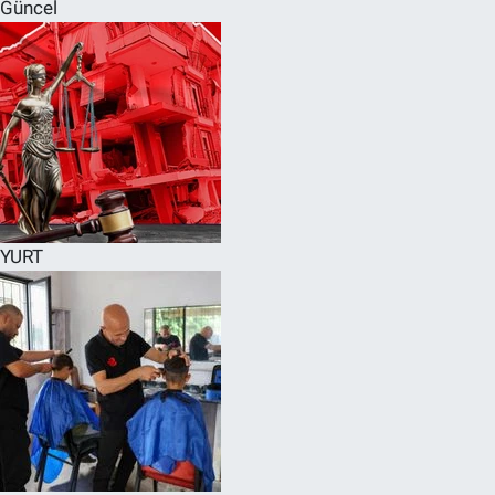
Güncel
YURT