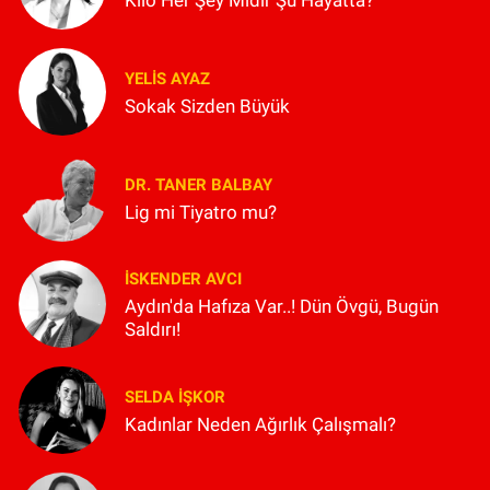
YELIS AYAZ
Sokak Sizden Büyük
DR. TANER BALBAY
Lig mi Tiyatro mu?
İSKENDER AVCI
Aydın'da Hafıza Var..! Dün Övgü, Bugün
Saldırı!
SELDA İŞKOR
Kadınlar Neden Ağırlık Çalışmalı?