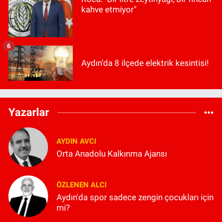
kahve etmiyor"
6
Aydın’da 8 ilçede elektrik kesintisi!
Yazarlar
AYDIN AVCI
Orta Anadolu Kalkınma Ajansı
ÖZLENEN ALCI
Aydın'da spor sadece zengin çocukları için
mi?