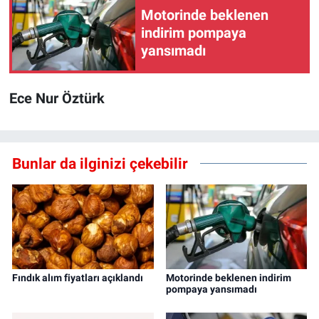
Motorinde beklenen
indirim pompaya
yansımadı
Ece Nur Öztürk
Bunlar da ilginizi çekebilir
Fındık alım fiyatları açıklandı
Motorinde beklenen indirim
pompaya yansımadı