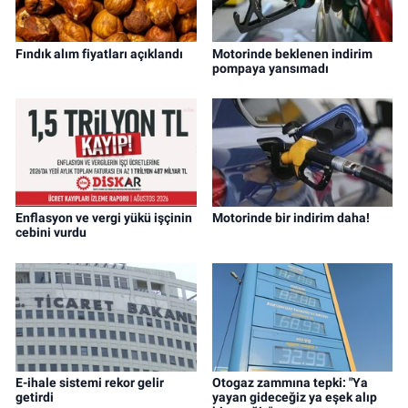
Fındık alım fiyatları açıklandı
Motorinde beklenen indirim
pompaya yansımadı
Enflasyon ve vergi yükü işçinin
Motorinde bir indirim daha!
cebini vurdu
E-ihale sistemi rekor gelir
Otogaz zammına tepki: "Ya
getirdi
yayan gideceğiz ya eşek alıp