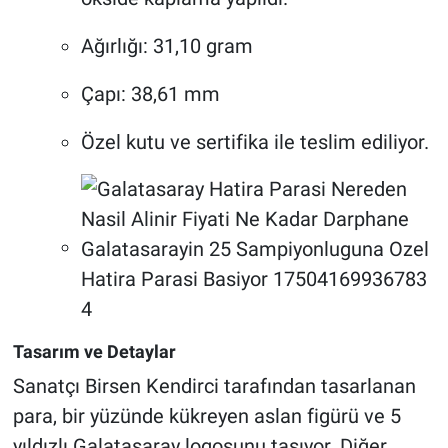
Ağırlığı: 31,10 gram
Çapı: 38,61 mm
Özel kutu ve sertifika ile teslim ediliyor.
Tasarım ve Detaylar
Sanatçı Birsen Kendirci tarafından tasarlanan
para, bir yüzünde kükreyen aslan figürü ve 5
yıldızlı Galatasaray logosunu taşıyor. Diğer