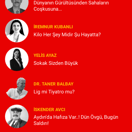
Dünyanın Gürültüsünden Sahaların
Coşkusuna...
İREMNUR KUBANLI
Kilo Her Şey Midir Şu Hayatta?
YELIS AYAZ
Sokak Sizden Büyük
DR. TANER BALBAY
Lig mi Tiyatro mu?
İSKENDER AVCI
Aydın'da Hafıza Var..! Dün Övgü, Bugün
Saldırı!