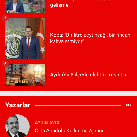
gelişme!
5
Koca: "Bir litre zeytinyağı, bir fincan
kahve etmiyor"
6
Aydın’da 8 ilçede elektrik kesintisi!
Yazarlar
AYDIN AVCI
Orta Anadolu Kalkınma Ajansı