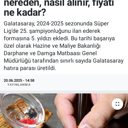
nereden, nasıl alınır, fiyatı
ne kadar?
Galatasaray, 2024-2025 sezonunda Süper
Lig’de 25. şampiyonluğunu ilan ederek
formasına 5. yıldızı ekledi. Bu tarihi başarıya
özel olarak Hazine ve Maliye Bakanlığı
Darphane ve Damga Matbaası Genel
Müdürlüğü tarafından sınırlı sayıda Galatasaray
hatıra parası üretildi.
20.06.2025 - 14:58
YAYINLANMA