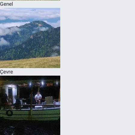
Genel
Çevre