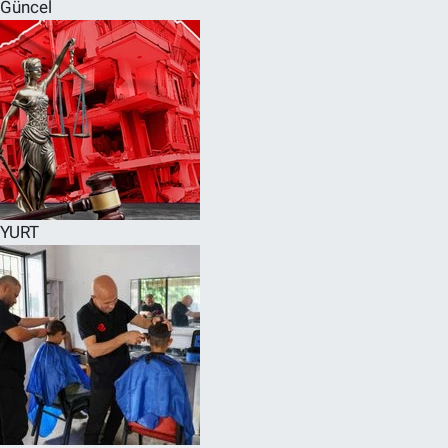
Güncel
YURT