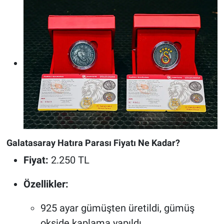
Galatasaray Hatıra Parası Fiyatı Ne Kadar?
Fiyat:
2.250 TL
Özellikler:
925 ayar gümüşten üretildi, gümüş
okside kaplama yapıldı.