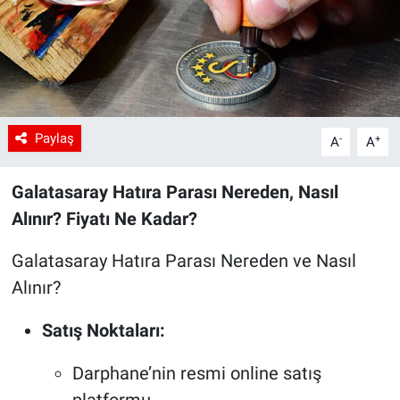
Paylaş
-
+
A
A
Galatasaray Hatıra Parası Nereden, Nasıl
Alınır? Fiyatı Ne Kadar?
Galatasaray Hatıra Parası Nereden ve Nasıl
Alınır?
Satış Noktaları:
Darphane’nin resmi online satış
platformu