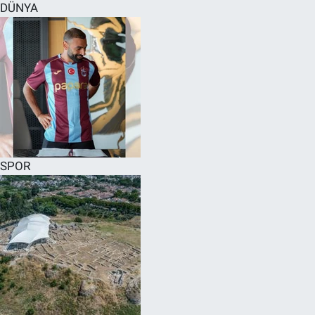
DÜNYA
SPOR