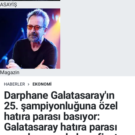
ASAYİŞ
Magazin
HABERLER
EKONOMI
Darphane Galatasaray'ın
25. şampiyonluğuna özel
hatıra parası basıyor:
Galatasaray hatıra parası