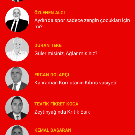
ÖZLENEN ALCI
Aydın'da spor sadece zengin çocukları için
mi?
DURAN TEKE
Güler misiniz, Ağlar mısınız?
ERCAN DOLAPÇI
Kahraman Komutanın Kıbrıs vasiyeti!
TEVFIK FIKRET KOCA
Zeytinyağında Kritik Eşik
KEMAL BAŞARAN