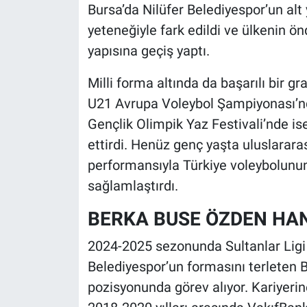
Bursa’da Nilüfer Belediyespor’un al
yeteneğiyle fark edildi ve ülkenin ö
yapısına geçiş yaptı.
Milli forma altında da başarılı bir g
U21 Avrupa Voleybol Şampiyonası’nda
Gençlik Olimpik Yaz Festivali’nde 
ettirdi. Henüz genç yaşta uluslarara
performansıyla Türkiye voleybolunun
sağlamlaştırdı.
BERKA BUSE ÖZDEN HA
2024-2025 sezonunda Sultanlar Ligi
Belediyespor’un formasını terleten 
pozisyonunda görev alıyor. Kariyeri