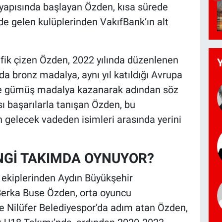
t yapısında başlayan Özden, kısa sürede
nde gelen kulüplerinden VakıfBank’ın alt
rafik çizen Özden, 2022 yılında düzenlenen
 bronz madalya, aynı yıl katıldığı Avrupa
ise gümüş madalya kazanarak adından söz
sı başarılarla tanışan Özden, bu
 gelecek vadeden isimleri arasında yerini
NGİ TAKIMDA OYNUYOR?
 ekiplerinden Aydın Büyükşehir
Berka Buse Özden, orta oyuncu
ne Nilüfer Belediyespor’da adım atan Özden,