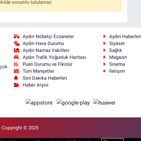
ekilde sorumlu tutulamaz.
Aydın Nöbetçi Eczaneler
Aydın Haberler
Aydın Hava Durumu
Siyaset
Aydin Namaz Vakitleri
Sağlık
Aydın Trafik Yoğunluk Haritası
Magazin
Puan Durumu ve Fikstür
Sinema
 çok
Tüm Manşetler
İletişim
Son Dakika Haberleri
Haber Arşivi
- Copyright © 2025