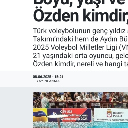
Özden kimdir
SPOR
RESMİ İLANLAR
Türk voleybolunun genç yıldız
Takımı’ndaki hem de Aydın Büy
2025 Voleybol Milletler Ligi 
21 yaşındaki orta oyuncu, gele
Özden kimdir, nereli ve hangi 
08.06.2025 - 15:21
YAYINLANMA