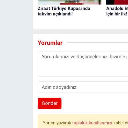
Ziraat Türkiye Kupası'nda
Anadolu Ef
takvim açıklandı!
için bir ilk!
Yorumlar
Gönder
Yorum yazarak
topluluk kurallarımızı
kabul e