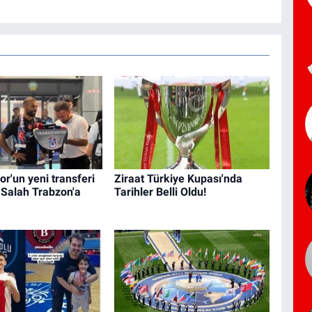
r'un yeni transferi
Ziraat Türkiye Kupası'nda
alah Trabzon'a
Tarihler Belli Oldu!