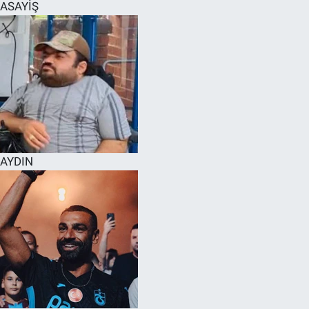
ASAYİŞ
AYDIN