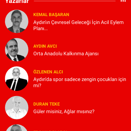
Yazarlar
KEMAL BAŞARAN
Aydın'ın Çevresel Geleceği İçin Acil Eylem
Planı...
AYDIN AVCI
Orta Anadolu Kalkınma Ajansı
ÖZLENEN ALCI
Aydın'da spor sadece zengin çocukları için
mi?
DURAN TEKE
Güler misiniz, Ağlar mısınız?