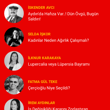
İSKENDER AVCI
Aydın'da Hafıza Var..! Dün Övgü, Bugün
Saldırı!
SELDA İŞKOR
Kadınlar Neden Ağırlık Çalışmalı?
İLKNUR KARAKAYA
Lupercalia veya Lüpersia Bayramı
FATMA GÜL TEKE
Çerçioğlu Niye Seçildi?
İREM AYDINLAR
İş Değişikliği Kararını Zorlaştıran