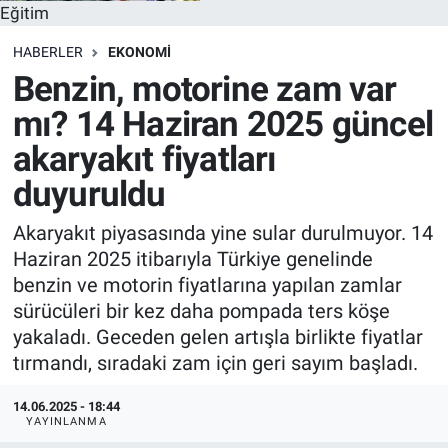
Eğitim
HABERLER
EKONOMI
Benzin, motorine zam var
mı? 14 Haziran 2025 güncel
akaryakıt fiyatları
duyuruldu
Akaryakıt piyasasında yine sular durulmuyor. 14
Haziran 2025 itibarıyla Türkiye genelinde
benzin ve motorin fiyatlarına yapılan zamlar
sürücüleri bir kez daha pompada ters köşe
yakaladı. Geceden gelen artışla birlikte fiyatlar
tırmandı, sıradaki zam için geri sayım başladı.
14.06.2025 - 18:44
YAYINLANMA