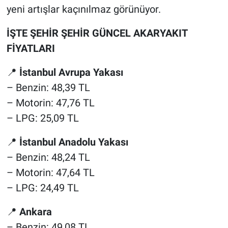
yeni artışlar kaçınılmaz görünüyor.
İŞTE ŞEHİR ŞEHİR GÜNCEL AKARYAKIT
FİYATLARI
📍
İstanbul Avrupa Yakası
– Benzin: 48,39 TL
– Motorin: 47,76 TL
– LPG: 25,09 TL
📍
İstanbul Anadolu Yakası
– Benzin: 48,24 TL
– Motorin: 47,64 TL
– LPG: 24,49 TL
📍
Ankara
– Benzin: 49,08 TL