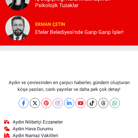
Psikolojik Tuzaklar
ERMAN ÇETIN
Efeler Belediyesi'nde Garip Garip İşler!
Aydın ve çevresinden en çarpıcı haberler, gündem oluşturan
köşe yazıları, canlı yayınlar ve daha pek çok detay!
Aydın Nöbetçi Eczaneler
Aydın Hava Durumu
Aydin Namaz Vakitleri