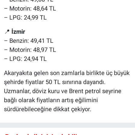
– Motorin: 48,64 TL
– LPG: 24,99 TL
📍
İzmir
– Benzin: 49,41 TL
– Motorin: 48,97 TL
– LPG: 24,94 TL
Akaryakıta gelen son zamlarla birlikte üç büyük
şehirde fiyatlar 50 TL sınırına dayandı.
Uzmanlar, döviz kuru ve Brent petrol seyrine
bağlı olarak fiyatların artış eğilimini
sürdürebileceğine dikkat çekiyor.