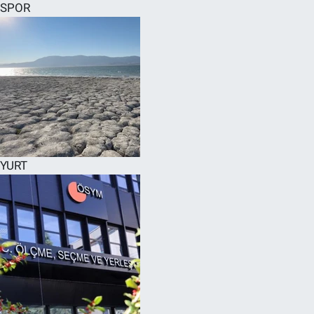
SPOR
YURT