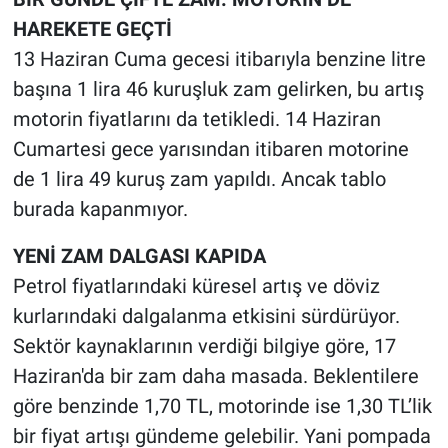
HAREKETE GEÇTİ
13 Haziran Cuma gecesi itibarıyla benzine litre
başına 1 lira 46 kuruşluk zam gelirken, bu artış
motorin fiyatlarını da tetikledi. 14 Haziran
Cumartesi gece yarısından itibaren motorine
de 1 lira 49 kuruş zam yapıldı. Ancak tablo
burada kapanmıyor.
YENİ ZAM DALGASI KAPIDA
Petrol fiyatlarındaki küresel artış ve döviz
kurlarındaki dalgalanma etkisini sürdürüyor.
Sektör kaynaklarının verdiği bilgiye göre, 17
Haziran'da bir zam daha masada. Beklentilere
göre benzinde 1,70 TL, motorinde ise 1,30 TL’lik
bir fiyat artışı gündeme gelebilir. Yani pompada