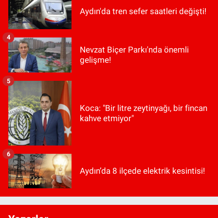
Aydın'da tren sefer saatleri değişti!
4
Nevzat Biçer Parkı'nda önemli
gelişme!
5
Koca: "Bir litre zeytinyağı, bir fincan
kahve etmiyor"
6
Aydın’da 8 ilçede elektrik kesintisi!