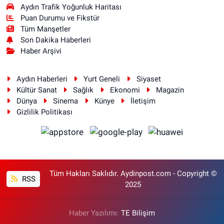
Aydın Trafik Yoğunluk Haritası
Puan Durumu ve Fikstür
Tüm Manşetler
Son Dakika Haberleri
Haber Arşivi
Aydın Haberleri
Yurt Geneli
Siyaset
Kültür Sanat
Sağlık
Ekonomi
Magazin
Dünya
Sinema
Künye
İletişim
Gizlilik Politikası
Tüm Hakları Saklıdır. Aydinpost.com - Copyright ©
RSS
2025
Haber Yazılımı:
TE Bilişim