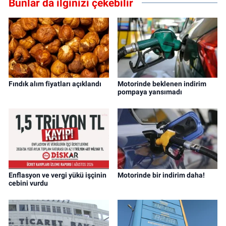
Bunlar da ilginizi çekebilir
Fındık alım fiyatları açıklandı
Motorinde beklenen indirim
pompaya yansımadı
Enflasyon ve vergi yükü işçinin
Motorinde bir indirim daha!
cebini vurdu