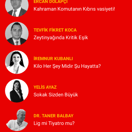
ERCAN DOLAPÇI
Kahraman Komutanın Kıbrıs vasiyeti!
TEVFIK FIKRET KOCA
Zeytinyağında Kritik Eşik
İREMNUR KUBANLI
Kilo Her Şey Midir Şu Hayatta?
YELIS AYAZ
Sokak Sizden Büyük
DR. TANER BALBAY
Lig mi Tiyatro mu?