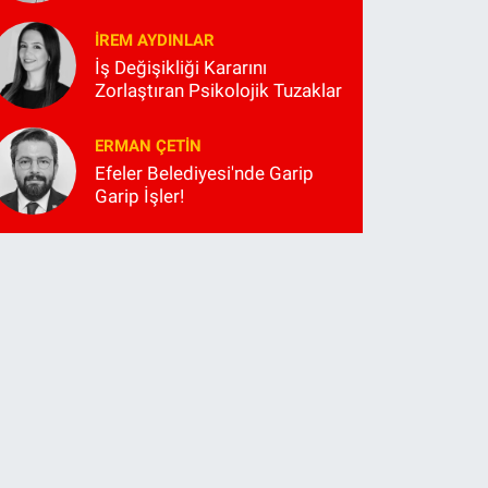
İREM AYDINLAR
İş Değişikliği Kararını
Zorlaştıran Psikolojik Tuzaklar
ERMAN ÇETIN
Efeler Belediyesi'nde Garip
Garip İşler!