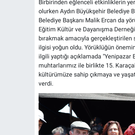
Birbirinden eğlenceli etkinliklerin ye
olurken Aydın Büyükşehir Belediye 
Belediye Başkanı Malik Ercan da yörü
Eğitim Kültür ve Dayanışma Derneği t
bırakmak amacıyla gerçekleştirilen 
ilgisi yoğun oldu. Yörüklüğün önemin
ilgili yaptığı açıklamada "Yenipazar
muhtarlarımız ile birlikte 15. Karaçak
kültürümüze sahip çıkmaya ve yaşa
verdi.