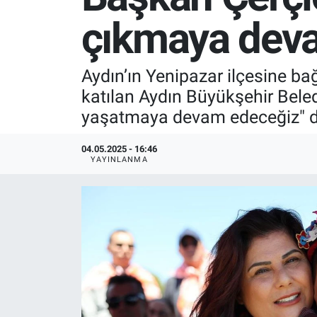
çıkmaya dev
SPOR
RESMİ İLANLAR
Aydın’ın Yenipazar ilçesine ba
katılan Aydın Büyükşehir Bele
yaşatmaya devam edeceğiz" d
04.05.2025 - 16:46
YAYINLANMA