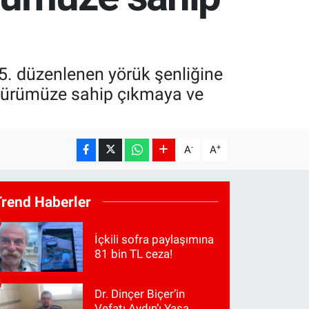
15. düzenlenen yörük şenliğine
ltürümüze sahip çıkmaya ve
-
+
A
A
Trend Haberler
İçkili sofra paylaşımına
81 bin TL ceza!
Dr. Dinçer Biçer’in
Vefatı Aydın’ı Yasa