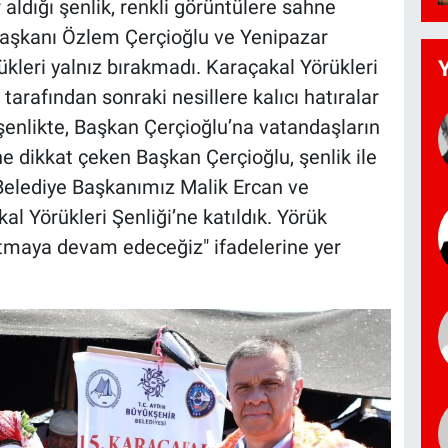
r aldığı şenlik, renkli görüntülere sahne
Başkanı Özlem Çerçioğlu ve Yenipazar
kleri yalnız bırakmadı. Karaçakal Yörükleri
arafından sonraki nesillere kalıcı hatıralar
şenlikte, Başkan Çerçioğlu’na vatandaşların
e dikkat çeken Başkan Çerçioğlu, şenlik ile
 Belediye Başkanımız Malik Ercan ve
al Yörükleri Şenliği’ne katıldık. Yörük
tmaya devam edeceğiz" ifadelerine yer