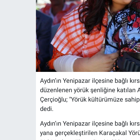
Aydın’ın Yenipazar ilçesine bağlı kır
düzenlenen yörük şenliğine katılan
Çerçioğlu; "Yörük kültürümüze sah
dedi.
Aydın’ın Yenipazar ilçesine bağlı kı
yana gerçekleştirilen Karaçakal Yörük