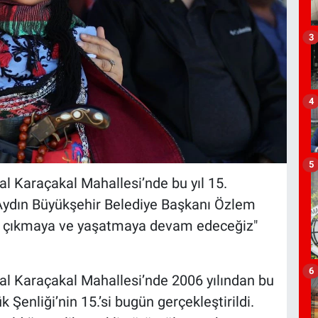
3
4
5
sal Karaçakal Mahallesi’nde bu yıl 15.
 Aydın Büyükşehir Belediye Başkanı Özlem
ip çıkmaya ve yaşatmaya devam edeceğiz"
6
rsal Karaçakal Mahallesi’nde 2006 yılından bu
 Şenliği’nin 15.’si bugün gerçekleştirildi.