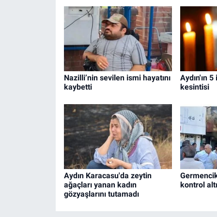
Nazilli’nin sevilen ismi hayatını
Aydın'ın 5 
kaybetti
kesintisi
Aydın Karacasu'da zeytin
Germencik
ağaçları yanan kadın
kontrol alt
gözyaşlarını tutamadı