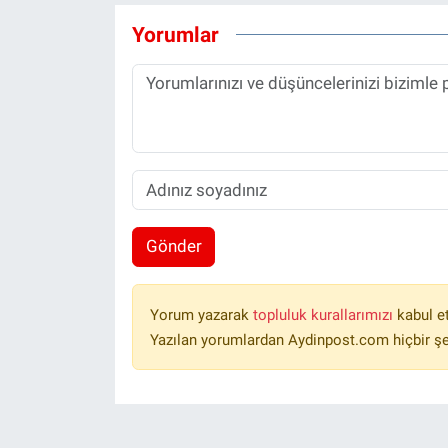
Yorumlar
Gönder
Yorum yazarak
topluluk kurallarımızı
kabul e
Yazılan yorumlardan Aydinpost.com hiçbir ş