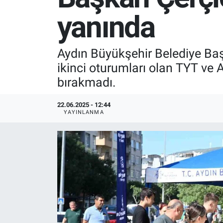
yanında
SPOR
RESMİ İLANLAR
Aydın Büyükşehir Belediye Baş
ikinci oturumları olan TYT ve A
bırakmadı.
22.06.2025 - 12:44
YAYINLANMA