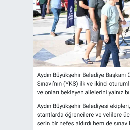
Aydın Büyükşehir Belediye Başkanı 
Sınavı’nın (YKS) ilk ve ikinci oturum
ve onları bekleyen ailelerini yalnız b
Aydın Büyükşehir Belediyesi ekipler
stantlarda öğrencilere ve velilere 
serin bir nefes aldırdı hem de sınav