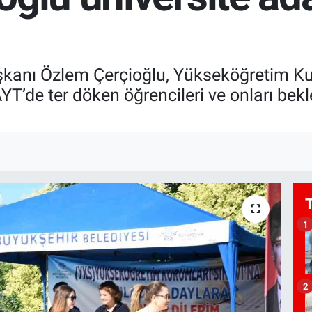
kanı Özlem Çerçioğlu, Yükseköğretim Kuru
YT’de ter döken öğrencileri ve onları bekle
1
2