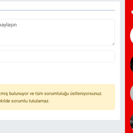
tmiş bulunuyor ve tüm sorumluluğu üstleniyorsunuz.
ekilde sorumlu tutulamaz.