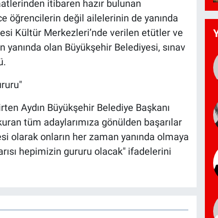
tlerinden itibaren hazır bulunan
e öğrencilerin değil ailelerinin de yanında
esi Kültür Merkezleri’nde verilen etütler ve
n yanında olan Büyükşehir Belediyesi, sınav
ü.
ruru"
lirten Aydın Büyükşehir Belediye Başkanı
 kuran tüm adaylarımıza gönülden başarılar
esi olarak onların her zaman yanında olmaya
ısı hepimizin gururu olacak" ifadelerini