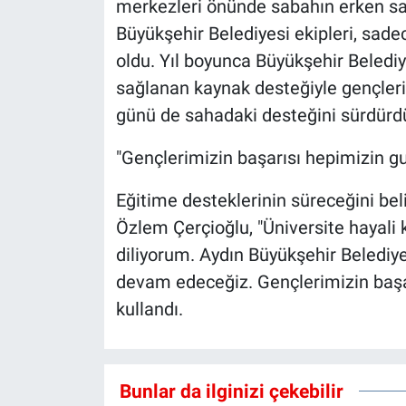
merkezleri önünde sabahın erken saa
Büyükşehir Belediyesi ekipleri, sadec
oldu. Yıl boyunca Büyükşehir Belediy
sağlanan kaynak desteğiyle gençleri
günü de sahadaki desteğini sürdürd
"Gençlerimizin başarısı hepimizin gu
Eğitime desteklerinin süreceğini be
Özlem Çerçioğlu, "Üniversite hayali
diliyorum. Aydın Büyükşehir Belediy
devam edeceğiz. Gençlerimizin başar
kullandı.
Bunlar da ilginizi çekebilir