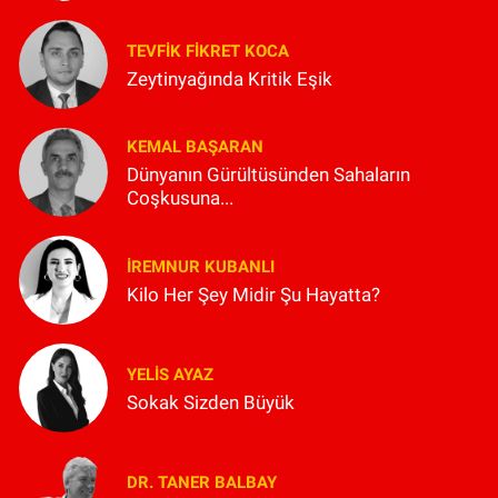
TEVFIK FIKRET KOCA
Zeytinyağında Kritik Eşik
KEMAL BAŞARAN
Dünyanın Gürültüsünden Sahaların
Coşkusuna...
İREMNUR KUBANLI
Kilo Her Şey Midir Şu Hayatta?
YELIS AYAZ
Sokak Sizden Büyük
DR. TANER BALBAY