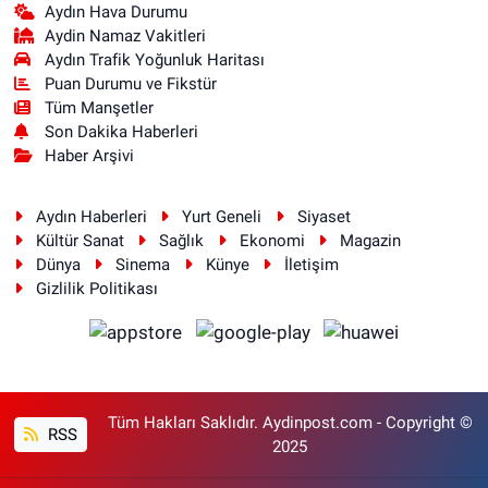
Aydın Hava Durumu
Aydin Namaz Vakitleri
Aydın Trafik Yoğunluk Haritası
Puan Durumu ve Fikstür
Tüm Manşetler
Son Dakika Haberleri
Haber Arşivi
Aydın Haberleri
Yurt Geneli
Siyaset
Kültür Sanat
Sağlık
Ekonomi
Magazin
Dünya
Sinema
Künye
İletişim
Gizlilik Politikası
Tüm Hakları Saklıdır. Aydinpost.com - Copyright ©
RSS
2025