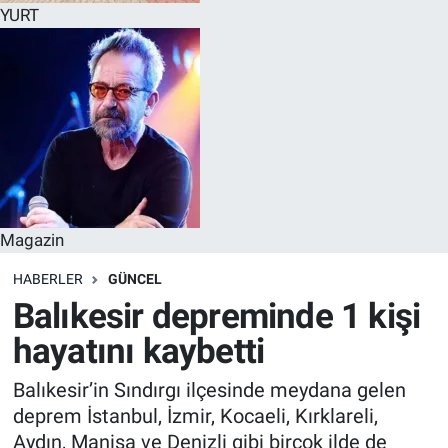
YURT
Magazin
HABERLER
GÜNCEL
Balıkesir depreminde 1 kişi
hayatını kaybetti
Balıkesir’in Sındırgı ilçesinde meydana gelen
deprem İstanbul, İzmir, Kocaeli, Kırklareli,
Aydın, Manisa ve Denizli gibi birçok ilde de