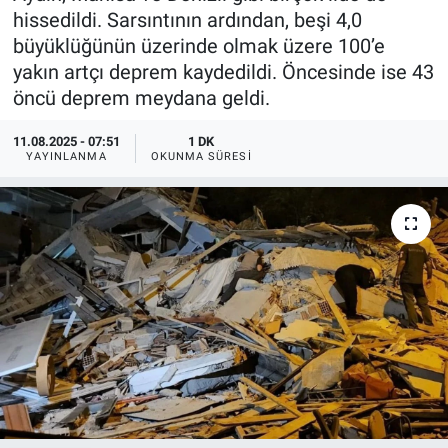
hissedildi. Sarsıntının ardından, beşi 4,0
büyüklüğünün üzerinde olmak üzere 100’e
yakın artçı deprem kaydedildi. Öncesinde ise 43
öncü deprem meydana geldi.
11.08.2025 - 07:51
1 DK
YAYINLANMA
OKUNMA SÜRESI