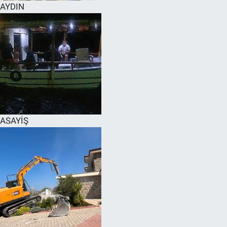
AYDIN
ASAYİŞ