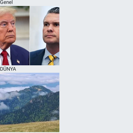
Genel
DÜNYA