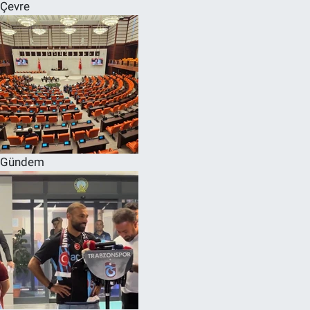
Çevre
Gündem