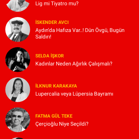
Lig mi Tiyatro mu?
İSKENDER AVCI
Aydın'da Hafıza Var..! Dün Övgü, Bugün
Saldırı!
SELDA İŞKOR
Kadınlar Neden Ağırlık Çalışmalı?
İLKNUR KARAKAYA
Lupercalia veya Lüpersia Bayramı
FATMA GÜL TEKE
Çerçioğlu Niye Seçildi?