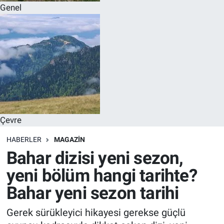
Genel
Çevre
HABERLER
MAGAZIN
Bahar dizisi yeni sezon,
yeni bölüm hangi tarihte?
Bahar yeni sezon tarihi
Gerek sürükleyici hikayesi gerekse güçlü