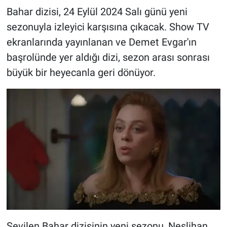
Bahar dizisi, 24 Eylül 2024 Salı günü yeni
sezonuyla izleyici karşısına çıkacak. Show TV
ekranlarında yayınlanan ve Demet Evgar'ın
başrolünde yer aldığı dizi, sezon arası sonrası
büyük bir heyecanla geri dönüyor.
Sevilen Bahar dizisinin yeni sezonu, Neslihan