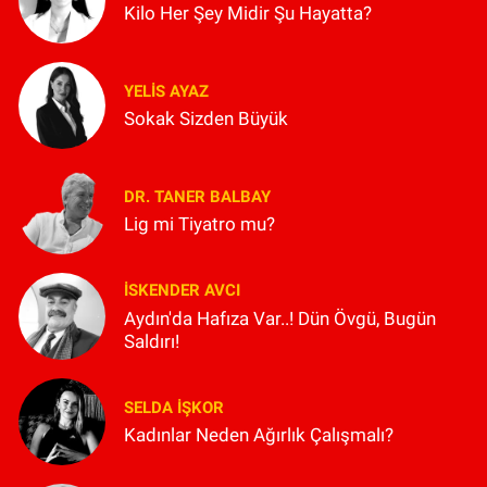
Kilo Her Şey Midir Şu Hayatta?
YELIS AYAZ
Sokak Sizden Büyük
DR. TANER BALBAY
Lig mi Tiyatro mu?
İSKENDER AVCI
Aydın'da Hafıza Var..! Dün Övgü, Bugün
Saldırı!
SELDA İŞKOR
Kadınlar Neden Ağırlık Çalışmalı?