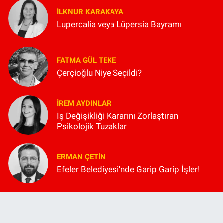
İLKNUR KARAKAYA
Lupercalia veya Lüpersia Bayramı
FATMA GÜL TEKE
Çerçioğlu Niye Seçildi?
İREM AYDINLAR
İş Değişikliği Kararını Zorlaştıran
Psikolojik Tuzaklar
ERMAN ÇETIN
Efeler Belediyesi'nde Garip Garip İşler!