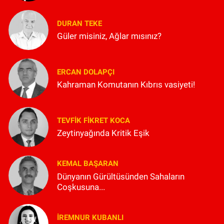
DURAN TEKE
Güler misiniz, Ağlar mısınız?
ERCAN DOLAPÇI
Kahraman Komutanın Kıbrıs vasiyeti!
TEVFIK FIKRET KOCA
Zeytinyağında Kritik Eşik
KEMAL BAŞARAN
Dünyanın Gürültüsünden Sahaların
Coşkusuna...
İREMNUR KUBANLI