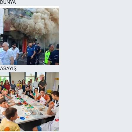
DÜNYA
ASAYİŞ