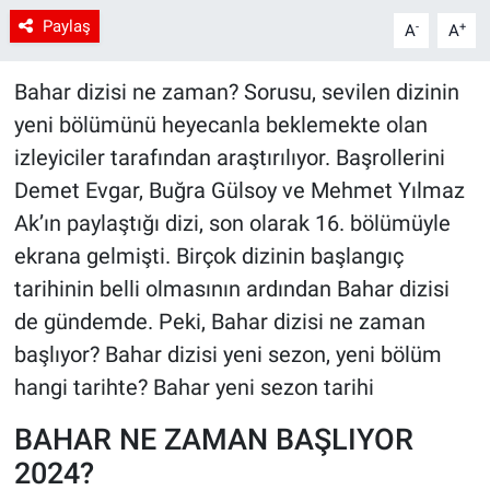
Paylaş
-
+
A
A
Bahar dizisi ne zaman? Sorusu, sevilen dizinin
yeni bölümünü heyecanla beklemekte olan
izleyiciler tarafından araştırılıyor. Başrollerini
Demet Evgar, Buğra Gülsoy ve Mehmet Yılmaz
Ak’ın paylaştığı dizi, son olarak 16. bölümüyle
ekrana gelmişti. Birçok dizinin başlangıç
tarihinin belli olmasının ardından Bahar dizisi
de gündemde. Peki, Bahar dizisi ne zaman
başlıyor? Bahar dizisi yeni sezon, yeni bölüm
hangi tarihte? Bahar yeni sezon tarihi
BAHAR NE ZAMAN BAŞLIYOR
2024?