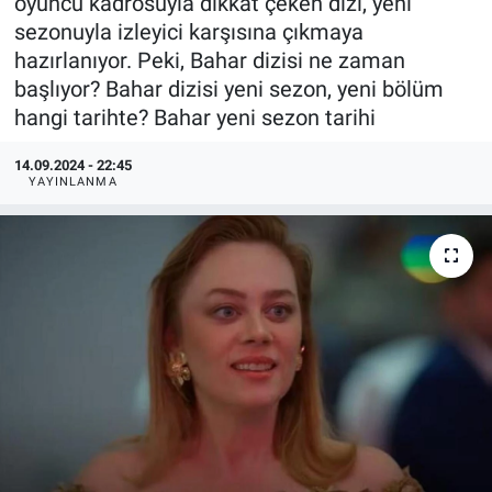
oyuncu kadrosuyla dikkat çeken dizi, yeni
sezonuyla izleyici karşısına çıkmaya
hazırlanıyor. Peki, Bahar dizisi ne zaman
başlıyor? Bahar dizisi yeni sezon, yeni bölüm
hangi tarihte? Bahar yeni sezon tarihi
14.09.2024 - 22:45
YAYINLANMA