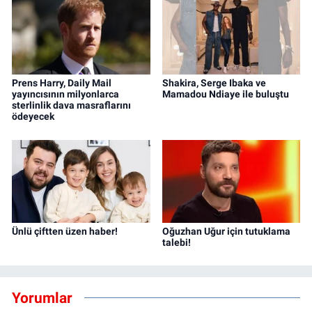
Prens Harry, Daily Mail
Shakira, Serge Ibaka ve
yayıncısının milyonlarca
Mamadou Ndiaye ile buluştu
sterlinlik dava masraflarını
ödeyecek
Ünlü çiftten üzen haber!
Oğuzhan Uğur için tutuklama
talebi!
Yorumlar