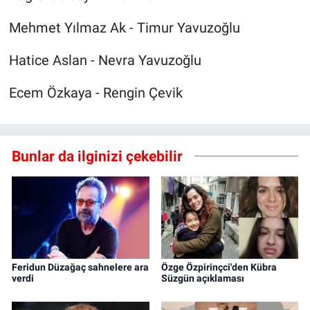
Mehmet Yılmaz Ak - Timur Yavuzoğlu
Hatice Aslan - Nevra Yavuzoğlu
Ecem Özkaya - Rengin Çevik
Bunlar da ilginizi çekebilir
Feridun Düzağaç sahnelere ara
Özge Özpirinçci'den Kübra
verdi
Süzgün açıklaması