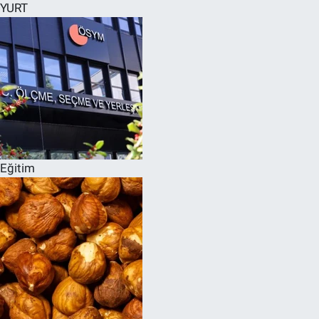
YURT
Eğitim