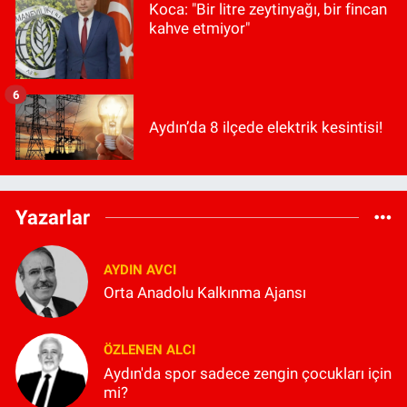
Koca: "Bir litre zeytinyağı, bir fincan
kahve etmiyor"
6
Aydın’da 8 ilçede elektrik kesintisi!
Yazarlar
AYDIN AVCI
Orta Anadolu Kalkınma Ajansı
ÖZLENEN ALCI
Aydın'da spor sadece zengin çocukları için
mi?