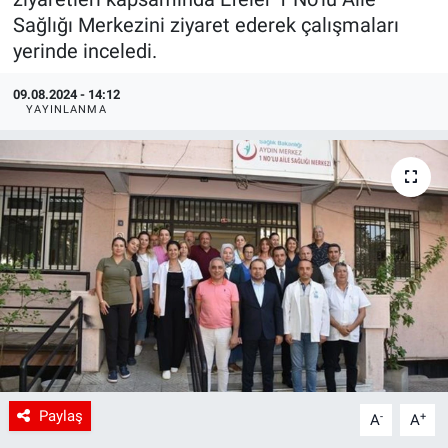
Sağlığı Merkezini ziyaret ederek çalışmaları
yerinde inceledi.
09.08.2024 - 14:12
YAYINLANMA
Paylaş
-
+
A
A