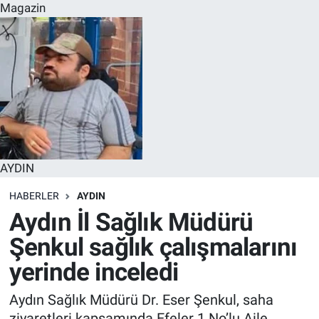
Magazin
AYDIN
HABERLER
AYDIN
Aydın İl Sağlık Müdürü
Şenkul sağlık çalışmalarını
yerinde inceledi
Aydın Sağlık Müdürü Dr. Eser Şenkul, saha
ziyaretleri kapsamında Efeler 1 No’lu Aile