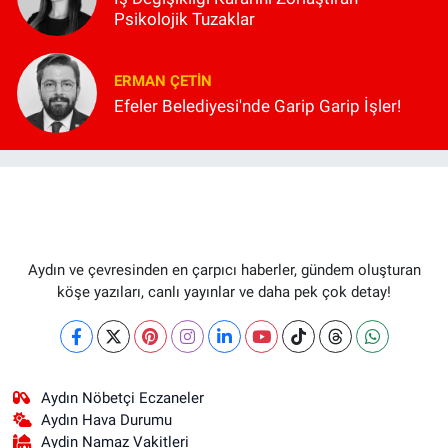
Psikolojik Tuzaklar
ERMAN ÇETIN
Efeler Belediyesi'nde Garip Garip İşler!
Aydın ve çevresinden en çarpıcı haberler, gündem oluşturan
köşe yazıları, canlı yayınlar ve daha pek çok detay!
Aydın Nöbetçi Eczaneler
Aydın Hava Durumu
Aydin Namaz Vakitleri