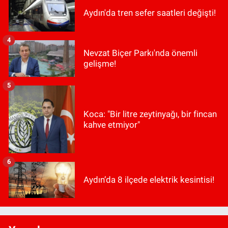
Aydın'da tren sefer saatleri değişti!
4
Nevzat Biçer Parkı'nda önemli
gelişme!
5
Koca: "Bir litre zeytinyağı, bir fincan
kahve etmiyor"
6
Aydın’da 8 ilçede elektrik kesintisi!