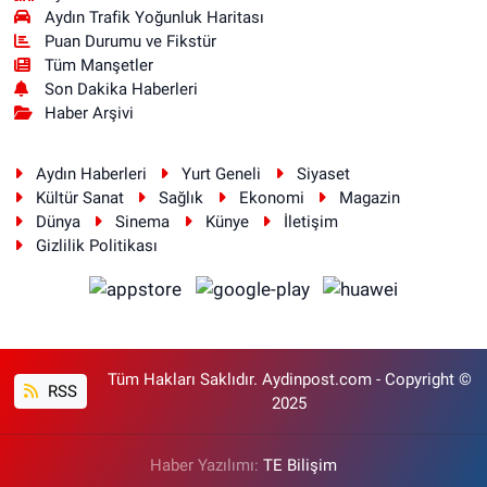
Aydın Trafik Yoğunluk Haritası
Puan Durumu ve Fikstür
Tüm Manşetler
Son Dakika Haberleri
Haber Arşivi
Aydın Haberleri
Yurt Geneli
Siyaset
Kültür Sanat
Sağlık
Ekonomi
Magazin
Dünya
Sinema
Künye
İletişim
Gizlilik Politikası
Tüm Hakları Saklıdır. Aydinpost.com - Copyright ©
RSS
2025
Haber Yazılımı:
TE Bilişim