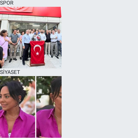
SPOR
SİYASET