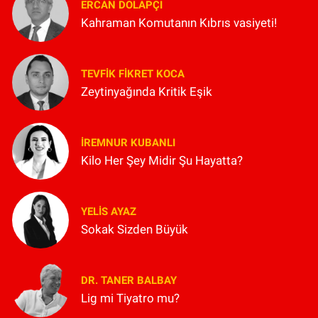
ERCAN DOLAPÇI
Kahraman Komutanın Kıbrıs vasiyeti!
TEVFIK FIKRET KOCA
Zeytinyağında Kritik Eşik
İREMNUR KUBANLI
Kilo Her Şey Midir Şu Hayatta?
YELIS AYAZ
Sokak Sizden Büyük
DR. TANER BALBAY
Lig mi Tiyatro mu?