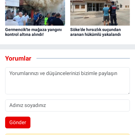
Germencik'te mağaza yangını
Söke’de hırsızlık suçundan
kontrol altına alındı!
aranan hükümlü yakalandı
Yorumlar
Gönder