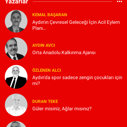
Yazarlar
KEMAL BAŞARAN
Aydın'ın Çevresel Geleceği İçin Acil Eylem
Planı...
AYDIN AVCI
Orta Anadolu Kalkınma Ajansı
ÖZLENEN ALCI
Aydın'da spor sadece zengin çocukları için
mi?
DURAN TEKE
Güler misiniz, Ağlar mısınız?