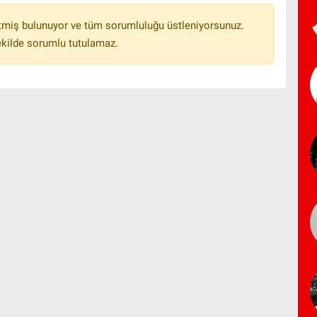
tmiş bulunuyor ve tüm sorumluluğu üstleniyorsunuz.
ekilde sorumlu tutulamaz.