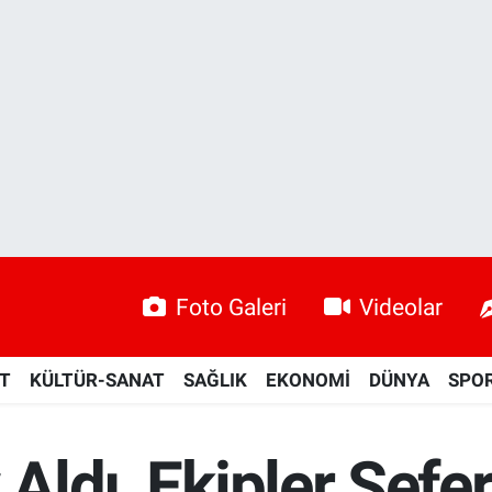
Foto Galeri
Videolar
ET
KÜLTÜR-SANAT
SAĞLIK
EKONOMİ
DÜNYA
SPO
 Aldı, Ekipler Sefe