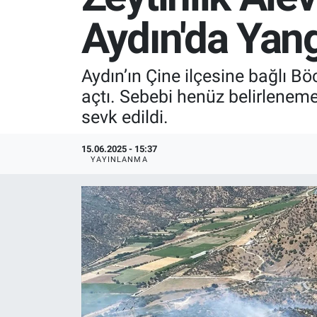
Aydın'da Yang
SPOR
RESMİ İLANLAR
Aydın’ın Çine ilçesine bağlı B
açtı. Sebebi henüz belirleneme
sevk edildi.
15.06.2025 - 15:37
YAYINLANMA