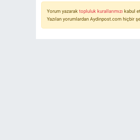
Yorum yazarak
topluluk kurallarımızı
kabul e
Yazılan yorumlardan Aydinpost.com hiçbir ş