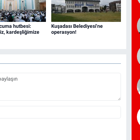
 cuma hutbesi:
Kuşadası Belediyesi'ne
miz, kardeşliğimize
operasyon!