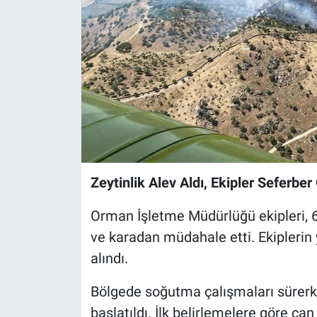
Zeytinlik Alev Aldı, Ekipler Seferber
Orman İşletme Müdürlüğü ekipleri, 6
ve karadan müdahale etti. Ekiplerin
alındı.
Bölgede soğutma çalışmaları sürerke
başlatıldı. İlk belirlemelere göre ca