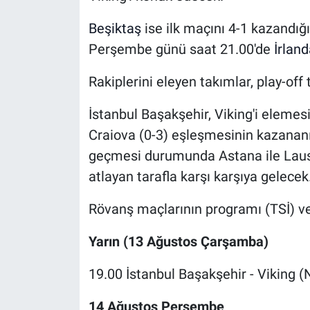
Beşiktaş
ise ilk maçını 4-1 kazandı
Perşembe günü saat 21.00'de
İrland
Rakiplerini eleyen takımlar, play-off
İstanbul Başakşehir, Viking'i elemes
Craiova (0-3) eşleşmesinin kazananıy
geçmesi durumunda Astana ile Laus
atlayan tarafla karşı karşıya gelecek
Rövanş maçlarının programı (TSİ) ve 
Yarın (13 Ağustos Çarşamba)
19.00 İstanbul Başakşehir - Viking (
14 Ağustos Perşembe