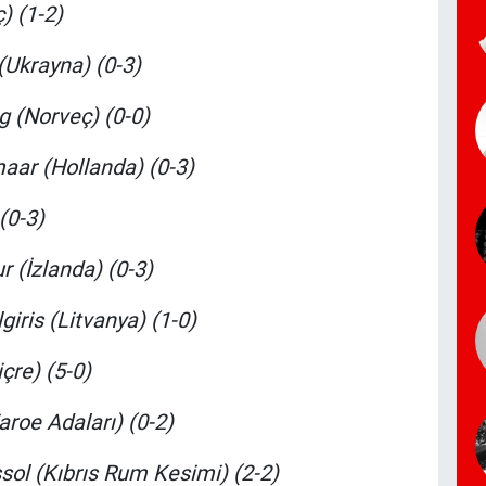
) (1-2)
(Ukrayna) (0-3)
 (Norveç) (0-0)
aar (Hollanda) (0-3)
(0-3)
 (İzlanda) (0-3)
iris (Litvanya) (1-0)
çre) (5-0)
roe Adaları) (0-2)
sol (Kıbrıs Rum Kesimi) (2-2)