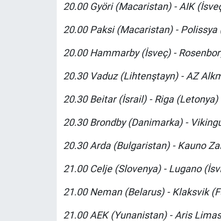
20.00 Györi (Macaristan) - AIK (İsveç
20.00 Paksi (Macaristan) - Polissya 
20.00 Hammarby (İsveç) - Rosenborg
20.30 Vaduz (Lihtenştayn) - AZ Alkm
20.30 Beitar (İsrail) - Riga (Letonya) 
20.30 Brondby (Danimarka) - Vikingur
20.30 Arda (Bulgaristan) - Kauno Zalg
21.00 Celje (Slovenya) - Lugano (İsvi
21.00 Neman (Belarus) - Klaksvik (Fa
21.00 AEK (Yunanistan) - Aris Limas