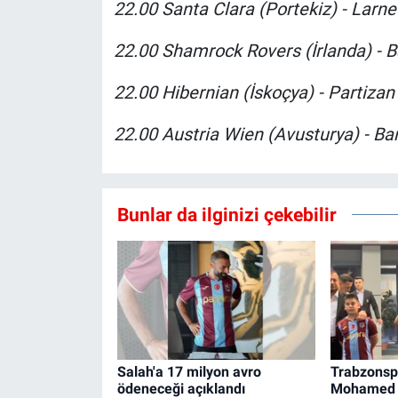
22.00 Santa Clara (Portekiz) - Larne
22.00 Shamrock Rovers (İrlanda) - B
22.00 Hibernian (İskoçya) - Partizan 
22.00 Austria Wien (Avusturya) - Ba
Bunlar da ilginizi çekebilir
Salah'a 17 milyon avro
Trabzonspo
ödeneceği açıklandı
Mohamed S