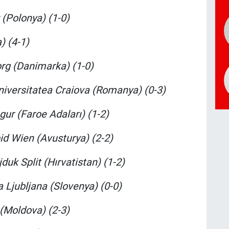
 (Polonya) (1-0)
) (4-1)
org (Danimarka) (1-0)
niversitatea Craiova (Romanya) (0-3)
ngur (Faroe Adaları) (1-2)
id Wien (Avusturya) (2-2)
duk Split (Hırvatistan) (1-2)
a Ljubljana (Slovenya) (0-0)
 (Moldova) (2-3)