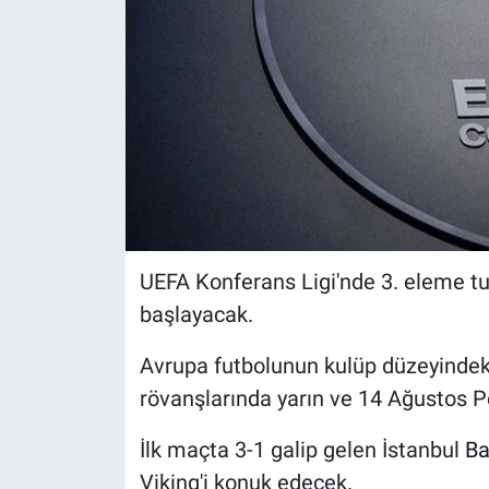
UEFA Konferans Ligi'nde 3. eleme t
başlayacak.
Avrupa futbolunun kulüp düzeyindeki
rövanşlarında yarın ve 14 Ağustos 
İlk maçta 3-1 galip gelen İstanbul
Ba
Viking'i konuk edecek.