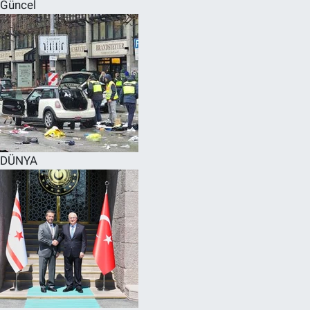
Güncel
DÜNYA