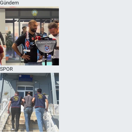
Gündem
SPOR