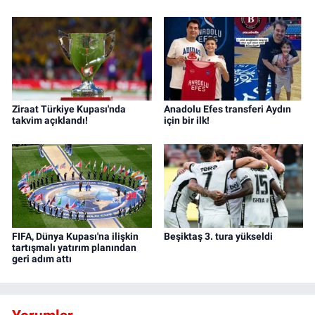
Ziraat Türkiye Kupası'nda
Anadolu Efes transferi Aydın
takvim açıklandı!
için bir ilk!
FIFA, Dünya Kupası'na ilişkin
Beşiktaş 3. tura yükseldi
tartışmalı yatırım planından
geri adım attı