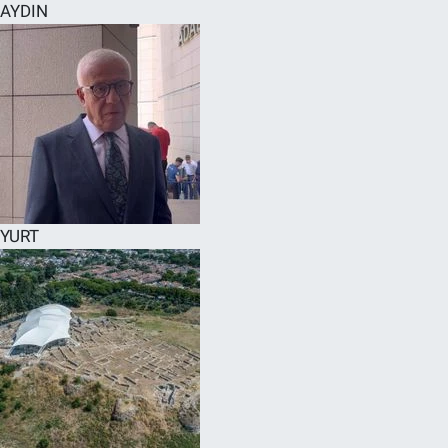
AYDIN
YURT