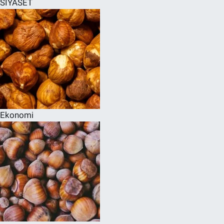
SİYASET
SPOR
RESMİ İLANLAR
Ekonomi