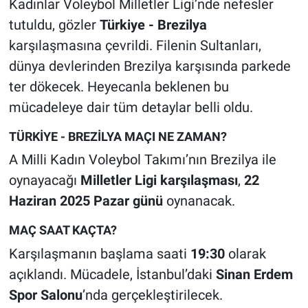
Kadınlar Voleybol Milletler Ligi’nde nefesler
tutuldu, gözler
Türkiye - Brezilya
karşılaşmasına çevrildi. Filenin Sultanları,
dünya devlerinden Brezilya karşısında parkede
ter dökecek. Heyecanla beklenen bu
mücadeleye dair tüm detaylar belli oldu.
TÜRKİYE - BREZİLYA MAÇI NE ZAMAN?
A Milli Kadın Voleybol Takımı’nın Brezilya ile
oynayacağı
Milletler Ligi karşılaşması
,
22
Haziran 2025 Pazar günü
oynanacak.
MAÇ SAAT KAÇTA?
Karşılaşmanın başlama saati
19:30
olarak
açıklandı. Mücadele, İstanbul’daki
Sinan Erdem
Spor Salonu
’nda gerçekleştirilecek.