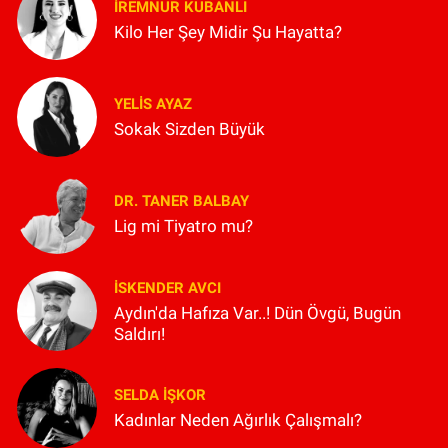
İREMNUR KUBANLI
Kilo Her Şey Midir Şu Hayatta?
YELIS AYAZ
Sokak Sizden Büyük
DR. TANER BALBAY
Lig mi Tiyatro mu?
İSKENDER AVCI
Aydın'da Hafıza Var..! Dün Övgü, Bugün
Saldırı!
SELDA İŞKOR
Kadınlar Neden Ağırlık Çalışmalı?