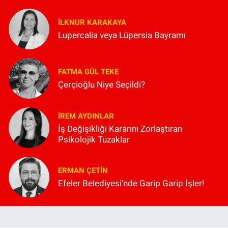
İLKNUR KARAKAYA
Lupercalia veya Lüpersia Bayramı
FATMA GÜL TEKE
Çerçioğlu Niye Seçildi?
İREM AYDINLAR
İş Değişikliği Kararını Zorlaştıran
Psikolojik Tuzaklar
ERMAN ÇETIN
Efeler Belediyesi'nde Garip Garip İşler!