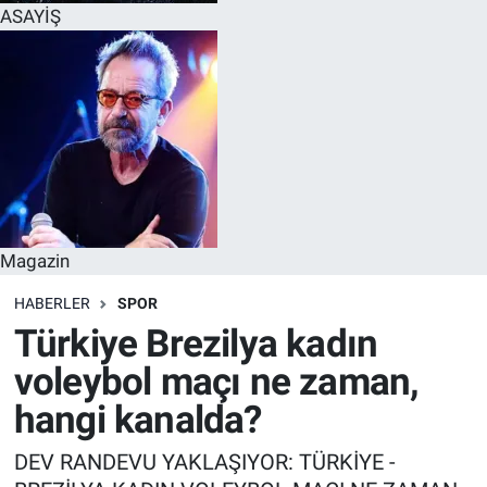
ASAYİŞ
Magazin
HABERLER
SPOR
Türkiye Brezilya kadın
voleybol maçı ne zaman,
hangi kanalda?
DEV RANDEVU YAKLAŞIYOR: TÜRKİYE -