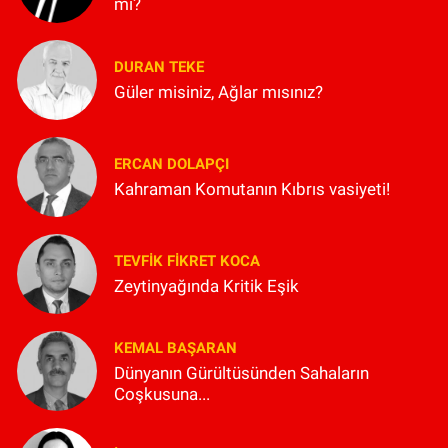
mi?
DURAN TEKE
Güler misiniz, Ağlar mısınız?
ERCAN DOLAPÇI
Kahraman Komutanın Kıbrıs vasiyeti!
TEVFIK FIKRET KOCA
Zeytinyağında Kritik Eşik
KEMAL BAŞARAN
Dünyanın Gürültüsünden Sahaların
Coşkusuna...