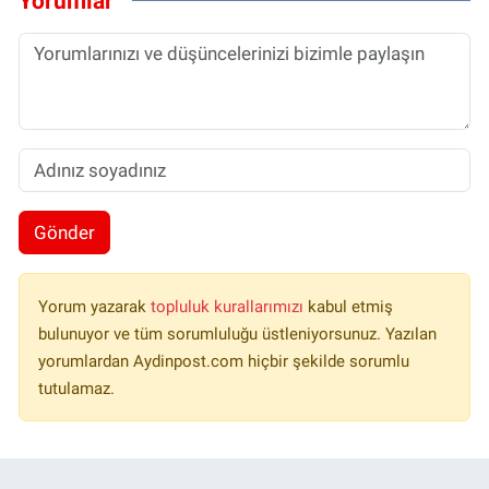
Yorumlar
Gönder
Yorum yazarak
topluluk kurallarımızı
kabul etmiş
bulunuyor ve tüm sorumluluğu üstleniyorsunuz. Yazılan
yorumlardan Aydinpost.com hiçbir şekilde sorumlu
tutulamaz.