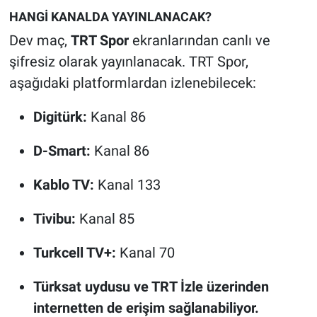
HANGİ KANALDA YAYINLANACAK?
Dev maç,
TRT Spor
ekranlarından canlı ve
şifresiz olarak yayınlanacak. TRT Spor,
aşağıdaki platformlardan izlenebilecek:
Digitürk:
Kanal 86
D-Smart:
Kanal 86
Kablo TV:
Kanal 133
Tivibu:
Kanal 85
Turkcell TV+:
Kanal 70
Türksat uydusu ve TRT İzle üzerinden
internetten de erişim sağlanabiliyor.