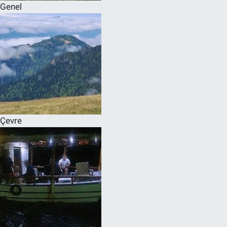
Genel
Çevre