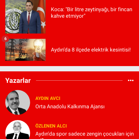
Koca: "Bir litre zeytinyağı, bir fincan
kahve etmiyor"
6
Aydın’da 8 ilçede elektrik kesintisi!
Yazarlar
AYDIN AVCI
Orta Anadolu Kalkınma Ajansı
ÖZLENEN ALCI
Aydın'da spor sadece zengin çocukları için