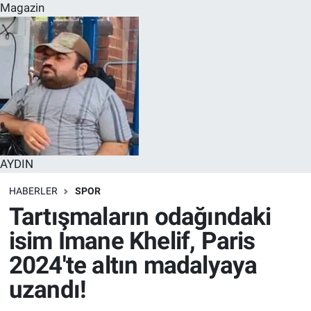
Magazin
AYDIN
HABERLER
SPOR
Tartışmaların odağındaki
isim Imane Khelif, Paris
2024'te altın madalyaya
uzandı!