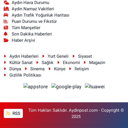
Aydın Hava Durumu
Aydin Namaz Vakitleri
Aydın Trafik Yoğunluk Haritası
Puan Durumu ve Fikstür
Tüm Manşetler
Son Dakika Haberleri
Haber Arşivi
Aydın Haberleri
Yurt Geneli
Siyaset
Kültür Sanat
Sağlık
Ekonomi
Magazin
Dünya
Sinema
Künye
İletişim
Gizlilik Politikası
Tüm Hakları Saklıdır. Aydinpost.com - Copyright ©
RSS
2025