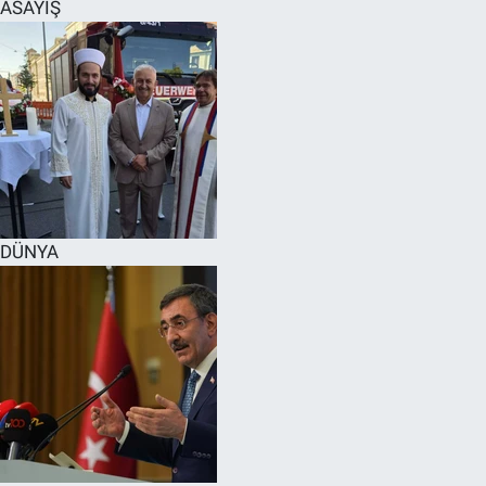
ASAYİŞ
DÜNYA