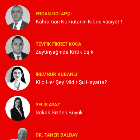
ERCAN DOLAPÇI
Kahraman Komutanın Kıbrıs vasiyeti!
TEVFIK FIKRET KOCA
Zeytinyağında Kritik Eşik
İREMNUR KUBANLI
Kilo Her Şey Midir Şu Hayatta?
YELIS AYAZ
Sokak Sizden Büyük
DR. TANER BALBAY