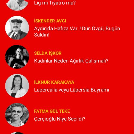
Lig mi Tiyatro mu?
İSKENDER AVCI
Aydın'da Hafıza Var..! Dün Övgü, Bugün
Saldırı!
SELDA İŞKOR
Kadınlar Neden Ağırlık Çalışmalı?
İLKNUR KARAKAYA
Lupercalia veya Lüpersia Bayramı
FATMA GÜL TEKE
Çerçioğlu Niye Seçildi?