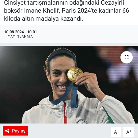
Cinsiyet tartışmalarının odağındaki Cezayirli
boksör Imane Khelif, Paris 2024'te kadınlar 66
kiloda altın madalya kazandı.
10.08.2024 - 10:01
YAYINLANMA
Paylaş
-
+
A
A