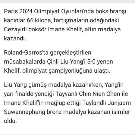
Paris 2024 Olimpiyat Oyunları'nda boks branşı
kadınlar 66 kiloda, tartışmaların odağındaki
Cezayirli boksör Imane Khelif, altın madalya
kazandı.
Roland-Garros'ta gerçekleştirilen
müsabakalarda Çinli Liu Yang'i 5-0 yenen
Khelif, olimpiyat şampiyonluğuna ulaştı.
Liu Yang gümüş madalya kazanırken, Yang'in
yarı finalde yendiği Tayvanlı Chin Nien Chen ile
Imane Khelif'in mağlup ettiği Taylandlı Janjaem
Suwannapheng bronz madalya kazanan isimler
oldu.