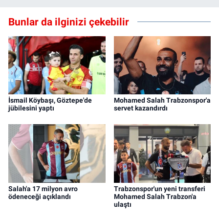
Bunlar da ilginizi çekebilir
İsmail Köybaşı, Göztepe'de
Mohamed Salah Trabzonspor'a
jübilesini yaptı
servet kazandırdı
Salah'a 17 milyon avro
Trabzonspor'un yeni transferi
ödeneceği açıklandı
Mohamed Salah Trabzon'a
ulaştı