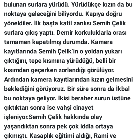
bulunan surlara yürüdü. Yürüdükçe kızın da bu
noktaya geleceğini biliyordu. Kapıya doğru
yöneldiler. İlk başta katil zanlısı Semih Çelik
surlara çıkış yaptı. Demir korkuluklarla orası
tamamen kapatılmış durumda. Kamera
kayıtlarında Semih Çelik’in o yoldan yukarı
çıktığını, tepe kısmına yürüdüğü, belli bir
kısımdan geçerken zorlandığı görülüyor.
Ardından kamera kayıtlarından kızın gelmesini
beklediğini görüyoruz. Bir süre sonra da İkbal
bu noktaya geliyor. İkisi beraber surun üstüne
çıktıktan sonra ise vahşi cinayet
işleniyor.Semih Çelik hakkında olay
yaşandıktan sonra pek çok iddia ortaya
çıkmıştı. Kasaplık eğitimi aldığı, Rami ve