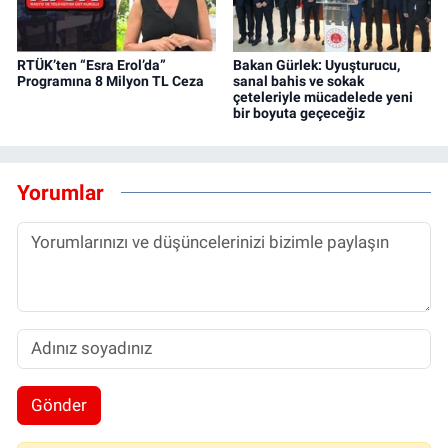
RTÜK’ten “Esra Erol’da”
Bakan Gürlek: Uyuşturucu,
Programına 8 Milyon TL Ceza
sanal bahis ve sokak
çeteleriyle mücadelede yeni
bir boyuta geçeceğiz
Yorumlar
Gönder