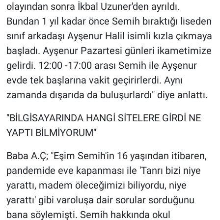
olayından sonra İkbal Uzuner'den ayrıldı.
Bundan 1 yıl kadar önce Semih bıraktığı liseden
sınıf arkadaşı Ayşenur Halil isimli kızla çıkmaya
başladı. Ayşenur Pazartesi günleri ikametimize
gelirdi. 12:00 -17:00 arası Semih ile Ayşenur
evde tek başlarına vakit geçirirlerdi. Aynı
zamanda dışarıda da buluşurlardı" diye anlattı.
"BİLGİSAYARINDA HANGİ SİTELERE GİRDİ NE
YAPTI BİLMİYORUM"
Baba A.Ç; "Eşim Semih'in 16 yaşından itibaren,
pandemide eve kapanması ile 'Tanrı bizi niye
yarattı, madem öleceğimizi biliyordu, niye
yarattı' gibi varoluşa dair sorular sorduğunu
bana söylemişti. Semih hakkında okul