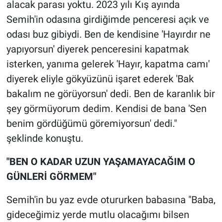
alacak parası yoktu. 2023 yılı Kış ayında
Semih'in odasına girdiğimde penceresi açık ve
odası buz gibiydi. Ben de kendisine 'Hayırdır ne
yapıyorsun' diyerek penceresini kapatmak
isterken, yanıma gelerek 'Hayır, kapatma camı'
diyerek eliyle gökyüzünü işaret ederek 'Bak
bakalım ne görüyorsun' dedi. Ben de karanlık bir
şey görmüyorum dedim. Kendisi de bana 'Sen
benim gördüğümü göremiyorsun' dedi."
şeklinde konuştu.
"BEN O KADAR UZUN YAŞAMAYACAĞIM O
GÜNLERİ GÖRMEM"
Semih'in bu yaz evde otururken babasına "Baba,
gideceğimiz yerde mutlu olacağımı bilsen