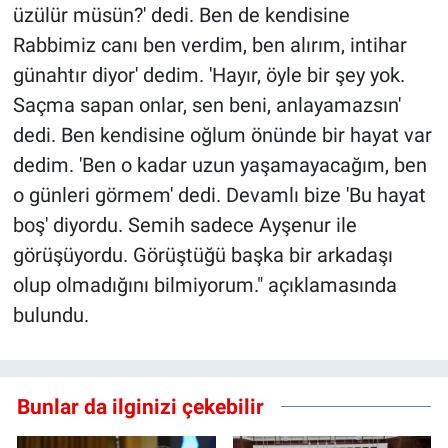
üzülür müsün?' dedi. Ben de kendisine
Rabbimiz canı ben verdim, ben alırım, intihar
günahtır diyor' dedim. 'Hayır, öyle bir şey yok.
Saçma sapan onlar, sen beni, anlayamazsın'
dedi. Ben kendisine oğlum önünde bir hayat var
dedim. 'Ben o kadar uzun yaşamayacağım, ben
o günleri görmem' dedi. Devamlı bize 'Bu hayat
boş' diyordu. Semih sadece Ayşenur ile
görüşüyordu. Görüştüğü başka bir arkadaşı
olup olmadığını bilmiyorum." açıklamasında
bulundu.
Bunlar da ilginizi çekebilir