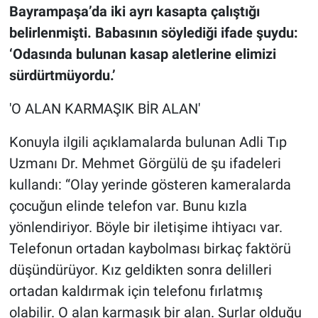
Bayrampaşa’da iki ayrı kasapta çalıştığı
belirlenmişti. Babasının söylediği ifade şuydu:
‘Odasında bulunan kasap aletlerine elimizi
sürdürtmüyordu.’
'O ALAN KARMAŞIK BİR ALAN'
Konuyla ilgili açıklamalarda bulunan Adli Tıp
Uzmanı Dr. Mehmet Görgülü de şu ifadeleri
kullandı: “Olay yerinde gösteren kameralarda
çocuğun elinde telefon var. Bunu kızla
yönlendiriyor. Böyle bir iletişime ihtiyacı var.
Telefonun ortadan kaybolması birkaç faktörü
düşündürüyor. Kız geldikten sonra delilleri
ortadan kaldırmak için telefonu fırlatmış
olabilir. O alan karmaşık bir alan. Surlar olduğu