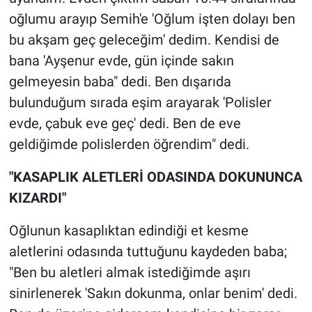
oğlumu arayıp Semih'e 'Oğlum işten dolayı ben
bu akşam geç geleceğim' dedim. Kendisi de
bana 'Ayşenur evde, gün içinde sakın
gelmeyesin baba" dedi. Ben dışarıda
bulunduğum sırada eşim arayarak 'Polisler
evde, çabuk eve geç' dedi. Ben de eve
geldiğimde polislerden öğrendim" dedi.
"KASAPLIK ALETLERİ ODASINDA DOKUNUNCA
KIZARDI"
Oğlunun kasaplıktan edindiği et kesme
aletlerini odasında tuttuğunu kaydeden baba;
"Ben bu aletleri almak istediğimde aşırı
sinirlenerek 'Sakın dokunma, onlar benim' dedi.