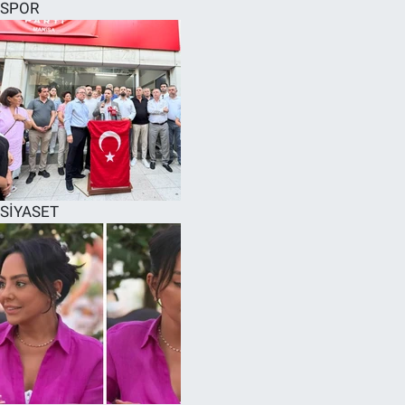
SPOR
SİYASET