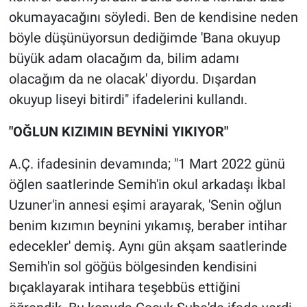
okumayacağını söyledi. Ben de kendisine neden
böyle düşünüyorsun dediğimde 'Bana okuyup
büyük adam olacağım da, bilim adamı
olacağım da ne olacak' diyordu. Dışardan
okuyup liseyi bitirdi" ifadelerini kullandı.
"OĞLUN KIZIMIN BEYNİNİ YIKIYOR"
A.Ç. ifadesinin devamında; "1 Mart 2022 günü
öğlen saatlerinde Semih'in okul arkadaşı İkbal
Uzuner'in annesi eşimi arayarak, 'Senin oğlun
benim kızımın beynini yıkamış, beraber intihar
edecekler' demiş. Aynı gün akşam saatlerinde
Semih'in sol göğüs bölgesinden kendisini
bıçaklayarak intihara teşebbüs ettiğini