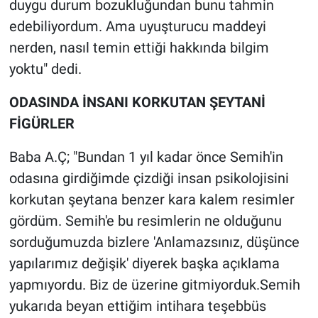
duygu durum bozukluğundan bunu tahmin
edebiliyordum. Ama uyuşturucu maddeyi
nerden, nasıl temin ettiği hakkında bilgim
yoktu" dedi.
ODASINDA İNSANI KORKUTAN ŞEYTANİ
FİGÜRLER
Baba A.Ç; "Bundan 1 yıl kadar önce Semih'in
odasına girdiğimde çizdiği insan psikolojisini
korkutan şeytana benzer kara kalem resimler
gördüm. Semih'e bu resimlerin ne olduğunu
sorduğumuzda bizlere 'Anlamazsınız, düşünce
yapılarımız değişik' diyerek başka açıklama
yapmıyordu. Biz de üzerine gitmiyorduk.Semih
yukarıda beyan ettiğim intihara teşebbüs