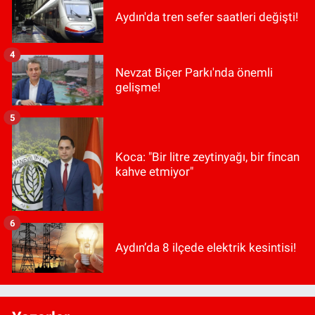
Aydın'da tren sefer saatleri değişti!
4
Nevzat Biçer Parkı'nda önemli
gelişme!
5
Koca: "Bir litre zeytinyağı, bir fincan
kahve etmiyor"
6
Aydın’da 8 ilçede elektrik kesintisi!