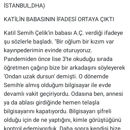
İSTANBUL,DHA)
KATİLİN BABASININ İFADESİ ORTAYA ÇIKTI
Katil Semih Çelik'in babası A.Ç. verdiği ifadeye
şu sözlerle başladı. "Bir oğlum bir kızım var
kayınpederimin evinde oturuyoruz.
Pandemiden önce lise 3'te okuduğu sırada
öğretmen çağırıp bize bir arkadaşını söyleyerek
'Ondan uzak dursun' demişti. O dönemde
Semih'e almış olduğum bilgisayar ile evde
devamlı vakit geçiriyordu. Odasına ben, annesi
ya da ablası girdiğinde hemen telaşla
bilgisayarını kapatıyordu. Bilgisayarı şifreli
olduğu için de ne yaptığını, kimle görüştüğünü
kontrol edemiyorduk. Daha sonra kendisi bize