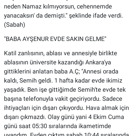
neden Namaz kılmıyorsun, cehennemde
yanacaksın' da demişti." şeklinde ifade verdi.
(Sabah)
"BABA AYŞENUR EVDE SAKIN GELME"
Katil zanlısının, ablası ve annesiyle birlikte
ablasının üniversite kazandığı Ankara'ya
gittiklerini anlatan baba A.Ç; "Annesi orada
kaldı, Semih geldi. 1 hafta kadar evde ikimiz
yaşadık. Ben işe gittiğimde Semih'te evde tek
başına telefonuyla vakit geçiriyordu. Sadece
ihtiyaçları için dışarı çıkıyordu. Hava almak için
dışarı çıkmazdı. Olay günü yani 4 Ekim Cuma
günü saat 05:30 sıralarında ikametimde
uyandım. Evden çıktım sabah 10:44 sıralarında