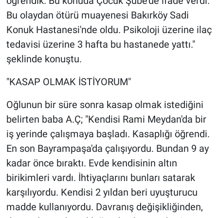
öğrendik. Bu konuda Çocuk Şube'de ifade verdi.
Bu olaydan ötürü muayenesi Bakırköy Sadi
Konuk Hastanesi'nde oldu. Psikoloji üzerine ilaç
tedavisi üzerine 3 hafta bu hastanede yattı."
şeklinde konuştu.
"KASAP OLMAK İSTİYORUM"
Oğlunun bir süre sonra kasap olmak istediğini
belirten baba A.Ç; "Kendisi Rami Meydan'da bir
iş yerinde çalışmaya başladı. Kasaplığı öğrendi.
En son Bayrampaşa'da çalışıyordu. Bundan 9 ay
kadar önce bıraktı. Evde kendisinin altın
birikimleri vardı. İhtiyaçlarını bunları satarak
karşılıyordu. Kendisi 2 yıldan beri uyuşturucu
madde kullanıyordu. Davranış değişikliğinden,