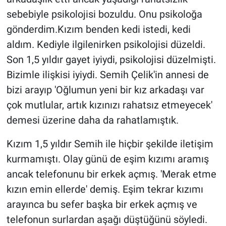
sebebiyle psikolojisi bozuldu. Onu psikoloğa
gönderdim.Kızım benden kedi istedi, kedi
aldım. Kediyle ilgilenirken psikolojisi düzeldi.
Son 1,5 yıldır gayet iyiydi, psikolojisi düzelmişti.
Bizimle ilişkisi iyiydi. Semih Çelik'in annesi de
bizi arayıp 'Oğlumun yeni bir kız arkadaşı var
çok mutlular, artık kızınızı rahatsız etmeyecek'
demesi üzerine daha da rahatlamıştık.
Kızım 1,5 yıldır Semih ile hiçbir şekilde iletişim
kurmamıştı. Olay günü de eşim kızımı aramış
ancak telefonunu bir erkek açmış. 'Merak etme
kızın emin ellerde' demiş. Eşim tekrar kızımı
arayınca bu sefer başka bir erkek açmış ve
telefonun surlardan aşağı düştüğünü söyledi.