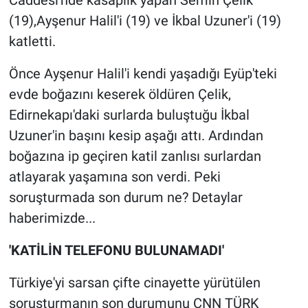
(19),Ayşenur Halil'i (19) ve İkbal Uzuner'i (19)
katletti.
Önce Ayşenur Halil'i kendi yaşadığı Eyüp'teki
evde boğazını keserek öldüren Çelik,
Edirnekapı'daki surlarda buluştuğu İkbal
Uzuner'in başını kesip aşağı attı. Ardından
boğazına ip geçiren katil zanlısı surlardan
atlayarak yaşamına son verdi. Peki
soruşturmada son durum ne? Detaylar
haberimizde...
'KATİLİN TELEFONU BULUNAMADI'
Türkiye'yi sarsan çifte cinayette yürütülen
soruşturmanın son durumunu CNN TÜRK