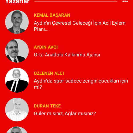
Yazarlar
KEMAL BAŞARAN
Aydın'ın Çevresel Geleceği İçin Acil Eylem
Planı...
AYDIN AVCI
Orta Anadolu Kalkınma Ajansı
ÖZLENEN ALCI
Aydın'da spor sadece zengin çocukları için
mi?
DURAN TEKE
Güler misiniz, Ağlar mısınız?