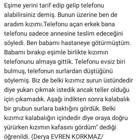
Eşime yerini tarif edip gelip telefonu
alabilirsiniz demiş. Bunun üzerine ben de
aradım kızımı.Telefonu açan erkek bana
telefonu sadece annesine teslim edeceğini
söyledi. Ben babamı hastaneye götürmüştüm.
Babamı bırakıp eşimle birlikte kızımın
telefonunu almaya gittik. Telefonu evsiz biri
bulmuş, telefonun surlardan düştüğünü
söylemiş. Biz de belki kızımız surun üstündedir
diye yukarı çıkmak istedik ancak teller olduğu
için çıkamadık. Aşağı indikten sonra kalabalık
bir grubun surlara baktığını gördük. Belki
kızımız kalabalığın içindedir diye oraya doğru
yürürken kızımın kafasını gördüm" dediği
öğrenildi. (Derya EVREN KORKMAZ/