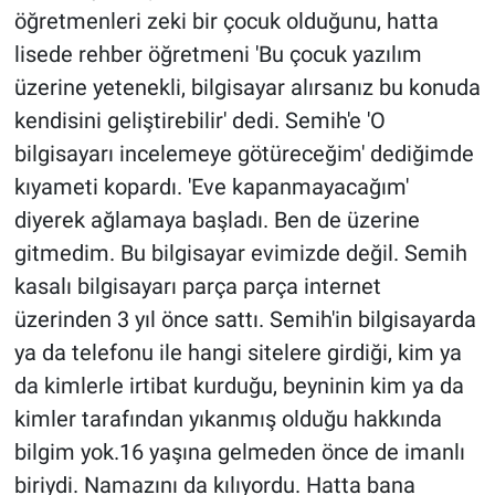
öğretmenleri zeki bir çocuk olduğunu, hatta
lisede rehber öğretmeni 'Bu çocuk yazılım
üzerine yetenekli, bilgisayar alırsanız bu konuda
kendisini geliştirebilir' dedi. Semih'e 'O
bilgisayarı incelemeye götüreceğim' dediğimde
kıyameti kopardı. 'Eve kapanmayacağım'
diyerek ağlamaya başladı. Ben de üzerine
gitmedim. Bu bilgisayar evimizde değil. Semih
kasalı bilgisayarı parça parça internet
üzerinden 3 yıl önce sattı. Semih'in bilgisayarda
ya da telefonu ile hangi sitelere girdiği, kim ya
da kimlerle irtibat kurduğu, beyninin kim ya da
kimler tarafından yıkanmış olduğu hakkında
bilgim yok.16 yaşına gelmeden önce de imanlı
biriydi. Namazını da kılıyordu. Hatta bana