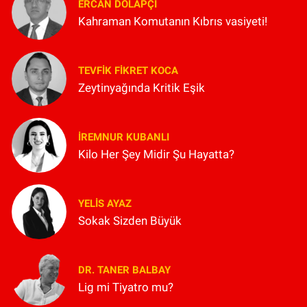
ERCAN DOLAPÇI
Kahraman Komutanın Kıbrıs vasiyeti!
TEVFIK FIKRET KOCA
Zeytinyağında Kritik Eşik
İREMNUR KUBANLI
Kilo Her Şey Midir Şu Hayatta?
YELIS AYAZ
Sokak Sizden Büyük
DR. TANER BALBAY
Lig mi Tiyatro mu?