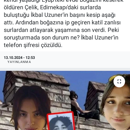
öldüren Çelik, Edirnekapı'daki surlarda
buluştuğu İkbal Uzuner'in başını kesip aşağı
attı. Ardından boğazına ip geçiren katil zanlısı
surlardan atlayarak yaşamına son verdi. Peki
soruşturmada son durum ne? İkbal Uzuner'in
telefon şifresi çözüldü.
13.10.2024 - 12:53
YAYINLANMA