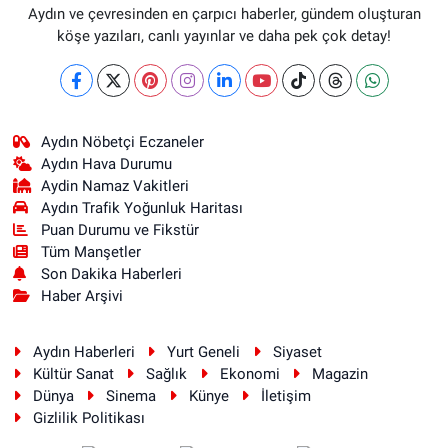
Aydın ve çevresinden en çarpıcı haberler, gündem oluşturan
köşe yazıları, canlı yayınlar ve daha pek çok detay!
Aydın Nöbetçi Eczaneler
Aydın Hava Durumu
Aydin Namaz Vakitleri
Aydın Trafik Yoğunluk Haritası
Puan Durumu ve Fikstür
Tüm Manşetler
Son Dakika Haberleri
Haber Arşivi
Aydın Haberleri
Yurt Geneli
Siyaset
Kültür Sanat
Sağlık
Ekonomi
Magazin
Dünya
Sinema
Künye
İletişim
Gizlilik Politikası