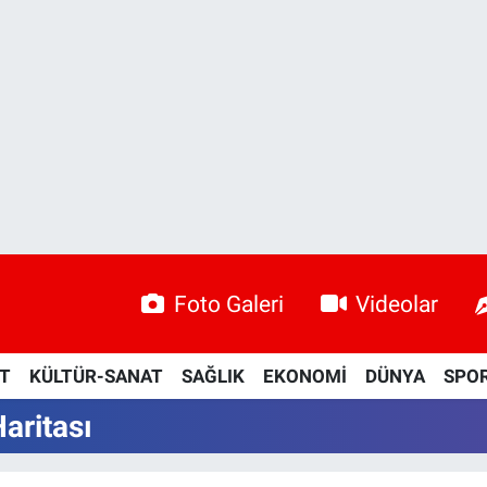
Foto Galeri
Videolar
ET
KÜLTÜR-SANAT
SAĞLIK
EKONOMİ
DÜNYA
SPO
aritası