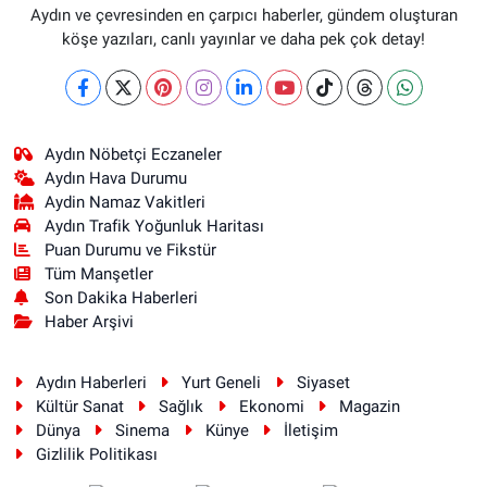
Aydın ve çevresinden en çarpıcı haberler, gündem oluşturan
köşe yazıları, canlı yayınlar ve daha pek çok detay!
Aydın Nöbetçi Eczaneler
Aydın Hava Durumu
Aydin Namaz Vakitleri
Aydın Trafik Yoğunluk Haritası
Puan Durumu ve Fikstür
Tüm Manşetler
Son Dakika Haberleri
Haber Arşivi
Aydın Haberleri
Yurt Geneli
Siyaset
Kültür Sanat
Sağlık
Ekonomi
Magazin
Dünya
Sinema
Künye
İletişim
Gizlilik Politikası