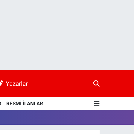
Yazarlar
R
RESMİ İLANLAR