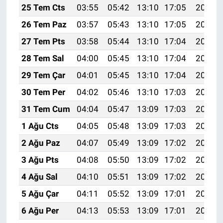
25 Tem Cts
03:55
05:42
13:10
17:05
20:27
26 Tem Paz
03:57
05:43
13:10
17:05
20:27
27 Tem Pts
03:58
05:44
13:10
17:04
20:26
28 Tem Sal
04:00
05:45
13:10
17:04
20:25
29 Tem Çar
04:01
05:45
13:10
17:04
20:24
30 Tem Per
04:02
05:46
13:10
17:03
20:23
31 Tem Cum
04:04
05:47
13:09
17:03
20:22
1 Ağu Cts
04:05
05:48
13:09
17:03
20:21
2 Ağu Paz
04:07
05:49
13:09
17:02
20:20
3 Ağu Pts
04:08
05:50
13:09
17:02
20:19
4 Ağu Sal
04:10
05:51
13:09
17:02
20:17
5 Ağu Çar
04:11
05:52
13:09
17:01
20:16
6 Ağu Per
04:13
05:53
13:09
17:01
20:15