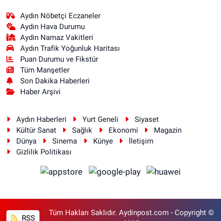
Aydın Nöbetçi Eczaneler
Aydın Hava Durumu
Aydin Namaz Vakitleri
Aydın Trafik Yoğunluk Haritası
Puan Durumu ve Fikstür
Tüm Manşetler
Son Dakika Haberleri
Haber Arşivi
Aydın Haberleri
Yurt Geneli
Siyaset
Kültür Sanat
Sağlık
Ekonomi
Magazin
Dünya
Sinema
Künye
İletişim
Gizlilik Politikası
Tüm Hakları Saklıdır. Aydinpost.com - Copyright ©
RSS