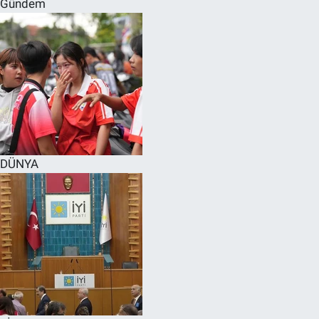
Gündem
SPOR
RESMİ İLANLAR
DÜNYA