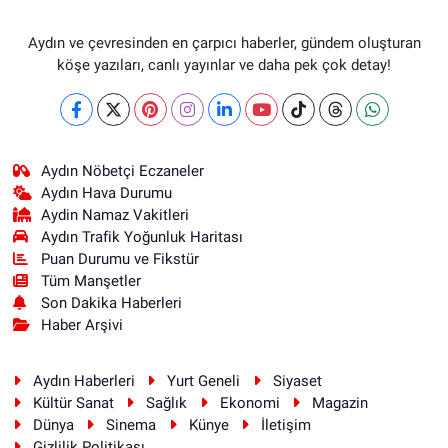
Aydın ve çevresinden en çarpıcı haberler, gündem oluşturan
köşe yazıları, canlı yayınlar ve daha pek çok detay!
Aydın Nöbetçi Eczaneler
Aydın Hava Durumu
Aydin Namaz Vakitleri
Aydın Trafik Yoğunluk Haritası
Puan Durumu ve Fikstür
Tüm Manşetler
Son Dakika Haberleri
Haber Arşivi
Aydın Haberleri
Yurt Geneli
Siyaset
Kültür Sanat
Sağlık
Ekonomi
Magazin
Dünya
Sinema
Künye
İletişim
Gizlilik Politikası