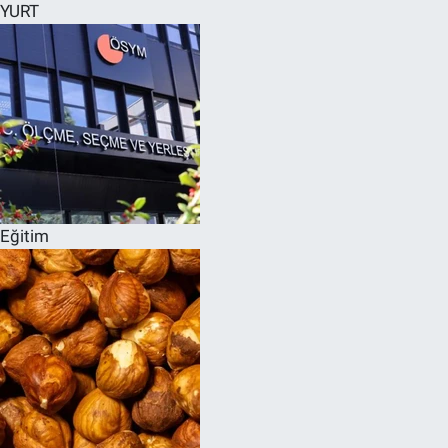
YURT
Eğitim