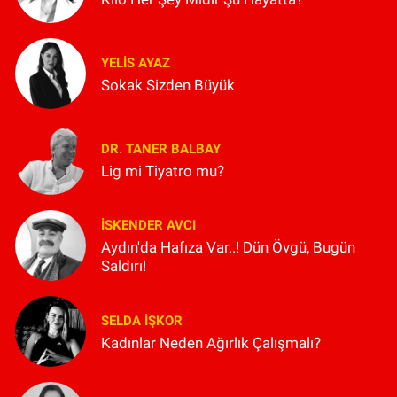
YELIS AYAZ
Sokak Sizden Büyük
DR. TANER BALBAY
Lig mi Tiyatro mu?
İSKENDER AVCI
Aydın'da Hafıza Var..! Dün Övgü, Bugün
Saldırı!
SELDA İŞKOR
Kadınlar Neden Ağırlık Çalışmalı?