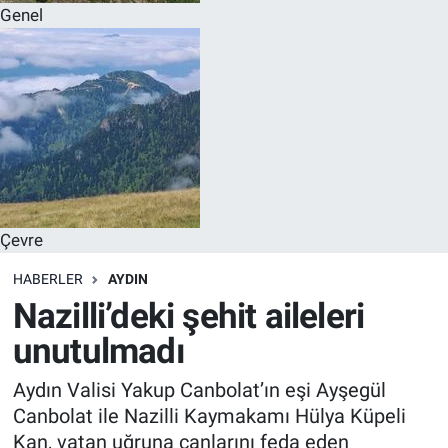
Genel
Çevre
HABERLER
AYDIN
Nazilli’deki şehit aileleri
unutulmadı
Aydın Valisi Yakup Canbolat’ın eşi Ayşegül
Canbolat ile Nazilli Kaymakamı Hülya Küpeli
Kan, vatan uğruna canlarını feda eden