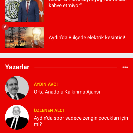
kahve etmiyor"
6
Aydın’da 8 ilçede elektrik kesintisi!
Yazarlar
AYDIN AVCI
Orta Anadolu Kalkınma Ajansı
ÖZLENEN ALCI
Aydın'da spor sadece zengin çocukları için
mi?