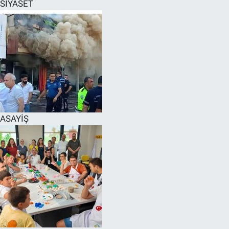
SİYASET
ASAYİŞ