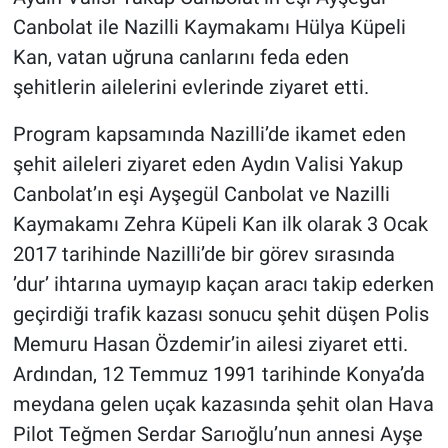
Canbolat ile Nazilli Kaymakamı Hülya Küpeli
Kan, vatan uğruna canlarını feda eden
şehitlerin ailelerini evlerinde ziyaret etti.
Program kapsamında Nazilli’de ikamet eden
şehit aileleri ziyaret eden Aydın Valisi Yakup
Canbolat’ın eşi Ayşegül Canbolat ve Nazilli
Kaymakamı Zehra Küpeli Kan ilk olarak 3 Ocak
2017 tarihinde Nazilli’de bir görev sırasında
’dur’ ihtarına uymayıp kaçan aracı takip ederken
geçirdiği trafik kazası sonucu şehit düşen Polis
Memuru Hasan Özdemir’in ailesi ziyaret etti.
Ardından, 12 Temmuz 1991 tarihinde Konya’da
meydana gelen uçak kazasında şehit olan Hava
Pilot Teğmen Serdar Sarıoğlu’nun annesi Ayşe