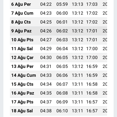
6 Ağu Per
04:22
05:59
13:13
17:03
20:16
7 Ağu Cum
04:23
06:00
13:12
17:02
20:15
8 Ağu Cts
04:25
06:01
13:12
17:02
20:14
9 Ağu Paz
04:26
06:02
13:12
17:01
20:12
10 Ağu Pts
04:27
06:03
13:12
17:01
20:11
11 Ağu Sal
04:29
06:04
13:12
17:00
20:10
12 Ağu Çar
04:30
06:05
13:12
17:00
20:09
13 Ağu Per
04:31
06:05
13:12
16:59
20:08
14 Ağu Cum
04:33
06:06
13:11
16:59
20:06
15 Ağu Cts
04:34
06:07
13:11
16:58
20:05
16 Ağu Paz
04:35
06:08
13:11
16:58
20:04
17 Ağu Pts
04:37
06:09
13:11
16:57
20:02
18 Ağu Sal
04:38
06:10
13:11
16:57
20:01