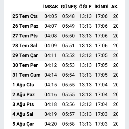
İMSAK
GÜNEŞ
ÖĞLE
İKINDI
AKŞAM
25 Tem Cts
04:05
05:48
13:13
17:06
20:28
26 Tem Paz
04:07
05:49
13:13
17:06
20:27
27 Tem Pts
04:08
05:50
13:13
17:06
20:26
28 Tem Sal
04:09
05:51
13:13
17:06
20:25
29 Tem Çar
04:11
05:52
13:13
17:05
20:24
30 Tem Per
04:12
05:53
13:13
17:05
20:23
31 Tem Cum
04:14
05:54
13:13
17:05
20:22
1 Ağu Cts
04:15
05:55
13:13
17:04
20:21
2 Ağu Paz
04:16
05:55
13:13
17:04
20:20
3 Ağu Pts
04:18
05:56
13:13
17:04
20:19
4 Ağu Sal
04:19
05:57
13:13
17:03
20:18
5 Ağu Çar
04:20
05:58
13:13
17:03
20:17