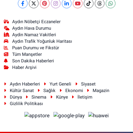
Aydın Nöbetçi Eczaneler
Aydın Hava Durumu
Aydin Namaz Vakitleri
Aydın Trafik Yoğunluk Haritası
Puan Durumu ve Fikstür
Tüm Manşetler
Son Dakika Haberleri
Haber Arşivi
Aydın Haberleri
Yurt Geneli
Siyaset
Kültür Sanat
Sağlık
Ekonomi
Magazin
Dünya
Sinema
Künye
İletişim
Gizlilik Politikası