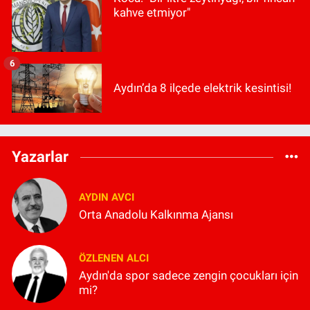
kahve etmiyor"
6
Aydın’da 8 ilçede elektrik kesintisi!
Yazarlar
AYDIN AVCI
Orta Anadolu Kalkınma Ajansı
ÖZLENEN ALCI
Aydın'da spor sadece zengin çocukları için
mi?