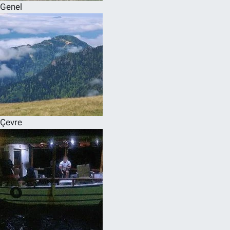
Genel
Çevre