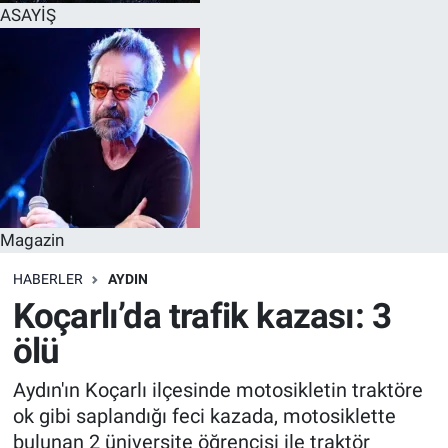
ASAYİŞ
Magazin
HABERLER
AYDIN
Koçarlı’da trafik kazası: 3
ölü
Aydın'ın Koçarlı ilçesinde motosikletin traktöre
ok gibi saplandığı feci kazada, motosiklette
bulunan 2 üniversite öğrencisi ile traktör