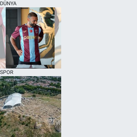
DÜNYA
SPOR