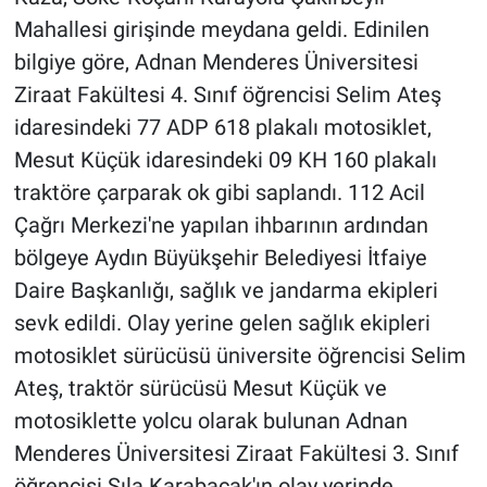
Mahallesi girişinde meydana geldi. Edinilen
bilgiye göre, Adnan Menderes Üniversitesi
Ziraat Fakültesi 4. Sınıf öğrencisi Selim Ateş
idaresindeki 77 ADP 618 plakalı motosiklet,
Mesut Küçük idaresindeki 09 KH 160 plakalı
traktöre çarparak ok gibi saplandı. 112 Acil
Çağrı Merkezi'ne yapılan ihbarının ardından
bölgeye Aydın Büyükşehir Belediyesi İtfaiye
Daire Başkanlığı, sağlık ve jandarma ekipleri
sevk edildi. Olay yerine gelen sağlık ekipleri
motosiklet sürücüsü üniversite öğrencisi Selim
Ateş, traktör sürücüsü Mesut Küçük ve
motosiklette yolcu olarak bulunan Adnan
Menderes Üniversitesi Ziraat Fakültesi 3. Sınıf
öğrencisi Sıla Karabacak'ın olay yerinde