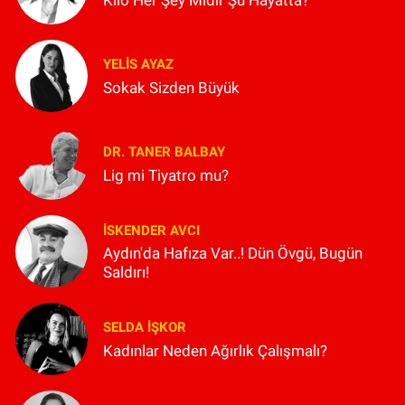
YELIS AYAZ
Sokak Sizden Büyük
DR. TANER BALBAY
Lig mi Tiyatro mu?
İSKENDER AVCI
Aydın'da Hafıza Var..! Dün Övgü, Bugün
Saldırı!
SELDA İŞKOR
Kadınlar Neden Ağırlık Çalışmalı?