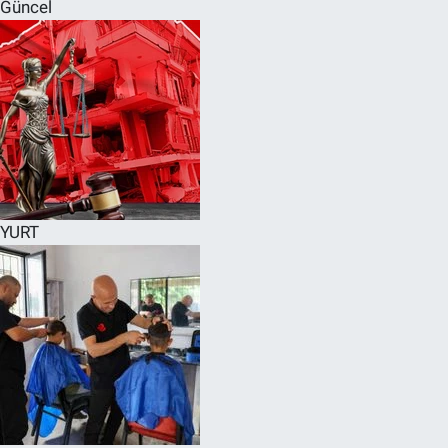
Güncel
YURT