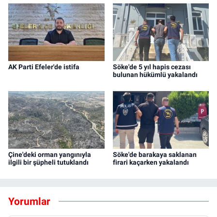
AK Parti Efeler'de istifa
Söke'de 5 yıl hapis cezası
bulunan hükümlü yakalandı
Çine'deki orman yangınıyla
Söke'de barakaya saklanan
ilgili bir şüpheli tutuklandı
firari kaçarken yakalandı
Yorumlar