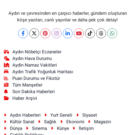
Aydın ve çevresinden en çarpıcı haberler, gündem oluşturan
köşe yazıları, canlı yayınlar ve daha pek çok detay!
Aydın Nöbetçi Eczaneler
Aydın Hava Durumu
Aydin Namaz Vakitleri
Aydın Trafik Yoğunluk Haritası
Puan Durumu ve Fikstür
Tüm Manşetler
Son Dakika Haberleri
Haber Arşivi
Aydın Haberleri
Yurt Geneli
Siyaset
Kültür Sanat
Sağlık
Ekonomi
Magazin
Dünya
Sinema
Künye
İletişim
Gizlilik Politikası