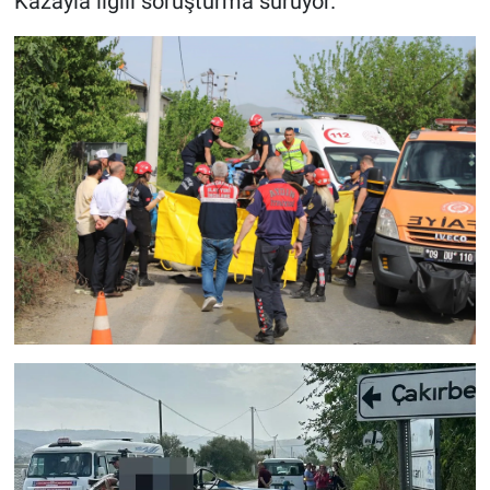
Kazayla ilgili soruşturma sürüyor.