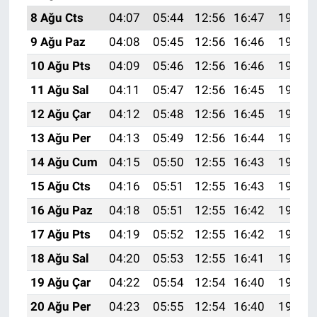
8 Ağu Cts
04:07
05:44
12:56
16:47
19:59
9 Ağu Paz
04:08
05:45
12:56
16:46
19:58
10 Ağu Pts
04:09
05:46
12:56
16:46
19:56
11 Ağu Sal
04:11
05:47
12:56
16:45
19:55
12 Ağu Çar
04:12
05:48
12:56
16:45
19:54
13 Ağu Per
04:13
05:49
12:56
16:44
19:53
14 Ağu Cum
04:15
05:50
12:55
16:43
19:51
15 Ağu Cts
04:16
05:51
12:55
16:43
19:50
16 Ağu Paz
04:18
05:51
12:55
16:42
19:49
17 Ağu Pts
04:19
05:52
12:55
16:42
19:47
18 Ağu Sal
04:20
05:53
12:55
16:41
19:46
19 Ağu Çar
04:22
05:54
12:54
16:40
19:44
20 Ağu Per
04:23
05:55
12:54
16:40
19:43