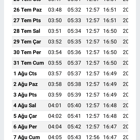
26 Tem Paz
03:48
05:32
12:57
16:51
20:12
27 Tem Pts
03:50
05:33
12:57
16:51
20:11
28 Tem Sal
03:51
05:34
12:57
16:50
20:10
29 Tem Çar
03:52
05:35
12:57
16:50
20:09
30 Tem Per
03:54
05:36
12:57
16:50
20:08
31 Tem Cum
03:55
05:37
12:57
16:50
20:08
1 Ağu Cts
03:57
05:37
12:57
16:49
20:06
2 Ağu Paz
03:58
05:38
12:57
16:49
20:05
3 Ağu Pts
03:59
05:39
12:57
16:49
20:04
4 Ağu Sal
04:01
05:40
12:57
16:48
20:03
5 Ağu Çar
04:02
05:41
12:57
16:48
20:02
6 Ağu Per
04:04
05:42
12:57
16:47
20:01
7 Ağu Cum
04:05
05:43
12:56
16:47
20:00