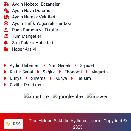
Aydın Nöbetçi Eczaneler
Aydın Hava Durumu
Aydin Namaz Vakitleri
Aydın Trafik Yoğunluk Haritası
Puan Durumu ve Fikstür
Tüm Manşetler
Son Dakika Haberleri
Haber Arşivi
Aydın Haberleri
Yurt Geneli
Siyaset
Kültür Sanat
Sağlık
Ekonomi
Magazin
Dünya
Sinema
Künye
İletişim
Gizlilik Politikası
Tüm Hakları Saklıdır. Aydinpost.com - Copyright ©
RSS
2025