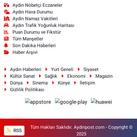
Aydın Nöbetçi Eczaneler
Aydın Hava Durumu
Aydin Namaz Vakitleri
Aydın Trafik Yoğunluk Haritası
Puan Durumu ve Fikstür
Tüm Manşetler
Son Dakika Haberleri
Haber Arşivi
Aydın Haberleri
Yurt Geneli
Siyaset
Kültür Sanat
Sağlık
Ekonomi
Magazin
Dünya
Sinema
Künye
İletişim
Gizlilik Politikası
Tüm Hakları Saklıdır. Aydinpost.com - Copyright ©
RSS
2025