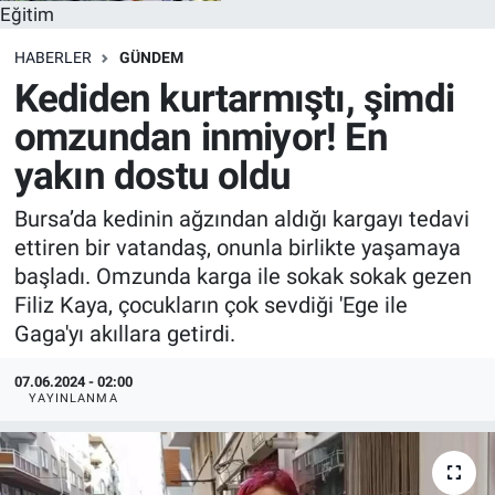
Eğitim
HABERLER
GÜNDEM
Kediden kurtarmıştı, şimdi
omzundan inmiyor! En
yakın dostu oldu
Bursa’da kedinin ağzından aldığı kargayı tedavi
ettiren bir vatandaş, onunla birlikte yaşamaya
başladı. Omzunda karga ile sokak sokak gezen
Filiz Kaya, çocukların çok sevdiği 'Ege ile
Gaga'yı akıllara getirdi.
07.06.2024 - 02:00
YAYINLANMA