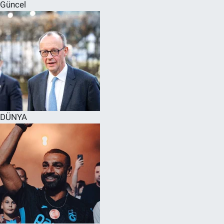
Güncel
DÜNYA