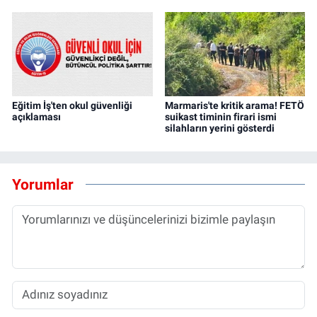
Eğitim İş'ten okul güvenliği
Marmaris'te kritik arama! FETÖ
açıklaması
suikast timinin firari ismi
silahların yerini gösterdi
Yorumlar