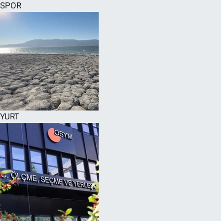
SPOR
YURT