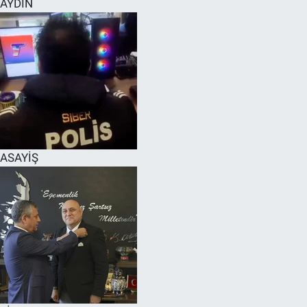
AYDIN
SPOR
RESMİ İLANLAR
ASAYİŞ