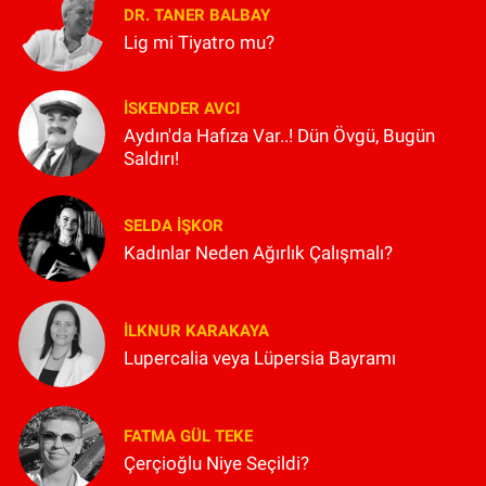
DR. TANER BALBAY
Lig mi Tiyatro mu?
İSKENDER AVCI
Aydın'da Hafıza Var..! Dün Övgü, Bugün
Saldırı!
SELDA İŞKOR
Kadınlar Neden Ağırlık Çalışmalı?
İLKNUR KARAKAYA
Lupercalia veya Lüpersia Bayramı
FATMA GÜL TEKE
Çerçioğlu Niye Seçildi?