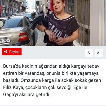
Paylaş
-
+
A
A
Bursa’da kedinin ağzından aldığı kargayı tedavi
ettiren bir vatandaş, onunla birlikte yaşamaya
başladı. Omzunda karga ile sokak sokak gezen
Filiz Kaya, çocukların çok sevdiği 'Ege ile
Gaga'yı akıllara getirdi.