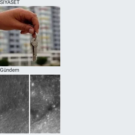
SİYASET
Gündem