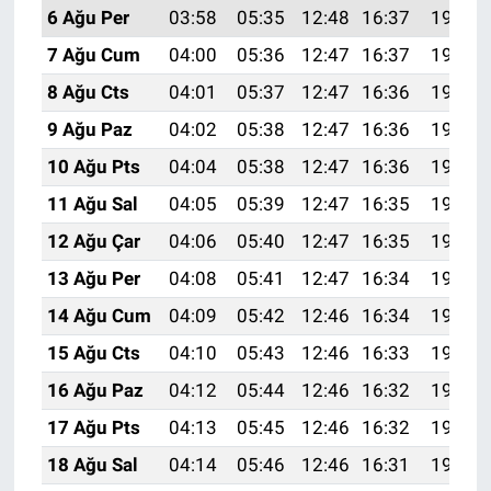
6 Ağu Per
03:58
05:35
12:48
16:37
19:50
7 Ağu Cum
04:00
05:36
12:47
16:37
19:49
8 Ağu Cts
04:01
05:37
12:47
16:36
19:48
9 Ağu Paz
04:02
05:38
12:47
16:36
19:47
10 Ağu Pts
04:04
05:38
12:47
16:36
19:46
11 Ağu Sal
04:05
05:39
12:47
16:35
19:44
12 Ağu Çar
04:06
05:40
12:47
16:35
19:43
13 Ağu Per
04:08
05:41
12:47
16:34
19:42
14 Ağu Cum
04:09
05:42
12:46
16:34
19:41
15 Ağu Cts
04:10
05:43
12:46
16:33
19:39
16 Ağu Paz
04:12
05:44
12:46
16:32
19:38
17 Ağu Pts
04:13
05:45
12:46
16:32
19:37
18 Ağu Sal
04:14
05:46
12:46
16:31
19:35