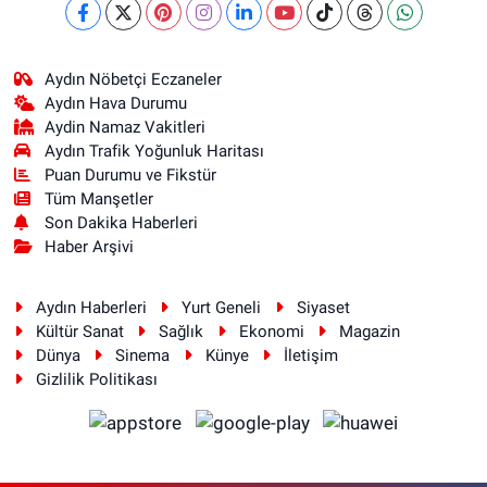
Aydın Nöbetçi Eczaneler
Aydın Hava Durumu
Aydin Namaz Vakitleri
Aydın Trafik Yoğunluk Haritası
Puan Durumu ve Fikstür
Tüm Manşetler
Son Dakika Haberleri
Haber Arşivi
Aydın Haberleri
Yurt Geneli
Siyaset
Kültür Sanat
Sağlık
Ekonomi
Magazin
Dünya
Sinema
Künye
İletişim
Gizlilik Politikası