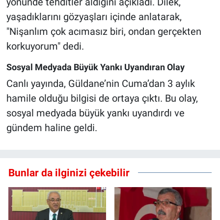
yönünde tehditler aldığını açıkladı. Dilek,
yaşadıklarını gözyaşları içinde anlatarak,
"Nişanlım çok acımasız biri, ondan gerçekten
korkuyorum" dedi.
Sosyal Medyada Büyük Yankı Uyandıran Olay
Canlı yayında, Güldane’nin Cuma’dan 3 aylık
hamile olduğu bilgisi de ortaya çıktı. Bu olay,
sosyal medyada büyük yankı uyandırdı ve
gündem haline geldi.
Bunlar da ilginizi çekebilir