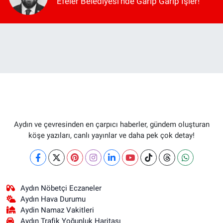
Efeler Belediyesi'nde Garip Garip İşler!
Aydın ve çevresinden en çarpıcı haberler, gündem oluşturan
köşe yazıları, canlı yayınlar ve daha pek çok detay!
Aydın Nöbetçi Eczaneler
Aydın Hava Durumu
Aydin Namaz Vakitleri
Aydın Trafik Yoğunluk Haritası