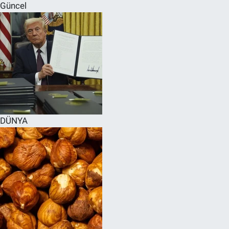
Güncel
DÜNYA