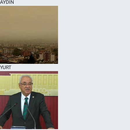
AYDIN
YURT