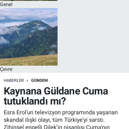
Genel
Çevre
HABERLER
GÜNDEM
Kaynana Güldane Cuma
tutuklandı mı?
Esra Erol'un televizyon programında yaşanan
skandal ilişki olayı, tüm Türkiye'yi sarstı.
Zihinsel engelli Dilek’in nişanlısı Cuma'nın