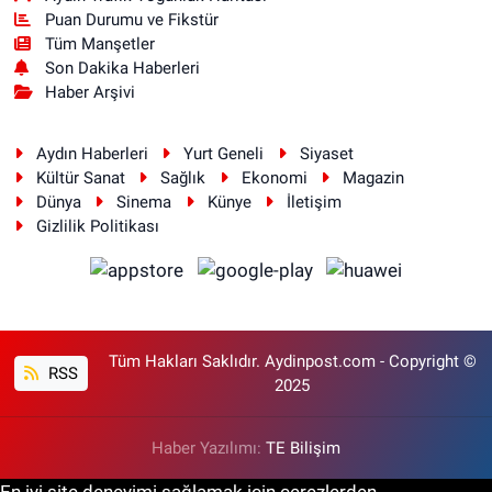
Puan Durumu ve Fikstür
Tüm Manşetler
Son Dakika Haberleri
Haber Arşivi
Aydın Haberleri
Yurt Geneli
Siyaset
Kültür Sanat
Sağlık
Ekonomi
Magazin
Dünya
Sinema
Künye
İletişim
Gizlilik Politikası
Tüm Hakları Saklıdır. Aydinpost.com - Copyright ©
RSS
2025
Haber Yazılımı:
TE Bilişim