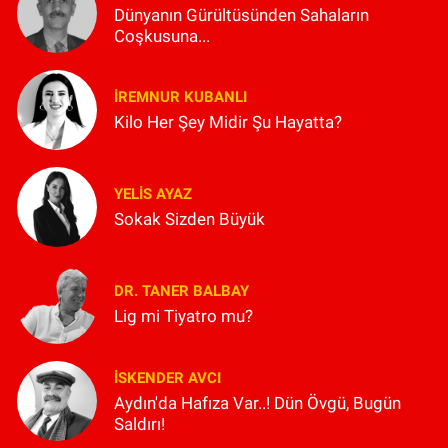
Dünyanın Gürültüsünden Sahaların
Coşkusuna...
İREMNUR KUBANLI
Kilo Her Şey Midir Şu Hayatta?
YELIS AYAZ
Sokak Sizden Büyük
DR. TANER BALBAY
Lig mi Tiyatro mu?
İSKENDER AVCI
Aydın'da Hafıza Var..! Dün Övgü, Bugün
Saldırı!