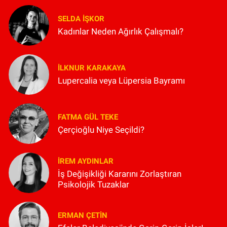
SELDA İŞKOR
Kadınlar Neden Ağırlık Çalışmalı?
İLKNUR KARAKAYA
Lupercalia veya Lüpersia Bayramı
FATMA GÜL TEKE
Çerçioğlu Niye Seçildi?
İREM AYDINLAR
İş Değişikliği Kararını Zorlaştıran
Psikolojik Tuzaklar
ERMAN ÇETIN