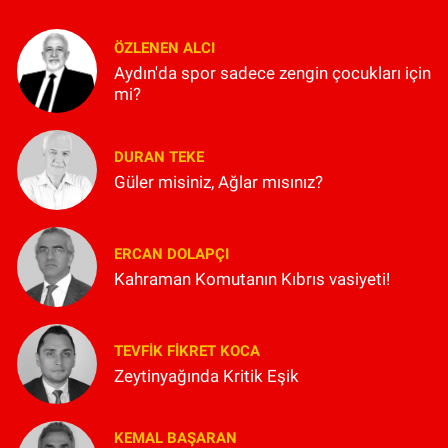
ÖZLENEN ALCI
Aydın'da spor sadece zengin çocukları için
mi?
DURAN TEKE
Güler misiniz, Ağlar mısınız?
ERCAN DOLAPÇI
Kahraman Komutanın Kıbrıs vasiyeti!
TEVFIK FIKRET KOCA
Zeytinyağında Kritik Eşik
KEMAL BAŞARAN