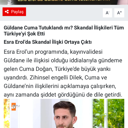
Paylaş
-
+
A
A
Güldane Cuma Tutuklandı mı? Skandal İlişkileri Tüm
Türkiye'yi Şok Etti
Esra Erol’da Skandal İlişki Ortaya Çıktı
Esra Erol’un programında, kayınvalidesi
Güldane ile ilişkisi olduğu iddialarıyla gündeme
gelen Cuma Doğan, Türkiye'de büyük yankı
uyandırdı. Zihinsel engelli Dilek, Cuma ve
Güldane’nin ilişkilerini açıklamaya çalışırken,
aynı zamanda şiddet gördüğünü de dile getirdi.