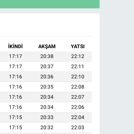
İKINDI
AKŞAM
YATSI
17:17
20:38
22:12
17:17
20:37
22:11
17:16
20:36
22:10
17:16
20:35
22:08
17:16
20:34
22:07
17:16
20:34
22:06
17:15
20:33
22:04
17:15
20:32
22:03