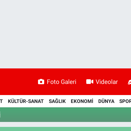
Foto Galeri
Videolar
ET
KÜLTÜR-SANAT
SAĞLIK
EKONOMİ
DÜNYA
SPO
i