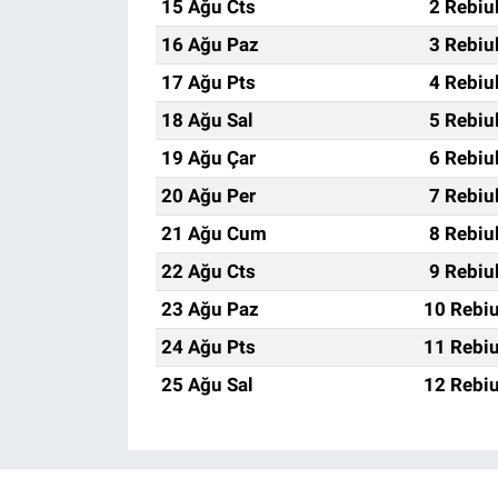
15 Ağu Cts
2 Rebiu
16 Ağu Paz
3 Rebiu
17 Ağu Pts
4 Rebiu
18 Ağu Sal
5 Rebiu
19 Ağu Çar
6 Rebiu
20 Ağu Per
7 Rebiu
21 Ağu Cum
8 Rebiu
22 Ağu Cts
9 Rebiu
23 Ağu Paz
10 Rebiu
24 Ağu Pts
11 Rebiu
25 Ağu Sal
12 Rebiu