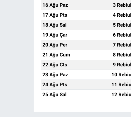
16 Ağu Paz
3 Rebiu
17 Ağu Pts
4 Rebiu
18 Ağu Sal
5 Rebiu
19 Ağu Çar
6 Rebiu
20 Ağu Per
7 Rebiu
21 Ağu Cum
8 Rebiu
22 Ağu Cts
9 Rebiu
23 Ağu Paz
10 Rebiu
24 Ağu Pts
11 Rebiu
25 Ağu Sal
12 Rebiu