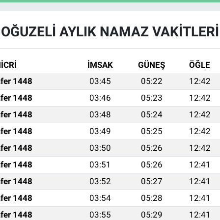
OĞUZELİ AYLIK NAMAZ VAKITLERI
İCRİ
İMSAK
GÜNEŞ
ÖĞLE
fer 1448
03:45
05:22
12:42
fer 1448
03:46
05:23
12:42
fer 1448
03:48
05:24
12:42
fer 1448
03:49
05:25
12:42
fer 1448
03:50
05:26
12:42
fer 1448
03:51
05:26
12:41
fer 1448
03:52
05:27
12:41
fer 1448
03:54
05:28
12:41
fer 1448
03:55
05:29
12:41