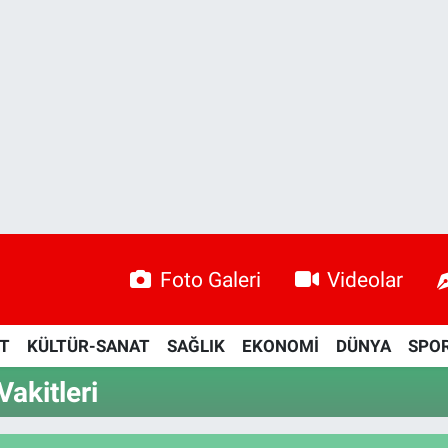
Foto Galeri
Videolar
ET
KÜLTÜR-SANAT
SAĞLIK
EKONOMİ
DÜNYA
SPO
akitleri