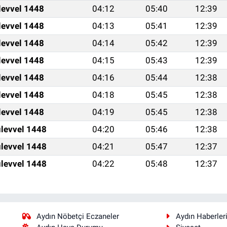
levvel 1448
04:12
05:40
12:39
levvel 1448
04:13
05:41
12:39
levvel 1448
04:14
05:42
12:39
levvel 1448
04:15
05:43
12:39
levvel 1448
04:16
05:44
12:38
levvel 1448
04:18
05:45
12:38
levvel 1448
04:19
05:45
12:38
levvel 1448
04:20
05:46
12:38
levvel 1448
04:21
05:47
12:37
levvel 1448
04:22
05:48
12:37
Aydın Nöbetçi Eczaneler
Aydın Haberler