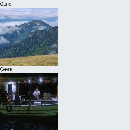
Genel
Çevre