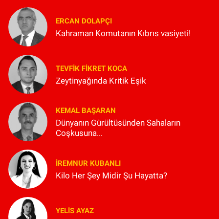
ERCAN DOLAPÇI
Kahraman Komutanın Kıbrıs vasiyeti!
TEVFIK FIKRET KOCA
Zeytinyağında Kritik Eşik
KEMAL BAŞARAN
Dünyanın Gürültüsünden Sahaların
Coşkusuna...
İREMNUR KUBANLI
Kilo Her Şey Midir Şu Hayatta?
YELIS AYAZ