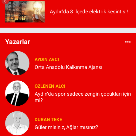
6
Aydın’da 8 ilçede elektrik kesintisi!
Yazarlar
AYDIN AVCI
Orta Anadolu Kalkınma Ajansı
ÖZLENEN ALCI
Aydın'da spor sadece zengin çocukları için
mi?
DURAN TEKE
Güler misiniz, Ağlar mısınız?