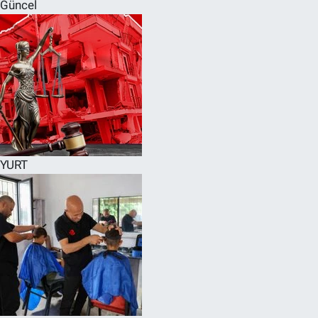
Güncel
YURT