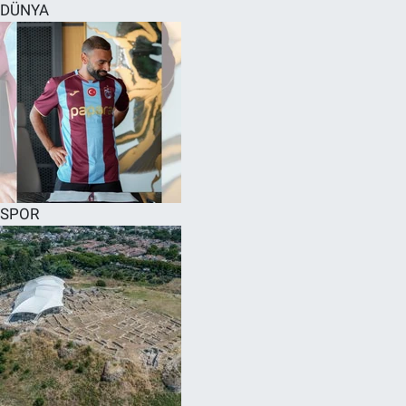
DÜNYA
SPOR