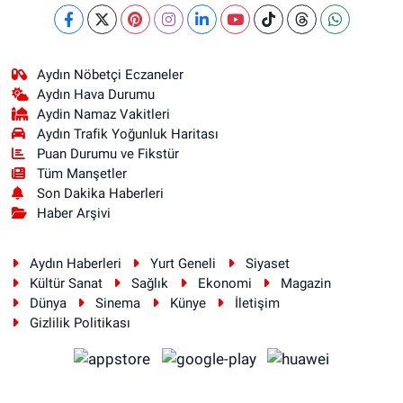
Aydın Nöbetçi Eczaneler
Aydın Hava Durumu
Aydin Namaz Vakitleri
Aydın Trafik Yoğunluk Haritası
Puan Durumu ve Fikstür
Tüm Manşetler
Son Dakika Haberleri
Haber Arşivi
Aydın Haberleri
Yurt Geneli
Siyaset
Kültür Sanat
Sağlık
Ekonomi
Magazin
Dünya
Sinema
Künye
İletişim
Gizlilik Politikası