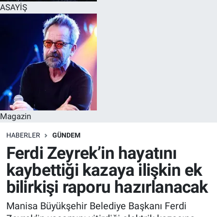
ASAYİŞ
Magazin
HABERLER
GÜNDEM
Ferdi Zeyrek’in hayatını
kaybettiği kazaya ilişkin ek
bilirkişi raporu hazırlanacak
Manisa Büyükşehir Belediye Başkanı Ferdi