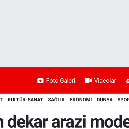
Foto Galeri
Videolar
ET
KÜLTÜR-SANAT
SAĞLIK
EKONOMİ
DÜNYA
SPO
n dekar arazi mod