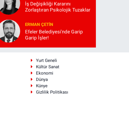
İş Değişikliği Kararını
Zorlaştıran Psikolojik Tuzaklar
ERMAN ÇETIN
Efeler Belediyesi'nde Garip
Garip İşler!
i
Yurt Geneli
Kültür Sanat
Ekonomi
Dünya
Künye
Gizlilik Politikası