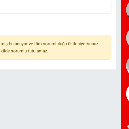
tmiş bulunuyor ve tüm sorumluluğu üstleniyorsunuz.
ekilde sorumlu tutulamaz.