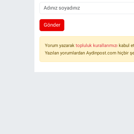
Gönder
Yorum yazarak
topluluk kurallarımızı
kabul e
Yazılan yorumlardan Aydinpost.com hiçbir ş