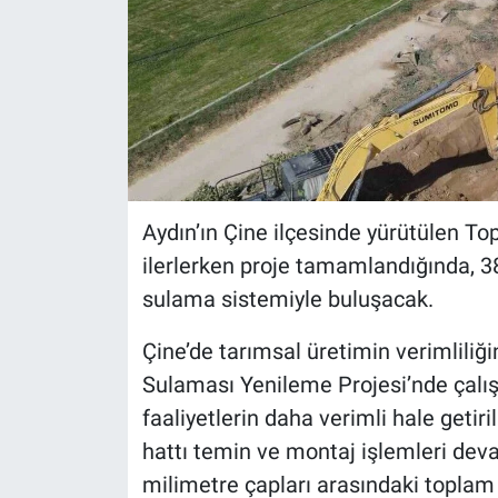
Aydın’ın Çine ilçesinde yürütülen T
ilerlerken proje tamamlandığında, 3
sulama sistemiyle buluşacak.
Çine’de tarımsal üretimin verimlili
Sulaması Yenileme Projesi’nde çalış
faaliyetlerin daha verimli hale geti
hattı temin ve montaj işlemleri deva
milimetre çapları arasındaki topla