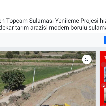
len Topçam Sulaması Yenileme Projesi hızl
dekar tarım arazisi modern borulu sulam
1
2