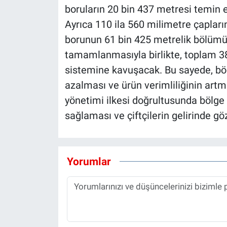
boruların 20 bin 437 metresi temin e
Ayrıca 110 ila 560 milimetre çapla
borunun 61 bin 425 metrelik bölümü 
tamamlanmasıyla birlikte, toplam 3
sistemine kavuşacak. Bu sayede, böl
azalması ve ürün verimliliğinin artma
yönetimi ilkesi doğrultusunda bölg
sağlaması ve çiftçilerin gelirinde gö
Yorumlar