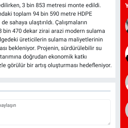
dilirken, 3 bin 853 metresi monte edildi.
rındaki toplam 94 bin 590 metre HDPE
de sahaya ulaştırıldı. Çalışmaların
8 bin 470 dekar zirai arazi modern sulama
gedeki üreticilerin sulama maliyetlerinin
sı bekleniyor. Projenin, sürdürülebilir su
e tarımına doğrudan ekonomik katkı
zle görülür bir artış oluşturması hedefleniyor.