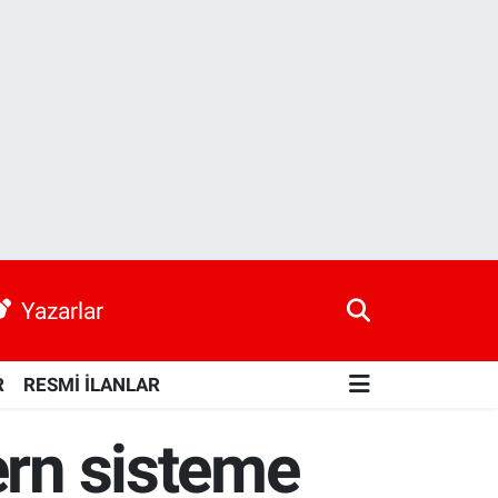
Yazarlar
R
RESMİ İLANLAR
ern sisteme