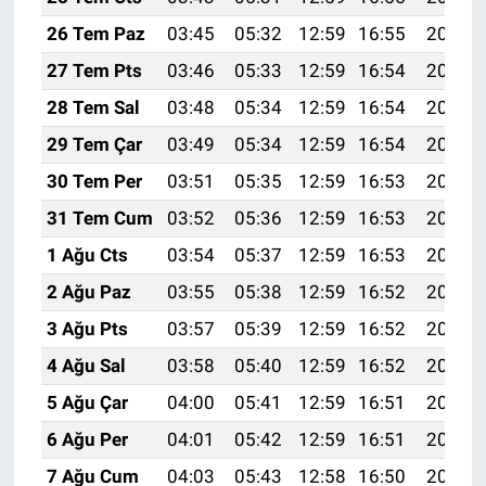
26 Tem Paz
03:45
05:32
12:59
16:55
20:17
27 Tem Pts
03:46
05:33
12:59
16:54
20:16
28 Tem Sal
03:48
05:34
12:59
16:54
20:15
29 Tem Çar
03:49
05:34
12:59
16:54
20:14
30 Tem Per
03:51
05:35
12:59
16:53
20:13
31 Tem Cum
03:52
05:36
12:59
16:53
20:12
1 Ağu Cts
03:54
05:37
12:59
16:53
20:11
2 Ağu Paz
03:55
05:38
12:59
16:52
20:10
3 Ağu Pts
03:57
05:39
12:59
16:52
20:09
4 Ağu Sal
03:58
05:40
12:59
16:52
20:08
5 Ağu Çar
04:00
05:41
12:59
16:51
20:06
6 Ağu Per
04:01
05:42
12:59
16:51
20:05
7 Ağu Cum
04:03
05:43
12:58
16:50
20:04