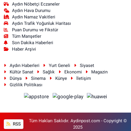
Aydın Nöbetçi Eczaneler
Aydın Hava Durumu
Aydin Namaz Vakitleri
Aydın Trafik Yoğunluk Haritası
Puan Durumu ve Fikstür
Tüm Manşetler
Son Dakika Haberleri
Haber Arşivi
Aydın Haberleri
Yurt Geneli
Siyaset
Kültür Sanat
Sağlık
Ekonomi
Magazin
Dünya
Sinema
Künye
İletişim
Gizlilik Politikası
Tüm Hakları Saklıdır. Aydinpost.com - Copyright ©
RSS
2025