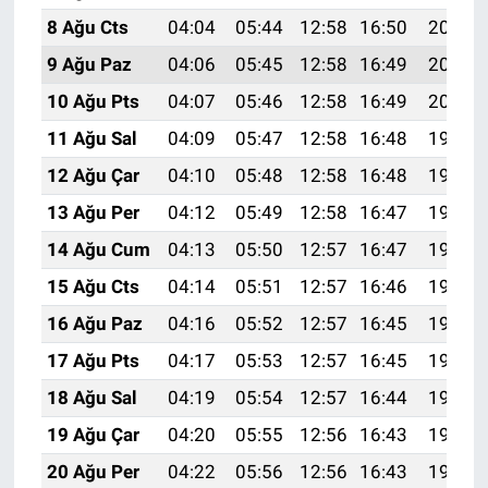
8 Ağu Cts
04:04
05:44
12:58
16:50
20:03
9 Ağu Paz
04:06
05:45
12:58
16:49
20:02
10 Ağu Pts
04:07
05:46
12:58
16:49
20:00
11 Ağu Sal
04:09
05:47
12:58
16:48
19:59
12 Ağu Çar
04:10
05:48
12:58
16:48
19:58
13 Ağu Per
04:12
05:49
12:58
16:47
19:56
14 Ağu Cum
04:13
05:50
12:57
16:47
19:55
15 Ağu Cts
04:14
05:51
12:57
16:46
19:54
16 Ağu Paz
04:16
05:52
12:57
16:45
19:52
17 Ağu Pts
04:17
05:53
12:57
16:45
19:51
18 Ağu Sal
04:19
05:54
12:57
16:44
19:49
19 Ağu Çar
04:20
05:55
12:56
16:43
19:48
20 Ağu Per
04:22
05:56
12:56
16:43
19:47