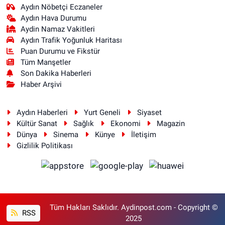
Aydın Nöbetçi Eczaneler
Aydın Hava Durumu
Aydin Namaz Vakitleri
Aydın Trafik Yoğunluk Haritası
Puan Durumu ve Fikstür
Tüm Manşetler
Son Dakika Haberleri
Haber Arşivi
Aydın Haberleri
Yurt Geneli
Siyaset
Kültür Sanat
Sağlık
Ekonomi
Magazin
Dünya
Sinema
Künye
İletişim
Gizlilik Politikası
Tüm Hakları Saklıdır. Aydinpost.com - Copyright ©
RSS
2025