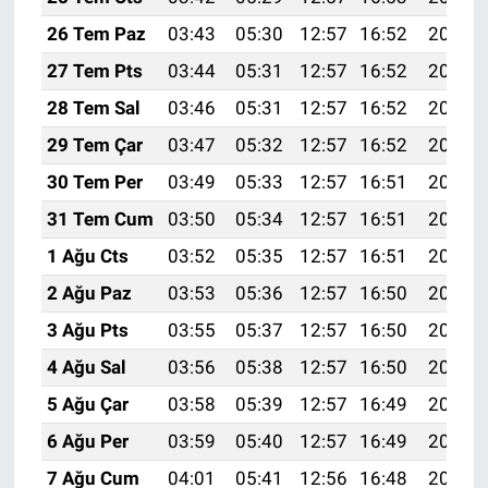
26 Tem Paz
03:43
05:30
12:57
16:52
20:15
27 Tem Pts
03:44
05:31
12:57
16:52
20:14
28 Tem Sal
03:46
05:31
12:57
16:52
20:13
29 Tem Çar
03:47
05:32
12:57
16:52
20:12
30 Tem Per
03:49
05:33
12:57
16:51
20:11
31 Tem Cum
03:50
05:34
12:57
16:51
20:10
1 Ağu Cts
03:52
05:35
12:57
16:51
20:09
2 Ağu Paz
03:53
05:36
12:57
16:50
20:08
3 Ağu Pts
03:55
05:37
12:57
16:50
20:07
4 Ağu Sal
03:56
05:38
12:57
16:50
20:05
5 Ağu Çar
03:58
05:39
12:57
16:49
20:04
6 Ağu Per
03:59
05:40
12:57
16:49
20:03
7 Ağu Cum
04:01
05:41
12:56
16:48
20:02