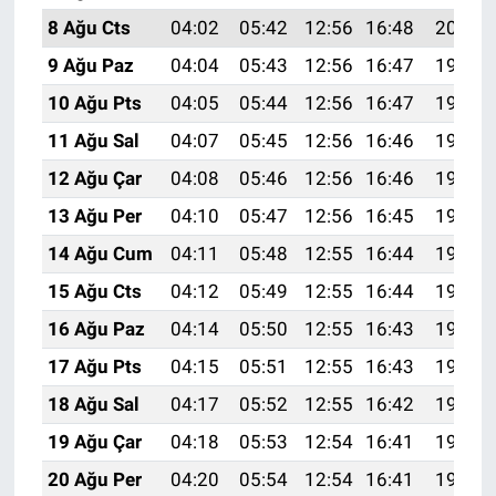
8 Ağu Cts
04:02
05:42
12:56
16:48
20:01
9 Ağu Paz
04:04
05:43
12:56
16:47
19:59
10 Ağu Pts
04:05
05:44
12:56
16:47
19:58
11 Ağu Sal
04:07
05:45
12:56
16:46
19:57
12 Ağu Çar
04:08
05:46
12:56
16:46
19:56
13 Ağu Per
04:10
05:47
12:56
16:45
19:54
14 Ağu Cum
04:11
05:48
12:55
16:44
19:53
15 Ağu Cts
04:12
05:49
12:55
16:44
19:52
16 Ağu Paz
04:14
05:50
12:55
16:43
19:50
17 Ağu Pts
04:15
05:51
12:55
16:43
19:49
18 Ağu Sal
04:17
05:52
12:55
16:42
19:47
19 Ağu Çar
04:18
05:53
12:54
16:41
19:46
20 Ağu Per
04:20
05:54
12:54
16:41
19:44