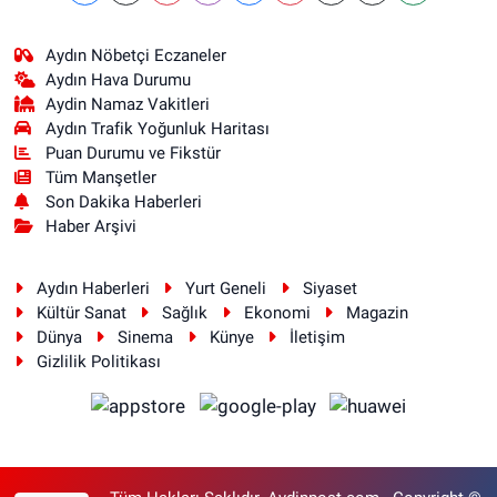
Aydın Nöbetçi Eczaneler
Aydın Hava Durumu
Aydin Namaz Vakitleri
Aydın Trafik Yoğunluk Haritası
Puan Durumu ve Fikstür
Tüm Manşetler
Son Dakika Haberleri
Haber Arşivi
Aydın Haberleri
Yurt Geneli
Siyaset
Kültür Sanat
Sağlık
Ekonomi
Magazin
Dünya
Sinema
Künye
İletişim
Gizlilik Politikası