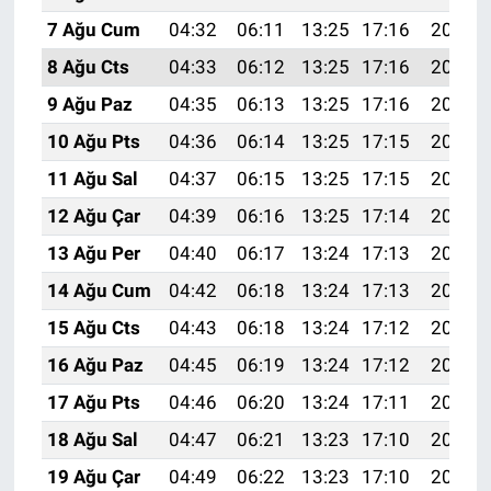
7 Ağu Cum
04:32
06:11
13:25
17:16
20:30
8 Ağu Cts
04:33
06:12
13:25
17:16
20:29
9 Ağu Paz
04:35
06:13
13:25
17:16
20:27
10 Ağu Pts
04:36
06:14
13:25
17:15
20:26
11 Ağu Sal
04:37
06:15
13:25
17:15
20:25
12 Ağu Çar
04:39
06:16
13:25
17:14
20:24
13 Ağu Per
04:40
06:17
13:24
17:13
20:22
14 Ağu Cum
04:42
06:18
13:24
17:13
20:21
15 Ağu Cts
04:43
06:18
13:24
17:12
20:20
16 Ağu Paz
04:45
06:19
13:24
17:12
20:18
17 Ağu Pts
04:46
06:20
13:24
17:11
20:17
18 Ağu Sal
04:47
06:21
13:23
17:10
20:15
19 Ağu Çar
04:49
06:22
13:23
17:10
20:14