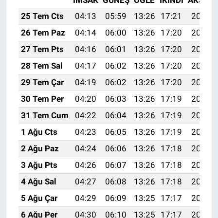
İMSAK
GÜNEŞ
ÖĞLE
İKINDI
AKŞAM
25 Tem Cts
04:13
05:59
13:26
17:21
20:43
26 Tem Paz
04:14
06:00
13:26
17:20
20:42
27 Tem Pts
04:16
06:01
13:26
17:20
20:41
28 Tem Sal
04:17
06:02
13:26
17:20
20:40
29 Tem Çar
04:19
06:02
13:26
17:20
20:39
30 Tem Per
04:20
06:03
13:26
17:19
20:38
31 Tem Cum
04:22
06:04
13:26
17:19
20:37
1 Ağu Cts
04:23
06:05
13:26
17:19
20:36
2 Ağu Paz
04:24
06:06
13:26
17:18
20:35
3 Ağu Pts
04:26
06:07
13:26
17:18
20:34
4 Ağu Sal
04:27
06:08
13:26
17:18
20:33
5 Ağu Çar
04:29
06:09
13:25
17:17
20:32
6 Ağu Per
04:30
06:10
13:25
17:17
20:31