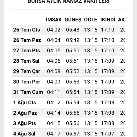
BURSA AYLIK NAMAZ VAKITLERI
İMSAK
GÜNEŞ
ÖĞLE
İKINDI
AKŞAM
25 Tem Cts
04:02
05:48
13:15
17:10
20:33
26 Tem Paz
04:04
05:49
13:15
17:10
20:32
27 Tem Pts
04:05
05:50
13:15
17:10
20:31
28 Tem Sal
04:06
05:51
13:15
17:09
20:30
29 Tem Çar
04:08
05:52
13:15
17:09
20:29
30 Tem Per
04:09
05:53
13:15
17:09
20:28
31 Tem Cum
04:11
05:54
13:15
17:09
20:27
1 Ağu Cts
04:12
05:54
13:15
17:08
20:26
2 Ağu Paz
04:14
05:55
13:15
17:08
20:25
3 Ağu Pts
04:15
05:56
13:15
17:08
20:24
4 Ağu Sal
04:17
05:57
13:15
17:07
20:23