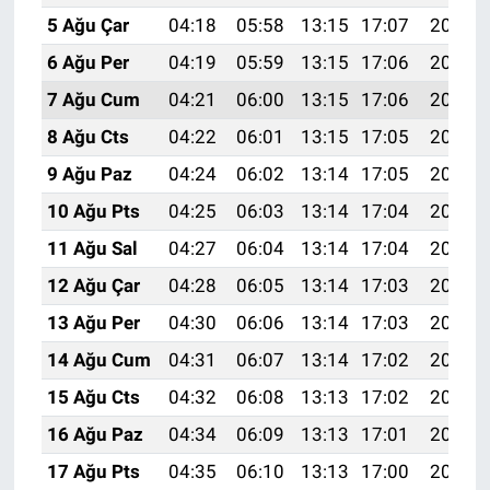
5 Ağu Çar
04:18
05:58
13:15
17:07
20:22
6 Ağu Per
04:19
05:59
13:15
17:06
20:20
7 Ağu Cum
04:21
06:00
13:15
17:06
20:19
8 Ağu Cts
04:22
06:01
13:15
17:05
20:18
9 Ağu Paz
04:24
06:02
13:14
17:05
20:17
10 Ağu Pts
04:25
06:03
13:14
17:04
20:16
11 Ağu Sal
04:27
06:04
13:14
17:04
20:14
12 Ağu Çar
04:28
06:05
13:14
17:03
20:13
13 Ağu Per
04:30
06:06
13:14
17:03
20:12
14 Ağu Cum
04:31
06:07
13:14
17:02
20:10
15 Ağu Cts
04:32
06:08
13:13
17:02
20:09
16 Ağu Paz
04:34
06:09
13:13
17:01
20:08
17 Ağu Pts
04:35
06:10
13:13
17:00
20:06