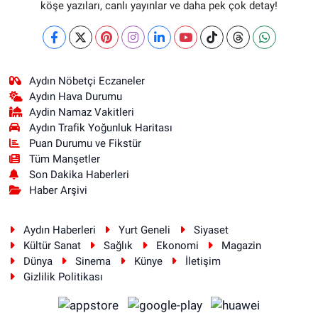
köşe yazıları, canlı yayınlar ve daha pek çok detay!
Aydın Nöbetçi Eczaneler
Aydın Hava Durumu
Aydin Namaz Vakitleri
Aydın Trafik Yoğunluk Haritası
Puan Durumu ve Fikstür
Tüm Manşetler
Son Dakika Haberleri
Haber Arşivi
Aydın Haberleri
Yurt Geneli
Siyaset
Kültür Sanat
Sağlık
Ekonomi
Magazin
Dünya
Sinema
Künye
İletişim
Gizlilik Politikası