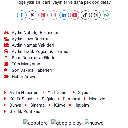
köşe yazıları, canlı yayınlar ve daha pek çok detay!
Aydın Nöbetçi Eczaneler
Aydın Hava Durumu
Aydin Namaz Vakitleri
Aydın Trafik Yoğunluk Haritası
Puan Durumu ve Fikstür
Tüm Manşetler
Son Dakika Haberleri
Haber Arşivi
Aydın Haberleri
Yurt Geneli
Siyaset
Kültür Sanat
Sağlık
Ekonomi
Magazin
Dünya
Sinema
Künye
İletişim
Gizlilik Politikası