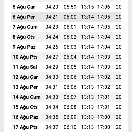
5 Ağu Çar
04:20
05:59
13:15
17:06
20:20
6 Ağu Per
04:21
06:00
13:14
17:05
20:19
7 Ağu Cum
04:23
06:01
13:14
17:05
20:18
8 Ağu Cts
04:24
06:02
13:14
17:04
20:17
9 Ağu Paz
04:26
06:03
13:14
17:04
20:15
10 Ağu Pts
04:27
06:04
13:14
17:03
20:14
11 Ağu Sal
04:29
06:05
13:14
17:03
20:13
12 Ağu Çar
04:30
06:06
13:14
17:02
20:12
13 Ağu Per
04:31
06:06
13:13
17:02
20:10
14 Ağu Cum
04:33
06:07
13:13
17:01
20:09
15 Ağu Cts
04:34
06:08
13:13
17:01
20:08
16 Ağu Paz
04:35
06:09
13:13
17:00
20:06
17 Ağu Pts
04:37
06:10
13:13
17:00
20:05