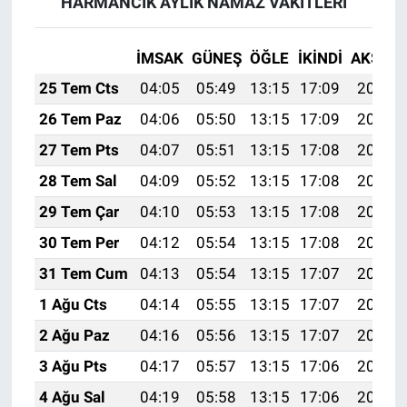
HARMANCIK AYLIK NAMAZ VAKITLERI
İMSAK
GÜNEŞ
ÖĞLE
İKINDI
AKŞAM
25 Tem Cts
04:05
05:49
13:15
17:09
20:31
26 Tem Paz
04:06
05:50
13:15
17:09
20:30
27 Tem Pts
04:07
05:51
13:15
17:08
20:29
28 Tem Sal
04:09
05:52
13:15
17:08
20:28
29 Tem Çar
04:10
05:53
13:15
17:08
20:27
30 Tem Per
04:12
05:54
13:15
17:08
20:26
31 Tem Cum
04:13
05:54
13:15
17:07
20:25
1 Ağu Cts
04:14
05:55
13:15
17:07
20:24
2 Ağu Paz
04:16
05:56
13:15
17:07
20:23
3 Ağu Pts
04:17
05:57
13:15
17:06
20:22
4 Ağu Sal
04:19
05:58
13:15
17:06
20:21