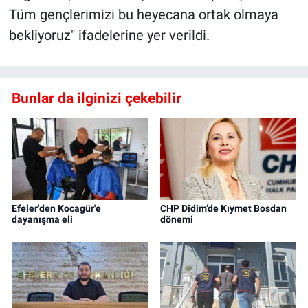
Tüm gençlerimizi bu heyecana ortak olmaya
bekliyoruz" ifadelerine yer verildi.
Bunlar da ilginizi çekebilir
Efeler'den Kocagür'e
CHP Didim’de Kıymet Bosdan
dayanışma eli
dönemi