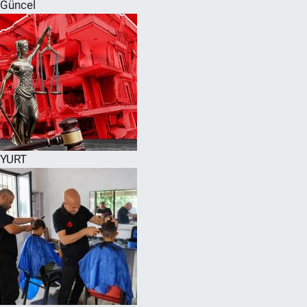
Güncel
YURT