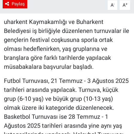
Paylaş
-
+
A
A
uharkent Kaymakamlığı ve Buharkent
Belediyesi iş birliğiyle düzenlenen turnuvalar ile
gençlerin festival coşkusuna sporla ortak
olması hedeflenirken, yaş gruplarına ve
branşlara göre farklı tarihlerde yapılacak
müsabakalara başvurular başladı.
Futbol Turnuvası, 21 Temmuz - 3 Ağustos 2025
tarihleri arasında yapılacak. Turnuva, küçük
grup (6-10 yaş) ve büyük grup (10-13 yaş)
olmak üzere iki kategoride düzenlenecek.
Basketbol Turnuvası ise 28 Temmuz - 1
Ağustos 2025 tarihleri arasında yine aynı yaş