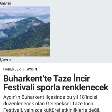
Genel
Çevre
HABERLER
AYDIN
Buharkent’te Taze İncir
Festivali sporla renklenecek
Aydın’ın Buharkent ilçesinde bu yıl 18’incisi
düzenlenecek olan Geleneksel Taze İncir
Festivali, yalnızca kültürel etkinliklerle değil,