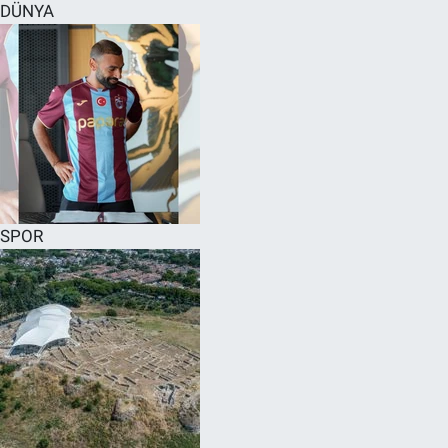
DÜNYA
SPOR