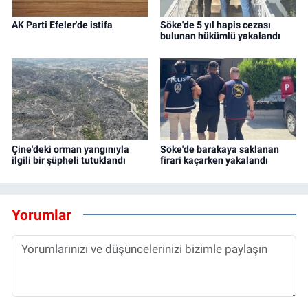
AK Parti Efeler'de istifa
Söke'de 5 yıl hapis cezası
bulunan hükümlü yakalandı
Çine'deki orman yangınıyla
Söke'de barakaya saklanan
ilgili bir şüpheli tutuklandı
firari kaçarken yakalandı
Yorumlar