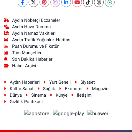
Aydın Nöbetçi Eczaneler
Aydın Hava Durumu
Aydin Namaz Vakitleri
Aydın Trafik Yoğunluk Haritası
Puan Durumu ve Fikstür
Tüm Manşetler
Son Dakika Haberleri
Haber Arşivi
Aydın Haberleri
Yurt Geneli
Siyaset
Kültür Sanat
Sağlık
Ekonomi
Magazin
Dünya
Sinema
Künye
İletişim
Gizlilik Politikası