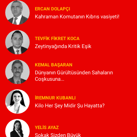
ERCAN DOLAPÇI
Kahraman Komutanın Kıbrıs vasiyeti!
TEVFIK FIKRET KOCA
Zeytinyağında Kritik Eşik
KEMAL BAŞARAN
Dünyanın Gürültüsünden Sahaların
Coşkusuna...
İREMNUR KUBANLI
Kilo Her Şey Midir Şu Hayatta?
YELIS AYAZ
Sokak Sizden Büyük