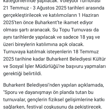
kategorilerinde yapılacak. Voleybol Turnuvası
21 Temmuz - 3 Ağustos 2025 tarihleri arasında
gerçekleştirilecek ve katılımcıların 1 Haziran
2025’ten önce Buharkent’te ikamet ediyor
olması şartı aranacak. Su Topu Turnuvası da
aynı tarihlerde yapılacak ve sadece 18 yaş ve
üzeri bireylerin katılımına açık olacak.
Turnuvaya katılmak isteyenlerin 18 Temmuz
2025 tarihine kadar Buharkent Belediyesi Kültür
ve Sosyal İşler Müdürlüğü’ne başvuru yapmaları
gerektiği belirtildi.
Buharkent Belediyesi’nden yapılan açıklamada,
"Sporu ve dayanışmayı ön planda tutan bu
turnuvalar, gençlerin fiziksel gelişimlerine katkı
sağlarken, festival coşkusunu da pekiştirecek.