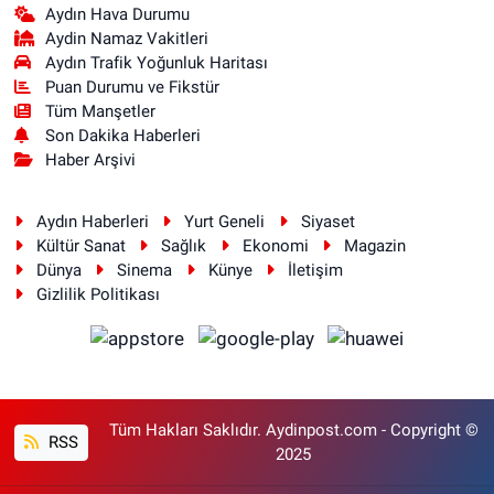
Aydın Hava Durumu
Aydin Namaz Vakitleri
Aydın Trafik Yoğunluk Haritası
Puan Durumu ve Fikstür
Tüm Manşetler
Son Dakika Haberleri
Haber Arşivi
Aydın Haberleri
Yurt Geneli
Siyaset
Kültür Sanat
Sağlık
Ekonomi
Magazin
Dünya
Sinema
Künye
İletişim
Gizlilik Politikası
Tüm Hakları Saklıdır. Aydinpost.com - Copyright ©
RSS
2025