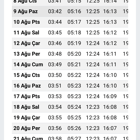
8 Ağu Cts
03:41
05:15
12:25
16:14
19:25
9 Ağu Paz
03:42
05:16
12:25
16:13
19:24
10 Ağu Pts
03:44
05:17
12:25
16:13
19:22
11 Ağu Sal
03:45
05:18
12:25
16:12
19:21
12 Ağu Çar
03:46
05:19
12:24
16:12
19:20
13 Ağu Per
03:48
05:20
12:24
16:11
19:19
14 Ağu Cum
03:49
05:21
12:24
16:11
19:18
15 Ağu Cts
03:50
05:22
12:24
16:10
19:16
16 Ağu Paz
03:51
05:23
12:24
16:10
19:15
17 Ağu Pts
03:53
05:23
12:24
16:09
19:14
18 Ağu Sal
03:54
05:24
12:23
16:08
19:12
19 Ağu Çar
03:55
05:25
12:23
16:08
19:11
20 Ağu Per
03:56
05:26
12:23
16:07
19:10
21 Ağu Cum
03:58
05:27
12:23
16:07
19:08