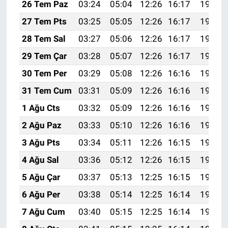
26 Tem Paz
03:24
05:04
12:26
16:17
19:38
27 Tem Pts
03:25
05:05
12:26
16:17
19:37
28 Tem Sal
03:27
05:06
12:26
16:17
19:36
29 Tem Çar
03:28
05:07
12:26
16:17
19:35
30 Tem Per
03:29
05:08
12:26
16:16
19:34
31 Tem Cum
03:31
05:09
12:26
16:16
19:33
1 Ağu Cts
03:32
05:09
12:26
16:16
19:32
2 Ağu Paz
03:33
05:10
12:26
16:16
19:31
3 Ağu Pts
03:34
05:11
12:26
16:15
19:30
4 Ağu Sal
03:36
05:12
12:26
16:15
19:29
5 Ağu Çar
03:37
05:13
12:25
16:15
19:28
6 Ağu Per
03:38
05:14
12:25
16:14
19:27
7 Ağu Cum
03:40
05:15
12:25
16:14
19:26