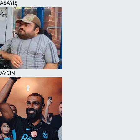
ASAYİŞ
AYDIN