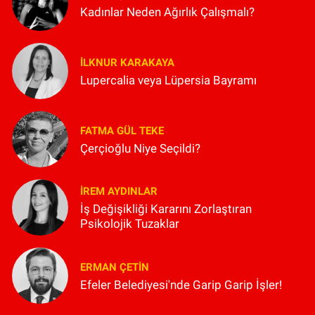
Kadınlar Neden Ağırlık Çalışmalı?
İLKNUR KARAKAYA
Lupercalia veya Lüpersia Bayramı
FATMA GÜL TEKE
Çerçioğlu Niye Seçildi?
İREM AYDINLAR
İş Değişikliği Kararını Zorlaştıran
Psikolojik Tuzaklar
ERMAN ÇETIN
Efeler Belediyesi'nde Garip Garip İşler!