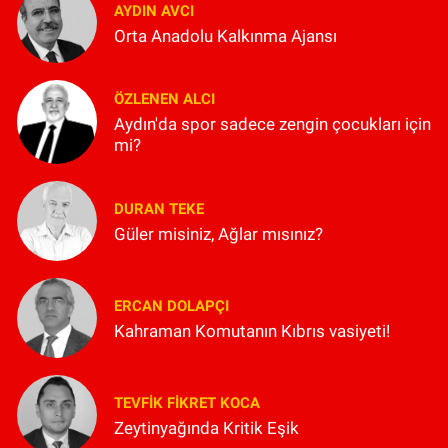
AYDIN AVCI
Orta Anadolu Kalkınma Ajansı
ÖZLENEN ALCI
Aydın'da spor sadece zengin çocukları için
mi?
DURAN TEKE
Güler misiniz, Ağlar mısınız?
ERCAN DOLAPÇI
Kahraman Komutanın Kıbrıs vasiyeti!
TEVFIK FIKRET KOCA
Zeytinyağında Kritik Eşik