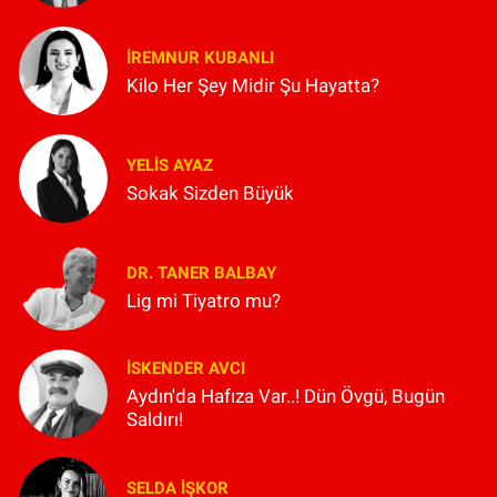
İREMNUR KUBANLI
Kilo Her Şey Midir Şu Hayatta?
YELIS AYAZ
Sokak Sizden Büyük
DR. TANER BALBAY
Lig mi Tiyatro mu?
İSKENDER AVCI
Aydın'da Hafıza Var..! Dün Övgü, Bugün
Saldırı!
SELDA İŞKOR