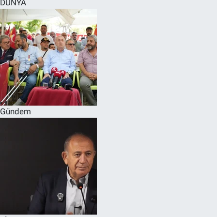
DÜNYA
SPOR
RESMİ İLANLAR
Gündem