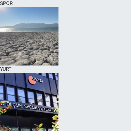
SPOR
YURT