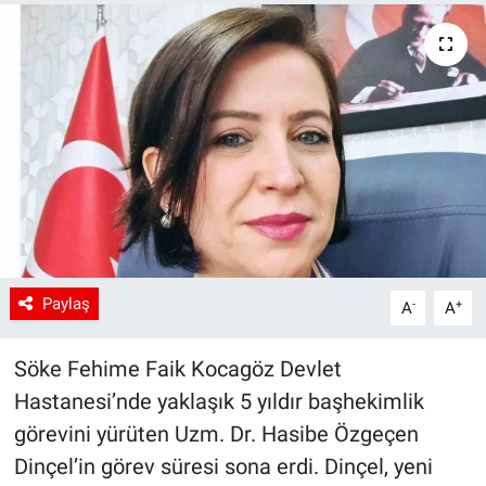
Paylaş
-
+
A
A
Söke Fehime Faik Kocagöz Devlet
Hastanesi’nde yaklaşık 5 yıldır başhekimlik
görevini yürüten Uzm. Dr. Hasibe Özgeçen
Dinçel’in görev süresi sona erdi. Dinçel, yeni