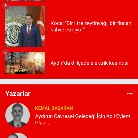
5
Koca: "Bir litre zeytinyağı, bir fincan
kahve etmiyor"
6
Aydın’da 8 ilçede elektrik kesintisi!
Yazarlar
KEMAL BAŞARAN
Aydın'ın Çevresel Geleceği İçin Acil Eylem
Planı...