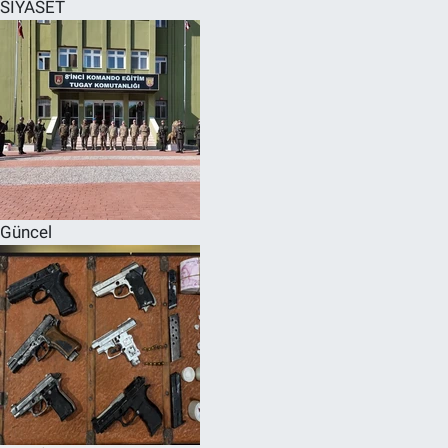
SİYASET
Güncel