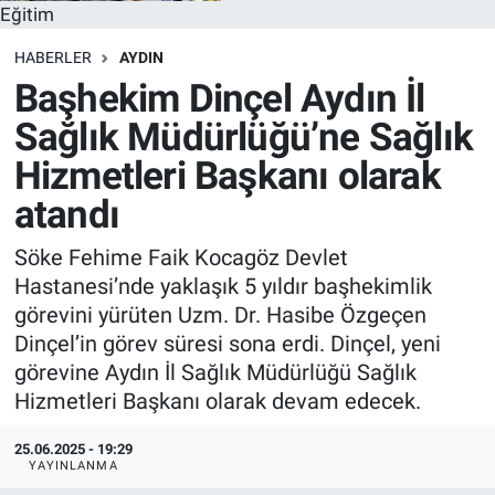
Eğitim
HABERLER
AYDIN
Başhekim Dinçel Aydın İl
Sağlık Müdürlüğü’ne Sağlık
Hizmetleri Başkanı olarak
atandı
Söke Fehime Faik Kocagöz Devlet
Hastanesi’nde yaklaşık 5 yıldır başhekimlik
görevini yürüten Uzm. Dr. Hasibe Özgeçen
Dinçel’in görev süresi sona erdi. Dinçel, yeni
görevine Aydın İl Sağlık Müdürlüğü Sağlık
Hizmetleri Başkanı olarak devam edecek.
25.06.2025 - 19:29
YAYINLANMA