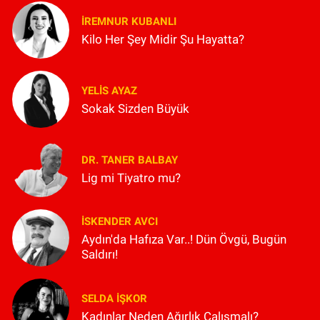
İREMNUR KUBANLI
Kilo Her Şey Midir Şu Hayatta?
YELIS AYAZ
Sokak Sizden Büyük
DR. TANER BALBAY
Lig mi Tiyatro mu?
İSKENDER AVCI
Aydın'da Hafıza Var..! Dün Övgü, Bugün
Saldırı!
SELDA İŞKOR
Kadınlar Neden Ağırlık Çalışmalı?