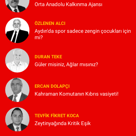
Orta Anadolu Kalkınma Ajansı
ÖZLENEN ALCI
Aydın'da spor sadece zengin çocukları için
mi?
DURAN TEKE
Güler misiniz, Ağlar mısınız?
ERCAN DOLAPÇI
Kahraman Komutanın Kıbrıs vasiyeti!
TEVFIK FIKRET KOCA
Zeytinyağında Kritik Eşik