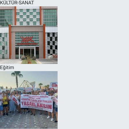
KÜLTÜR-SANAT
Eğitim