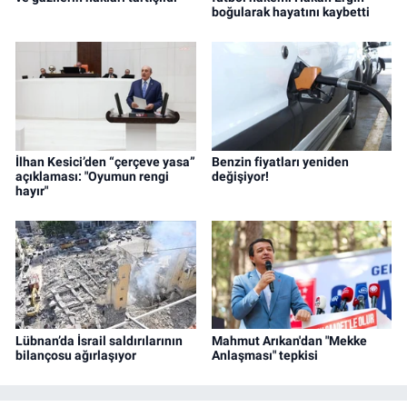
boğularak hayatını kaybetti
İlhan Kesici’den “çerçeve yasa”
Benzin fiyatları yeniden
açıklaması: "Oyumun rengi
değişiyor!
hayır"
Lübnan’da İsrail saldırılarının
Mahmut Arıkan'dan "Mekke
bilançosu ağırlaşıyor
Anlaşması" tepkisi