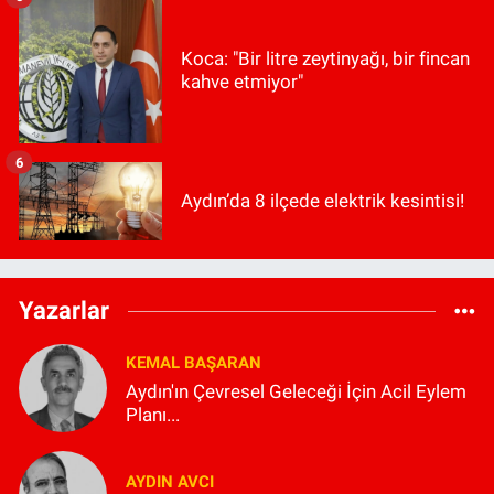
Koca: "Bir litre zeytinyağı, bir fincan
kahve etmiyor"
6
Aydın’da 8 ilçede elektrik kesintisi!
Yazarlar
KEMAL BAŞARAN
Aydın'ın Çevresel Geleceği İçin Acil Eylem
Planı...
AYDIN AVCI