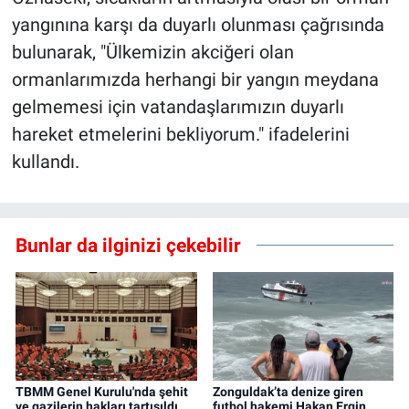
yangınına karşı da duyarlı olunması çağrısında
bulunarak, "Ülkemizin akciğeri olan
ormanlarımızda herhangi bir yangın meydana
gelmemesi için vatandaşlarımızın duyarlı
hareket etmelerini bekliyorum." ifadelerini
kullandı.
Bunlar da ilginizi çekebilir
TBMM Genel Kurulu'nda şehit
Zonguldak’ta denize giren
ve gazilerin hakları tartışıldı
futbol hakemi Hakan Ergin