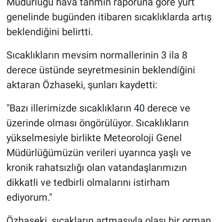
Müdürlüğü hava tahmin raporuna göre yurt
genelinde bugünden itibaren sıcaklıklarda artış
beklendiğini belirtti.
Sıcaklıkların mevsim normallerinin 3 ila 8
derece üstünde seyretmesinin beklendiğini
aktaran Özhaseki, şunları kaydetti:
"Bazı illerimizde sıcaklıkların 40 derece ve
üzerinde olması öngörülüyor. Sıcaklıkların
yükselmesiyle birlikte Meteoroloji Genel
Müdürlüğümüzün verileri uyarınca yaşlı ve
kronik rahatsızlığı olan vatandaşlarımızın
dikkatli ve tedbirli olmalarını istirham
ediyorum."
Özhaseki, sıcakların artmasıyla olası bir orman