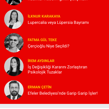
İLKNUR KARAKAYA
Lupercalia veya Lüpersia Bayramı
FATMA GÜL TEKE
Çerçioğlu Niye Seçildi?
İREM AYDINLAR
İş Değişikliği Kararını Zorlaştıran
Psikolojik Tuzaklar
ERMAN ÇETIN
Efeler Belediyesi'nde Garip Garip İşler!