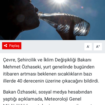
Paylaş
-
+
A
A
Çevre, Şehircilik ve İklim Değişikliği Bakanı
Mehmet Özhaseki, yurt genelinde bugünden
itibaren artması beklenen sıcaklıkların bazı
illerde 40 derecenin üzerine çıkacağını bildirdi.
Bakan Özhaseki, sosyal medya hesabından
yaptığı açıklamada, Meteoroloji Genel